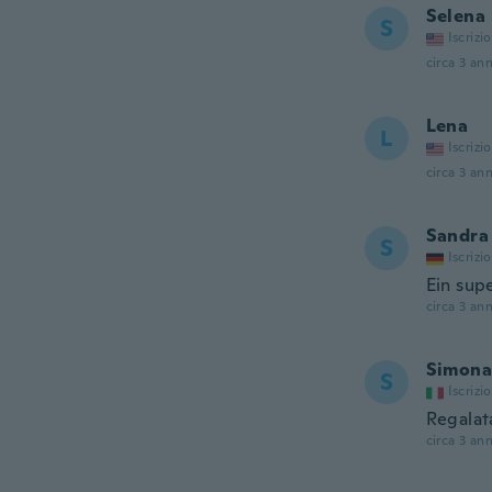
Selena
S
Iscrizi
circa 3 ann
Lena
L
Iscrizi
circa 3 ann
Sandra
S
Iscrizi
Ein sup
circa 3 ann
Simona
S
Iscrizi
Regalata
circa 3 ann