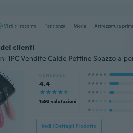
Visti di recente
Tendenza
Moda
Attrezzatura prima
dei clienti
GENERALE
4.4
1593 valutazioni
Vedi i Dettagli Prodotto