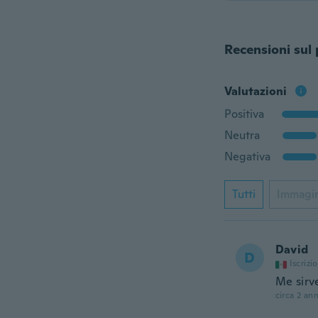
Recensioni sul
Valutazioni
Positiva
Neutra
Negativa
Tutti
Immagi
David
D
Iscrizi
Me sirv
circa 2 ann