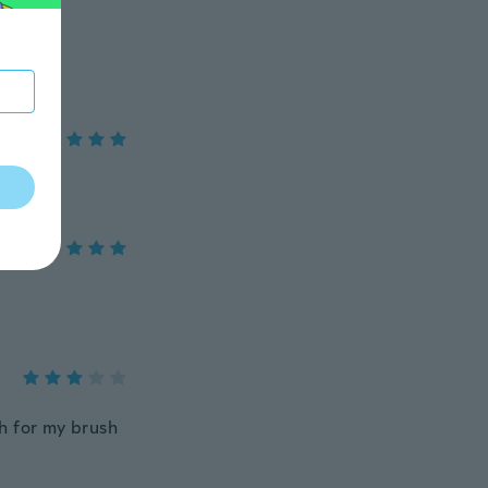
h for my brush