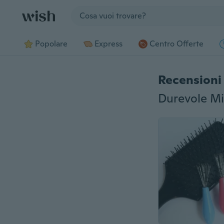
Jump to section
Popolare
Express
Centro Offerte
Recensioni 