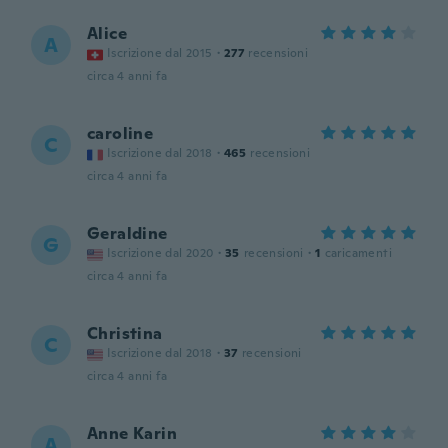
Alice
A
Iscrizione dal 2015
·
277
recensioni
circa 4 anni fa
caroline
C
Iscrizione dal 2018
·
465
recensioni
circa 4 anni fa
Geraldine
G
Iscrizione dal 2020
·
35
recensioni
·
1
caricamenti
circa 4 anni fa
Christina
C
Iscrizione dal 2018
·
37
recensioni
circa 4 anni fa
Anne Karin
A