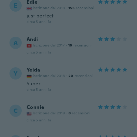
Edie
E
Iscrizione dal 2018
·
155
recensioni
just perfect
circa 5 anni fa
Andi
A
Iscrizione dal 2017
·
16
recensioni
circa 5 anni fa
Yelda
Y
Iscrizione dal 2018
·
20
recensioni
Super
circa 5 anni fa
Connie
C
Iscrizione dal 2019
·
8
recensioni
circa 5 anni fa