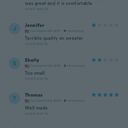
was great and it is comfortable.
circa 5 anni fa
Jennifer
J
Iscrizione dal 2017
·
4
recensioni
Terrible quality on sweater
circa 5 anni fa
Shelly
S
Iscrizione dal 2016
·
3
recensioni
Too small
circa 5 anni fa
Thomas
T
Iscrizione dal 2019
·
6
recensioni
Well made
circa 5 anni fa