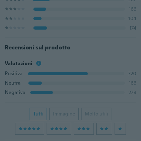
166
104
174
Recensioni sul prodotto
Valutazioni
Positiva
720
Neutra
166
Negativa
278
Tutti
Immagine
Molto utili