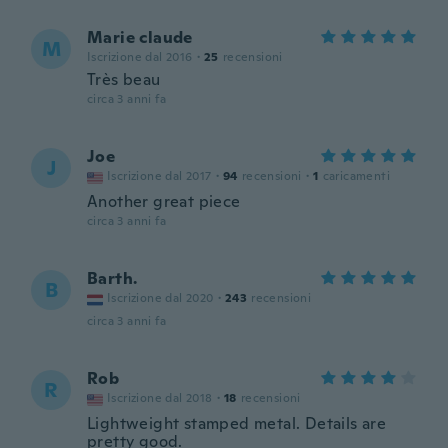
Marie claude
M
Iscrizione dal 2016
·
25
recensioni
Très beau
circa 3 anni fa
Joe
J
Iscrizione dal 2017
·
94
recensioni
·
1
caricamenti
Another great piece
circa 3 anni fa
Barth.
B
Iscrizione dal 2020
·
243
recensioni
circa 3 anni fa
Rob
R
Iscrizione dal 2018
·
18
recensioni
Lightweight stamped metal. Details are
pretty good.