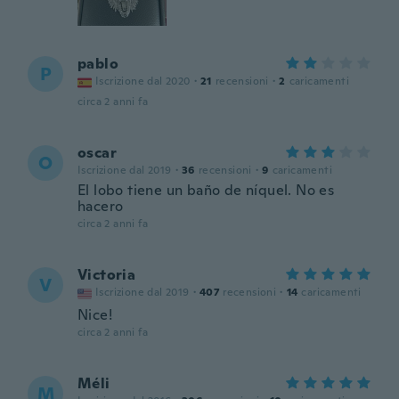
pablo
P
Iscrizione dal 2020
·
21
recensioni
·
2
caricamenti
circa 2 anni fa
oscar
O
Iscrizione dal 2019
·
36
recensioni
·
9
caricamenti
El lobo tiene un baño de níquel. No es
hacero
circa 2 anni fa
Victoria
V
Iscrizione dal 2019
·
407
recensioni
·
14
caricamenti
Nice!
circa 2 anni fa
Méli
M