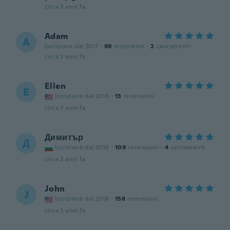
circa 3 anni fa
Adam
A
Iscrizione dal 2017
·
99
recensioni
·
2
caricamenti
circa 3 anni fa
Ellen
E
Iscrizione dal 2018
·
13
recensioni
circa 3 anni fa
Димитър
Д
Iscrizione dal 2018
·
109
recensioni
·
4
caricamenti
circa 3 anni fa
John
J
Iscrizione dal 2018
·
158
recensioni
circa 3 anni fa