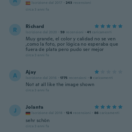
A
Iscrizione dal 2017
·
243
recensioni
circa 3 anni fa
Richard
R
Iscrizione dal 2020
·
59
recensioni
·
41
caricamenti
Muy grande, el color y calidad no se ven
,como la foto, por lógica no esperaba que
fuera de plata pero pudo ser mejor
circa 3 anni fa
Ajay
A
Iscrizione dal 2016
·
1775
recensioni
·
9
caricamenti
Not at all like the image shown
circa 3 anni fa
Jolanta
J
Iscrizione dal 2018
·
124
recensioni
·
86
caricamenti
sehr schön
circa 3 anni fa