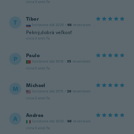
circa 3 anni fa
Tibor
T
Iscrizione dal 2020
·
68
recensioni
Pekný,dobrá veľkosť
circa 3 anni fa
Paulo
P
Iscrizione dal 2018
·
35
recensioni
circa 3 anni fa
Michael
M
Iscrizione dal 2015
·
26
recensioni
circa 3 anni fa
Andrea
A
Iscrizione dal 2020
·
68
recensioni
circa 3 anni fa