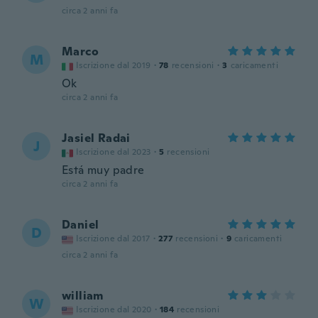
circa 2 anni fa
Marco
M
Iscrizione dal 2019
·
78
recensioni
·
3
caricamenti
Ok
circa 2 anni fa
Jasiel Radai
J
Iscrizione dal 2023
·
5
recensioni
Está muy padre
circa 2 anni fa
Daniel
D
Iscrizione dal 2017
·
277
recensioni
·
9
caricamenti
circa 2 anni fa
william
W
Iscrizione dal 2020
·
184
recensioni