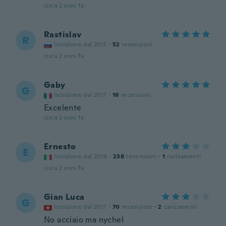
circa 2 anni fa
Rastislav
R
Iscrizione dal 2017
·
52
recensioni
circa 2 anni fa
Gaby
G
Iscrizione dal 2017
·
16
recensioni
Excelente
circa 2 anni fa
Ernesto
E
Iscrizione dal 2016
·
238
recensioni
·
1
caricamenti
circa 2 anni fa
Gian Luca
G
Iscrizione dal 2017
·
70
recensioni
·
2
caricamenti
No acciaio ma nychel