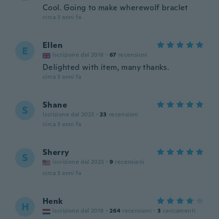
Cool. Going to make wherewolf braclet
circa 3 anni fa
Ellen
E
Iscrizione dal 2018
·
67
recensioni
Delighted with item, many thanks.
circa 3 anni fa
Shane
S
Iscrizione dal 2023
·
23
recensioni
circa 3 anni fa
Sherry
S
Iscrizione dal 2023
·
9
recensioni
circa 3 anni fa
Henk
H
Iscrizione dal 2018
·
264
recensioni
·
3
caricamenti