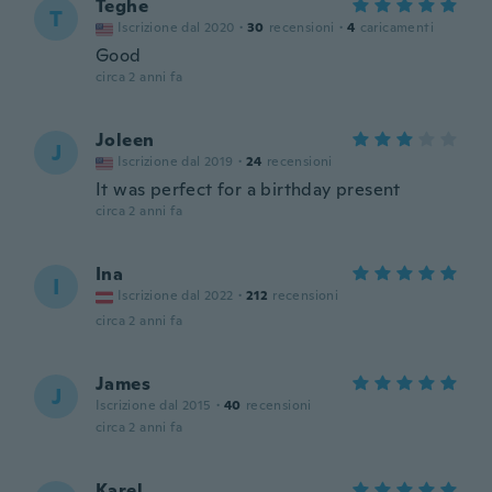
Teghe
T
Iscrizione dal 2020
·
30
recensioni
·
4
caricamenti
Good
circa 2 anni fa
Joleen
J
Iscrizione dal 2019
·
24
recensioni
It was perfect for a birthday present
circa 2 anni fa
Ina
I
Iscrizione dal 2022
·
212
recensioni
circa 2 anni fa
James
J
Iscrizione dal 2015
·
40
recensioni
circa 2 anni fa
Karel