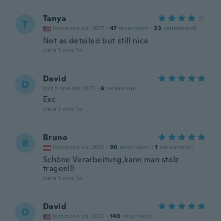
Tanya
T
Iscrizione dal 2017
·
47
recensioni
·
23
caricamenti
Not as detailed but still nice
circa 3 anni fa
David
D
Iscrizione dal 2023
·
6
recensioni
Exc
circa 3 anni fa
Bruno
B
Iscrizione dal 2021
·
90
recensioni
·
1
caricamenti
Schöne Verarbeitung,kann man stolz
tragen!!!
circa 3 anni fa
David
D
Iscrizione dal 2021
·
140
recensioni