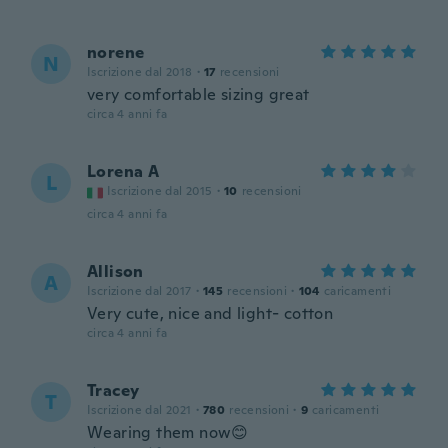
norene
N
Iscrizione dal 2018
·
17
recensioni
very comfortable sizing great
circa 4 anni fa
Lorena A
L
Iscrizione dal 2015
·
10
recensioni
circa 4 anni fa
Allison
A
Iscrizione dal 2017
·
145
recensioni
·
104
caricamenti
Very cute, nice and light- cotton
circa 4 anni fa
Tracey
T
Iscrizione dal 2021
·
780
recensioni
·
9
caricamenti
Wearing them now😊