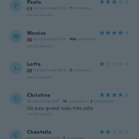
Paola
P
Iscrizione dal 2015
·
7
recensioni
circa 5 anni fa
Monica
M
Iscrizione dal 2018
·
106
recensioni
circa 5 anni fa
Lotta
L
Iscrizione dal 2018
·
3
recensioni
circa 5 anni fa
Christine
C
Iscrizione dal 2017
·
12
recensioni
·
2
caricamenti
Un peu grand mais très jolie
circa 5 anni fa
Chantelle
C
Iscrizione dal 2021
·
7
recensioni