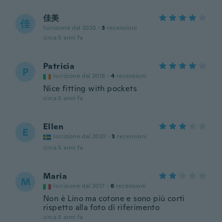
佳美
佳
Iscrizione dal 2020
·
3
recensioni
circa 5 anni fa
Patricia
P
Iscrizione dal 2018
·
4
recensioni
Nice fitting with pockets
circa 5 anni fa
Ellen
E
Iscrizione dal 2020
·
3
recensioni
circa 5 anni fa
Maria
M
Iscrizione dal 2017
·
8
recensioni
Non è Lino ma cotone e sono più corti
rispetto alla foto di riferimento
circa 5 anni fa