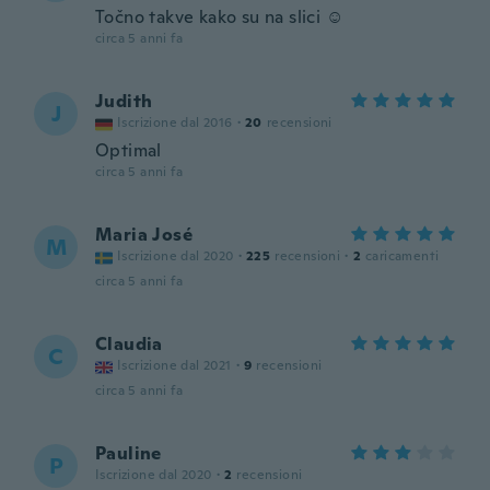
Točno takve kako su na slici ☺️
circa 5 anni fa
Judith
J
Iscrizione dal 2016
·
20
recensioni
Optimal
circa 5 anni fa
Maria José
M
Iscrizione dal 2020
·
225
recensioni
·
2
caricamenti
circa 5 anni fa
Claudia
C
Iscrizione dal 2021
·
9
recensioni
circa 5 anni fa
Pauline
P
Iscrizione dal 2020
·
2
recensioni