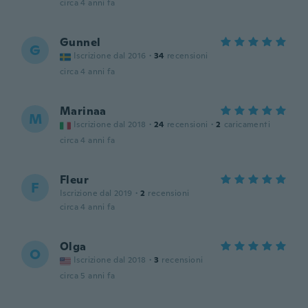
circa 4 anni fa
Gunnel
G
Iscrizione dal 2016
·
34
recensioni
circa 4 anni fa
Marinaa
M
Iscrizione dal 2018
·
24
recensioni
·
2
caricamenti
circa 4 anni fa
Fleur
F
Iscrizione dal 2019
·
2
recensioni
circa 4 anni fa
Olga
O
Iscrizione dal 2018
·
3
recensioni
circa 5 anni fa