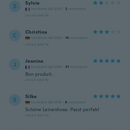
Sylvie
S
Iscrizione dal 2020
·
2
recensioni
circa 5 anni fa
Christina
C
Iscrizione dal 2020
·
14
recensioni
circa 5 anni fa
Jeanine
J
Iscrizione dal 2020
·
31
recensioni
Bon produit..
circa 5 anni fa
Silke
S
Iscrizione dal 2018
·
8
recensioni
Schöne Leinenhose. Passt perfekt
circa 5 anni fa