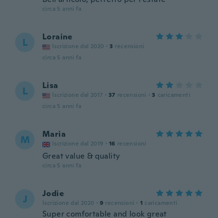
circa 5 anni fa
Loraine
L
Iscrizione dal 2020
·
3
recensioni
circa 5 anni fa
Lisa
L
Iscrizione dal 2017
·
37
recensioni
·
3
caricamenti
circa 5 anni fa
Maria
M
Iscrizione dal 2019
·
16
recensioni
Great value & quality
circa 5 anni fa
Jodie
J
Iscrizione dal 2020
·
9
recensioni
·
1
caricamenti
Super comfortable and look great