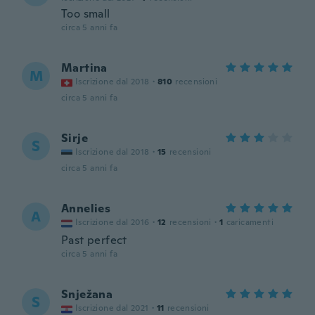
Too small
circa 5 anni fa
Martina
M
Iscrizione dal 2018
·
810
recensioni
circa 5 anni fa
Sirje
S
Iscrizione dal 2018
·
15
recensioni
circa 5 anni fa
Annelies
A
Iscrizione dal 2016
·
12
recensioni
·
1
caricamenti
Past perfect
circa 5 anni fa
Snježana
S
Iscrizione dal 2021
·
11
recensioni