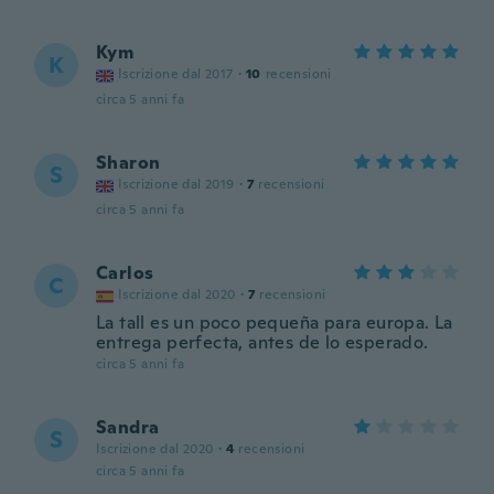
Kym
K
Iscrizione dal 2017
·
10
recensioni
circa 5 anni fa
Sharon
S
Iscrizione dal 2019
·
7
recensioni
circa 5 anni fa
Carlos
C
Iscrizione dal 2020
·
7
recensioni
La tall es un poco pequeña para europa. La
entrega perfecta, antes de lo esperado.
circa 5 anni fa
Sandra
S
Iscrizione dal 2020
·
4
recensioni
circa 5 anni fa