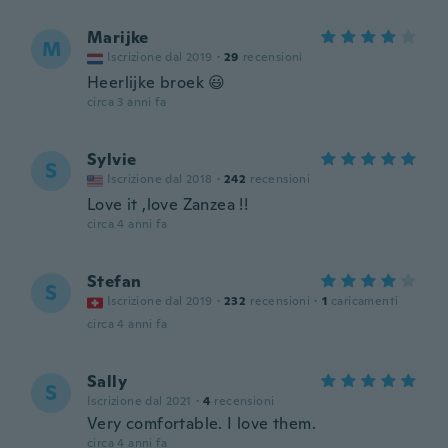
Marijke
M
Iscrizione dal 2019
·
29
recensioni
Heerlijke broek 😃
circa 3 anni fa
Sylvie
S
Iscrizione dal 2018
·
242
recensioni
Love it ,love Zanzea !!
circa 4 anni fa
Stefan
S
Iscrizione dal 2019
·
232
recensioni
·
1
caricamenti
circa 4 anni fa
Sally
S
Iscrizione dal 2021
·
4
recensioni
Very comfortable. I love them.
circa 4 anni fa