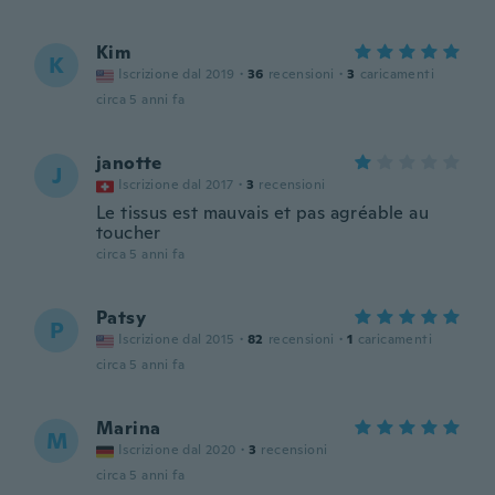
Kim
K
Iscrizione dal 2019
·
36
recensioni
·
3
caricamenti
circa 5 anni fa
janotte
J
Iscrizione dal 2017
·
3
recensioni
Le tissus est mauvais et pas agréable au
toucher
circa 5 anni fa
Patsy
P
Iscrizione dal 2015
·
82
recensioni
·
1
caricamenti
circa 5 anni fa
Marina
M
Iscrizione dal 2020
·
3
recensioni
circa 5 anni fa