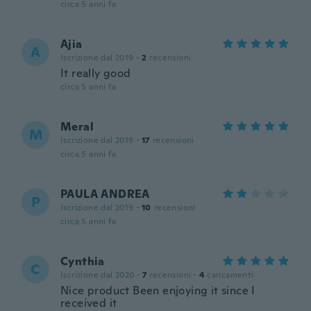
circa 5 anni fa
Ajia
A
Iscrizione dal 2019
·
2
recensioni
It really good
circa 5 anni fa
Meral
M
Iscrizione dal 2019
·
17
recensioni
circa 5 anni fa
PAULA ANDREA
P
Iscrizione dal 2019
·
10
recensioni
circa 5 anni fa
Cynthia
C
Iscrizione dal 2020
·
7
recensioni
·
4
caricamenti
Nice product Been enjoying it since I
received it