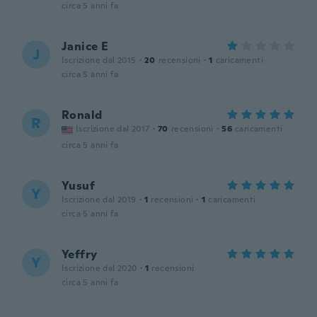
circa 5 anni fa
Janice E
J
Iscrizione dal 2015
·
20
recensioni
·
1
caricamenti
circa 5 anni fa
Ronald
R
Iscrizione dal 2017
·
70
recensioni
·
56
caricamenti
circa 5 anni fa
Yusuf
Y
Iscrizione dal 2019
·
1
recensioni
·
1
caricamenti
circa 5 anni fa
Yeffry
Y
Iscrizione dal 2020
·
1
recensioni
circa 5 anni fa