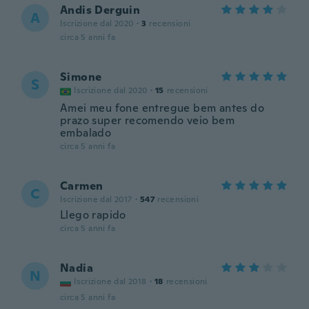
Andis Derguin
A
Iscrizione dal 2020
·
3
recensioni
circa 5 anni fa
Simone
S
Iscrizione dal 2020
·
15
recensioni
Amei meu fone entregue bem antes do
prazo super recomendo veio bem
embalado
circa 5 anni fa
Carmen
C
Iscrizione dal 2017
·
547
recensioni
Llego rapido
circa 5 anni fa
Nadia
N
Iscrizione dal 2018
·
18
recensioni
circa 5 anni fa