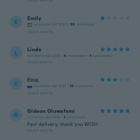
circa 5 anni fa
Emily
E
Iscrizione dal 2020
·
35
recensioni
circa 5 anni fa
Linda
L
Iscrizione dal 2019
·
4
recensioni
·
1
caricamenti
circa 5 anni fa
Евщ
Е
Iscrizione dal 2021
·
13
recensioni
circa 5 anni fa
Gideon Oluwafemi
G
Iscrizione dal 2019
·
1
recensioni
Fast delivery, thank you WISH
circa 5 anni fa