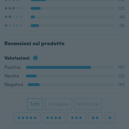
125
46
98
Recensioni sul prodotto
Valutazioni
Positiva
747
Neutra
125
Negativa
144
Tutti
Immagine
Molto utili