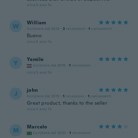
circa 5 anni fa
William
W
Iscrizione dal 2016
·
2
recensioni
·
1
caricamenti
Bueno
circa 5 anni fa
Yamile
Y
Iscrizione dal 2018
·
1
recensioni
circa 5 anni fa
john
J
Iscrizione dal 2019
·
1
recensioni
·
1
caricamenti
Great product, thanks to the seller
circa 5 anni fa
Marcelo
M
Iscrizione dal 2020
·
1
recensioni