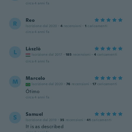
circa 4 anni fa
Reo
R
Iscrizione dal 2020
·
4
recensioni
·
1
caricamenti
circa 4 anni fa
Làszlò
L
Iscrizione dal 2017
·
185
recensioni
·
4
caricamenti
circa 4 anni fa
Marcelo
M
Iscrizione dal 2020
·
76
recensioni
·
17
caricamenti
Ótimo
circa 4 anni fa
Samuel
S
Iscrizione dal 2019
·
35
recensioni
·
41
caricamenti
It is as described