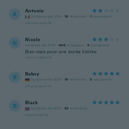
Antonio
A
Iscrizione dal 2016
·
10
recensioni
·
1
caricamenti
circa un anno fa
Nicole
N
Iscrizione dal 2018
·
608
recensioni
·
5
caricamenti
Bien mais pour une durée limitée
circa un anno fa
Babsy
B
Iscrizione dal 2016
·
19
recensioni
·
5
caricamenti
circa un anno fa
Black
B
Iscrizione dal 2023
·
62
recensioni
circa 2 anni fa