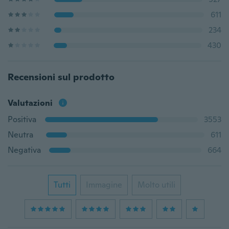
611
234
430
Recensioni sul prodotto
Valutazioni
Positiva
3553
Neutra
611
Negativa
664
Tutti
Immagine
Molto utili