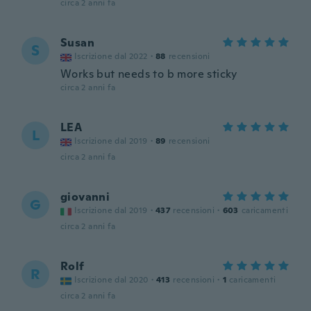
circa 2 anni fa
Susan
S
Iscrizione dal 2022
·
88
recensioni
Works but needs to b more sticky
circa 2 anni fa
LEA
L
Iscrizione dal 2019
·
89
recensioni
circa 2 anni fa
giovanni
G
Iscrizione dal 2019
·
437
recensioni
·
603
caricamenti
circa 2 anni fa
Rolf
R
Iscrizione dal 2020
·
413
recensioni
·
1
caricamenti
circa 2 anni fa