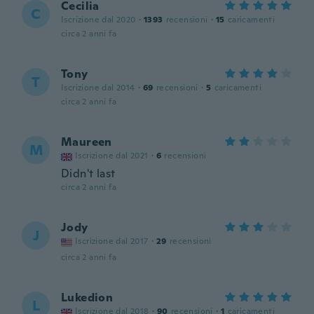
Cecilia
C
Iscrizione dal 2020
·
1393
recensioni
·
15
caricamenti
circa 2 anni fa
Tony
T
Iscrizione dal 2014
·
69
recensioni
·
5
caricamenti
circa 2 anni fa
Maureen
M
Iscrizione dal 2021
·
6
recensioni
Didn't last
circa 2 anni fa
Jody
J
Iscrizione dal 2017
·
29
recensioni
circa 2 anni fa
Lukedion
L
Iscrizione dal 2018
·
90
recensioni
·
1
caricamenti