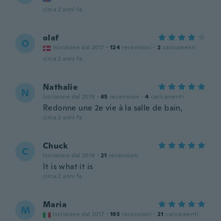
circa 2 anni fa
olaf
O
Iscrizione dal 2017
·
124
recensioni
·
2
caricamenti
circa 2 anni fa
Nathalie
N
Iscrizione dal 2019
·
65
recensioni
·
4
caricamenti
Redonne une 2e vie à la salle de bain,
circa 2 anni fa
Chuck
C
Iscrizione dal 2014
·
21
recensioni
It is what it is
circa 2 anni fa
Maria
M
Iscrizione dal 2017
·
193
recensioni
·
21
caricamenti