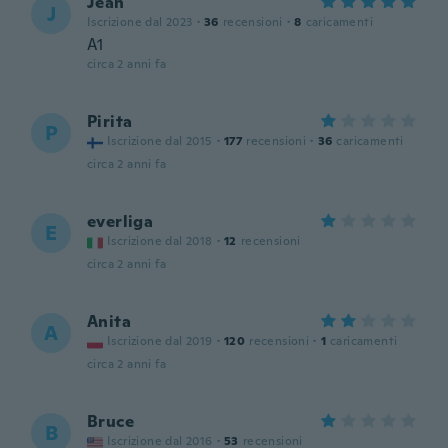
Jean
J
Iscrizione dal 2023
·
36
recensioni
·
8
caricamenti
A1
circa 2 anni fa
Pirita
P
Iscrizione dal 2015
·
177
recensioni
·
36
caricamenti
circa 2 anni fa
everliga
E
Iscrizione dal 2018
·
12
recensioni
circa 2 anni fa
Anita
A
Iscrizione dal 2019
·
120
recensioni
·
1
caricamenti
circa 2 anni fa
Bruce
B
Iscrizione dal 2016
·
53
recensioni