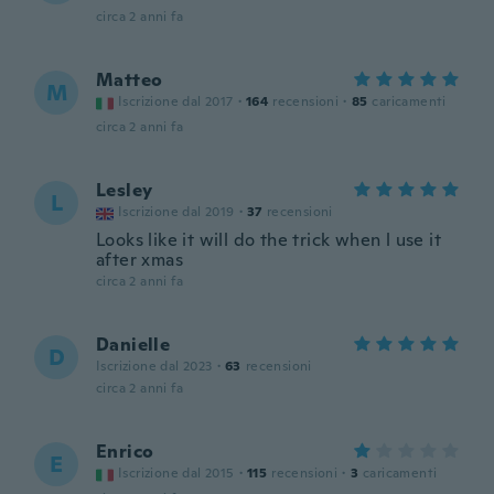
circa 2 anni fa
Matteo
M
Iscrizione dal 2017
·
164
recensioni
·
85
caricamenti
circa 2 anni fa
Lesley
L
Iscrizione dal 2019
·
37
recensioni
Looks like it will do the trick when l use it
after xmas
circa 2 anni fa
Danielle
D
Iscrizione dal 2023
·
63
recensioni
circa 2 anni fa
Enrico
E
Iscrizione dal 2015
·
115
recensioni
·
3
caricamenti