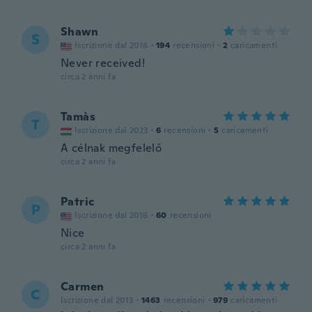
Shawn
S
Iscrizione dal 2016
·
194
recensioni
·
2
caricamenti
Never received!
circa 2 anni fa
Tamàs
T
Iscrizione dal 2023
·
6
recensioni
·
5
caricamenti
A célnak megfelelő
circa 2 anni fa
Patric
P
Iscrizione dal 2016
·
60
recensioni
Nice
circa 2 anni fa
Carmen
C
Iscrizione dal 2013
·
1463
recensioni
·
979
caricamenti