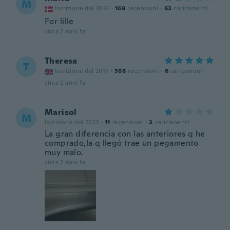
M
Iscrizione dal 2016
·
169
recensioni
·
63
caricamenti
For lille
circa 2 anni fa
Theresa
T
Iscrizione dal 2017
·
388
recensioni
·
6
caricamenti
circa 2 anni fa
Marisol
M
Iscrizione dal 2023
·
11
recensioni
·
3
caricamenti
La gran diferencia con las anteriores q he
comprado,la q llegó trae un pegamento
muy malo.
circa 2 anni fa