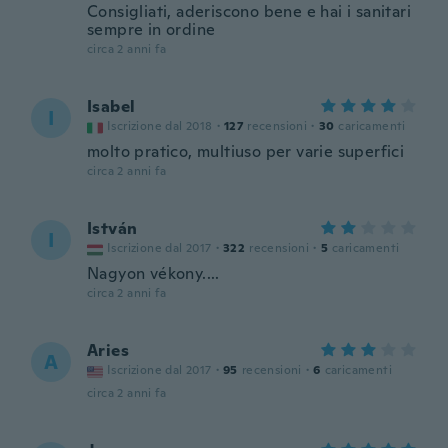
Consigliati, aderiscono bene e hai i sanitari
sempre in ordine
circa 2 anni fa
Isabel
I
Iscrizione dal 2018
·
127
recensioni
·
30
caricamenti
molto pratico, multiuso per varie superfici
circa 2 anni fa
István
I
Iscrizione dal 2017
·
322
recensioni
·
5
caricamenti
Nagyon vékony....
circa 2 anni fa
Aries
A
Iscrizione dal 2017
·
95
recensioni
·
6
caricamenti
circa 2 anni fa