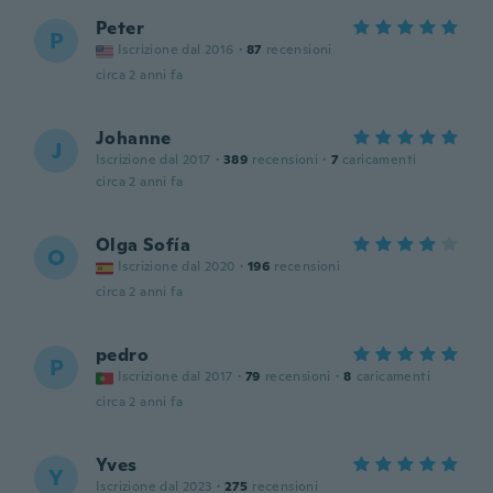
Peter
P
Iscrizione dal 2016
·
87
recensioni
circa 2 anni fa
Johanne
J
Iscrizione dal 2017
·
389
recensioni
·
7
caricamenti
circa 2 anni fa
Olga Sofía
O
Iscrizione dal 2020
·
196
recensioni
circa 2 anni fa
pedro
P
Iscrizione dal 2017
·
79
recensioni
·
8
caricamenti
circa 2 anni fa
Yves
Y
Iscrizione dal 2023
·
275
recensioni