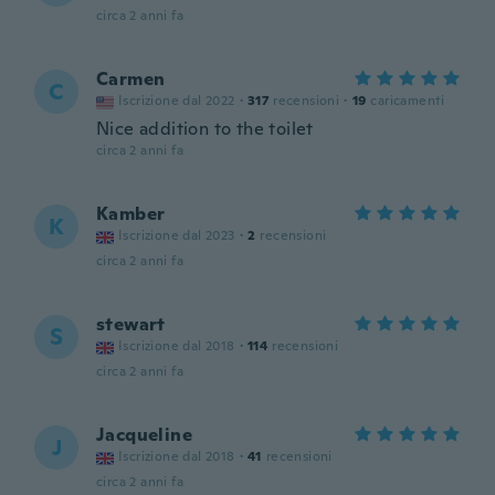
circa 2 anni fa
Carmen
C
Iscrizione dal 2022
·
317
recensioni
·
19
caricamenti
Nice addition to the toilet
circa 2 anni fa
Kamber
K
Iscrizione dal 2023
·
2
recensioni
circa 2 anni fa
stewart
S
Iscrizione dal 2018
·
114
recensioni
circa 2 anni fa
Jacqueline
J
Iscrizione dal 2018
·
41
recensioni
circa 2 anni fa