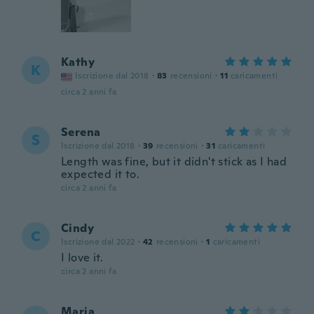
Kathy
K
Iscrizione dal 2018
·
83
recensioni
·
11
caricamenti
circa 2 anni fa
Serena
S
Iscrizione dal 2018
·
39
recensioni
·
31
caricamenti
Length was fine, but it didn't stick as I had
expected it to.
circa 2 anni fa
Cindy
C
Iscrizione dal 2022
·
42
recensioni
·
1
caricamenti
I love it.
circa 2 anni fa
Maria