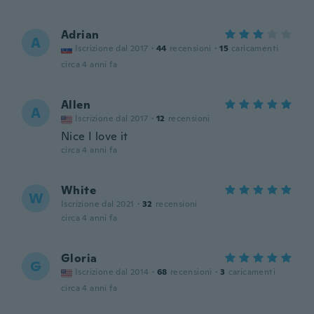
Adrian
A
Iscrizione dal 2017
·
44
recensioni
·
15
caricamenti
circa 4 anni fa
Allen
A
Iscrizione dal 2017
·
12
recensioni
Nice I love it
circa 4 anni fa
White
W
Iscrizione dal 2021
·
32
recensioni
circa 4 anni fa
Gloria
G
Iscrizione dal 2014
·
68
recensioni
·
3
caricamenti
circa 4 anni fa