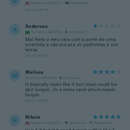
D
Iscrizione dal 2015
·
36
recensioni
circa 5 anni fa
Anderson
A
Iscrizione dal 2015
·
2
recensioni
Mal feito o meu veio com a parte de cima
invertido e não era pra vir pedrinhas e sim
letras
circa 5 anni fa
Melissa
M
Iscrizione dal 2020
·
2
recensioni
It basically looks like it but chain could be
abit longer...its a mens neck which needs
longer
circa 5 anni fa
Nikole
N
Iscrizione dal 2017
·
11
recensioni
·
7
caricamenti