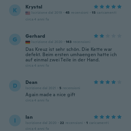
Krystal
K
Iscrizione dal 2019
·
45
recensioni
·
15
caricamenti
circa 4 anni fa
Gerhard
G
Iscrizione dal 2020
·
143
recensioni
Das Kreuz ist sehr schön. Die Kette war
defekt. Beim ersten umhaengen hatte ich
auf einmal zwei Teile in der Hand.
circa 4 anni fa
Dean
D
Iscrizione dal 2021
·
5
recensioni
Again made a nice gift
circa 4 anni fa
Ian
I
Iscrizione dal 2020
·
22
recensioni
·
1
caricamenti
circa 4 anni fa