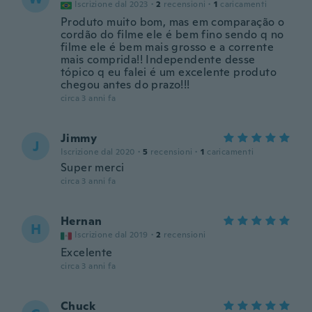
Iscrizione dal 2023
·
2
recensioni
·
1
caricamenti
Produto muito bom, mas em comparação o
cordão do filme ele é bem fino sendo q no
filme ele é bem mais grosso e a corrente
mais comprida!! Independente desse
tópico q eu falei é um excelente produto
chegou antes do prazo!!!
circa 3 anni fa
Jimmy
J
Iscrizione dal 2020
·
5
recensioni
·
1
caricamenti
Super merci
circa 3 anni fa
Hernan
H
Iscrizione dal 2019
·
2
recensioni
Excelente
circa 3 anni fa
Chuck