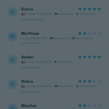
Sierra
S
Iscrizione dal 2018
·
35
recensioni
·
2
caricamenti
circa un anno fa
Matthew
M
Iscrizione dal 2018
·
46
recensioni
·
23
caricamenti
circa 2 anni fa
Amber
A
Iscrizione dal 2019
·
8
recensioni
circa 2 anni fa
Debra
D
Iscrizione dal 2019
·
94
recensioni
·
3
caricamenti
circa 3 anni fa
Weslley
W