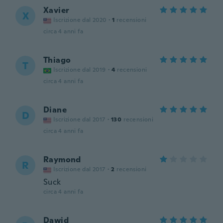
Xavier
X
Iscrizione dal 2020
·
1
recensioni
circa 4 anni fa
Thiago
T
Iscrizione dal 2019
·
4
recensioni
circa 4 anni fa
Diane
D
Iscrizione dal 2017
·
130
recensioni
circa 4 anni fa
Raymond
R
Iscrizione dal 2017
·
2
recensioni
Suck
circa 4 anni fa
Dawid