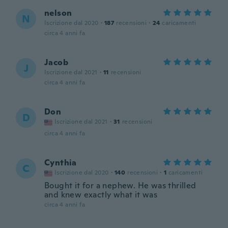
nelson
N
Iscrizione dal 2020
·
187
recensioni
·
24
caricamenti
circa 4 anni fa
Jacob
J
Iscrizione dal 2021
·
11
recensioni
circa 4 anni fa
Don
D
Iscrizione dal 2021
·
31
recensioni
circa 4 anni fa
Cynthia
C
Iscrizione dal 2020
·
140
recensioni
·
1
caricamenti
Bought it for a nephew. He was thrilled
and knew exactly what it was
circa 4 anni fa