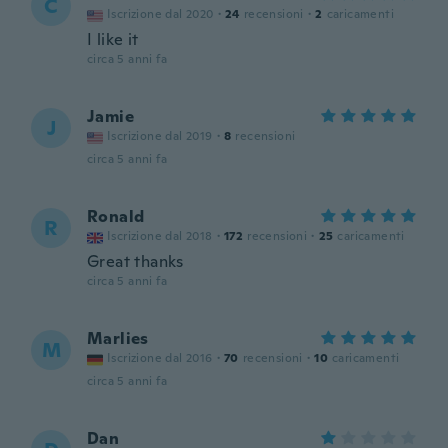
C
Iscrizione dal 2020
·
24
recensioni
·
2
caricamenti
I like it
circa 5 anni fa
Jamie
J
Iscrizione dal 2019
·
8
recensioni
circa 5 anni fa
Ronald
R
Iscrizione dal 2018
·
172
recensioni
·
25
caricamenti
Great thanks
circa 5 anni fa
Marlies
M
Iscrizione dal 2016
·
70
recensioni
·
10
caricamenti
circa 5 anni fa
Dan