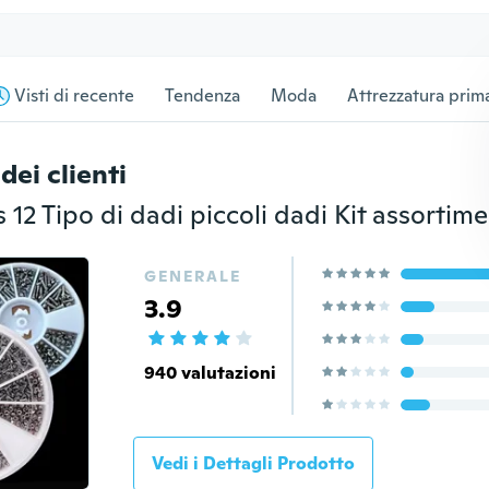
Visti di recente
Tendenza
Moda
Attrezzatura prima
dei clienti
GENERALE
3.9
940 valutazioni
Vedi i Dettagli Prodotto