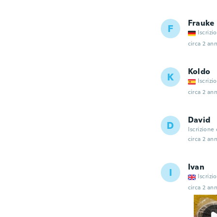
Frauke
F
Iscrizi
circa 2 ann
Koldo
K
Iscrizi
circa 2 ann
David
D
Iscrizione
circa 2 ann
Ivan
I
Iscrizi
circa 2 ann