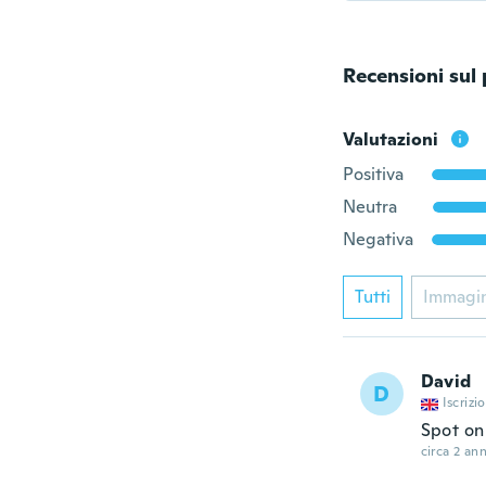
Recensioni sul
Valutazioni
Positiva
Neutra
Negativa
Tutti
Immagi
David
D
Iscrizi
Spot on
circa 2 ann