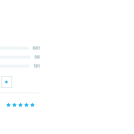
661
98
181