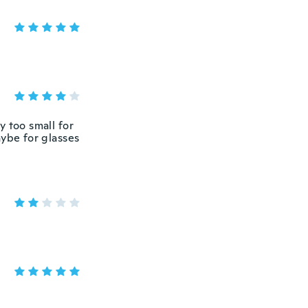
y too small for
aybe for glasses