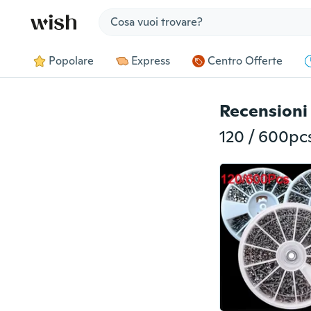
Jump to section
Popolare
Express
Centro Offerte
Recensioni 