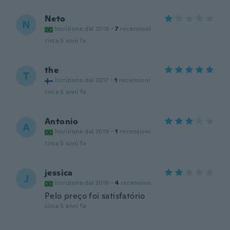
Neto
N
Iscrizione dal 2019
·
7
recensioni
circa 5 anni fa
the
T
Iscrizione dal 2017
·
1
recensioni
circa 5 anni fa
Antonio
A
Iscrizione dal 2019
·
1
recensioni
circa 5 anni fa
jessica
J
Iscrizione dal 2018
·
4
recensioni
Pelo preço foi satisfatório
circa 5 anni fa