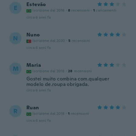
Estevão
E
Iscrizione dal 2016
·
8
recensioni
·
1
caricamenti
circa 6 anni fa
Nuno
N
Iscrizione dal 2020
·
5
recensioni
circa 6 anni fa
Maria
M
Iscrizione dal 2018
·
28
recensioni
Gostei muito combina com.qualquer
modelo de.roupa obrigada.
circa 6 anni fa
Ruan
R
Iscrizione dal 2018
·
1
recensioni
circa 6 anni fa