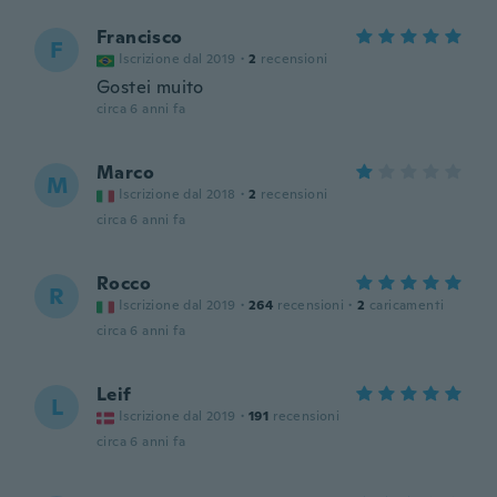
Francisco
F
Iscrizione dal 2019
·
2
recensioni
Gostei muito
circa 6 anni fa
Marco
M
Iscrizione dal 2018
·
2
recensioni
circa 6 anni fa
Rocco
R
Iscrizione dal 2019
·
264
recensioni
·
2
caricamenti
circa 6 anni fa
Leif
L
Iscrizione dal 2019
·
191
recensioni
circa 6 anni fa