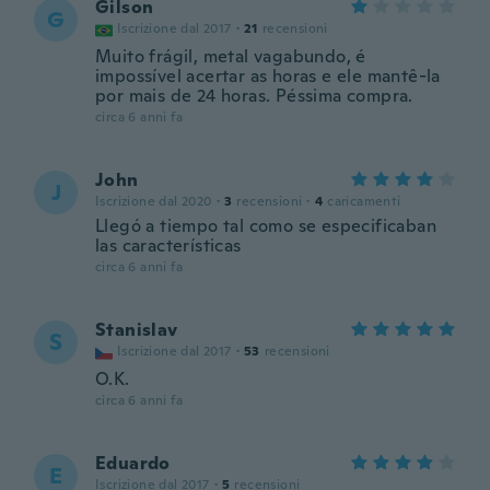
Gilson
G
Iscrizione dal 2017
·
21
recensioni
Muito frágil, metal vagabundo, é
impossível acertar as horas e ele mantê-la
por mais de 24 horas. Péssima compra.
circa 6 anni fa
John
J
Iscrizione dal 2020
·
3
recensioni
·
4
caricamenti
Llegó a tiempo tal como se especificaban
las características
circa 6 anni fa
Stanislav
S
Iscrizione dal 2017
·
53
recensioni
O.K.
circa 6 anni fa
Eduardo
E
Iscrizione dal 2017
·
5
recensioni