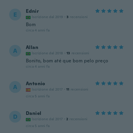
Ednir
E
Iscrizione dal 2019
·
3
recensioni
Bom
circa 4 anni fa
Allan
A
Iscrizione dal 2018
·
13
recensioni
Bonito, bom até que bom pelo preço
circa 4 anni fa
Antonio
A
Iscrizione dal 2017
·
11
recensioni
circa 5 anni fa
Daniel
D
Iscrizione dal 2017
·
2
recensioni
circa 5 anni fa