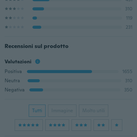
310
119
231
Recensioni sul prodotto
Valutazioni
Positiva
1655
Neutra
310
Negativa
350
Tutti
Immagine
Molto utili