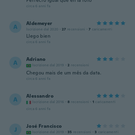
Perfecto igual que en la foto
circa 6 anni fa
Aldemeyer
A
Iscrizione dal 2020
·
27
recensioni
·
7
caricamenti
Llego bien
circa 6 anni fa
Adriano
A
Iscrizione dal 2019
·
2
recensioni
Chegou mais de um mês da data.
circa 6 anni fa
Alessandro
A
Iscrizione dal 2016
·
8
recensioni
·
1
caricamenti
circa 6 anni fa
José Francisco
J
Iscrizione dal 2019
·
35
recensioni
·
3
caricamenti