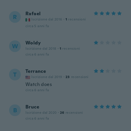
Rafael
R
Iscrizione dal 2016
·
1
recensioni
circa 5 anni fa
Woldy
W
Iscrizione dal 2018
·
1
recensioni
circa 6 anni fa
Terrance
T
Iscrizione dal 2019
·
23
recensioni
Watch does
circa 6 anni fa
Bruce
B
Iscrizione dal 2020
·
26
recensioni
circa 6 anni fa