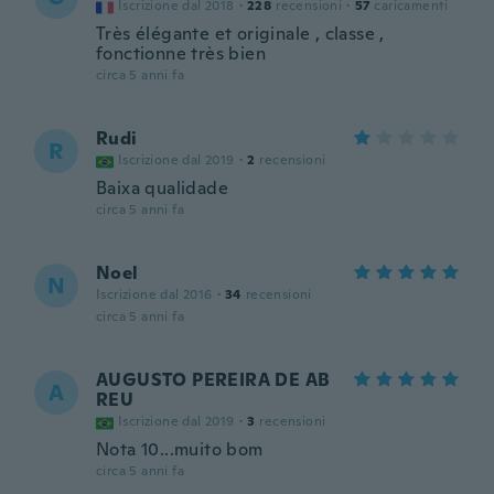
Iscrizione dal 2018
·
228
recensioni
·
57
caricamenti
Très élégante et originale , classe ,
fonctionne très bien
circa 5 anni fa
Rudi
R
Iscrizione dal 2019
·
2
recensioni
Baixa qualidade
circa 5 anni fa
Noel
N
Iscrizione dal 2016
·
34
recensioni
circa 5 anni fa
AUGUSTO PEREIRA DE AB
A
REU
Iscrizione dal 2019
·
3
recensioni
Nota 10...muito bom
circa 5 anni fa