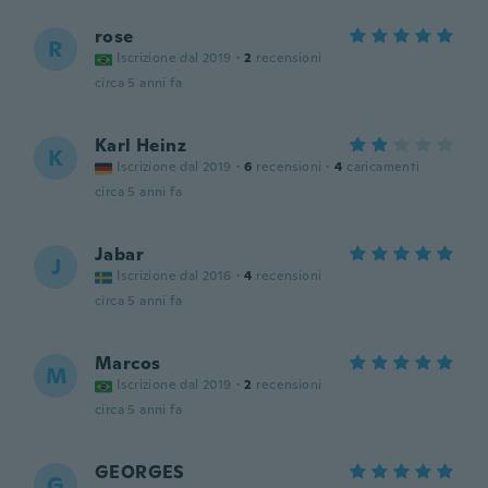
rose
R
Iscrizione dal 2019
·
2
recensioni
circa 5 anni fa
Karl Heinz
K
Iscrizione dal 2019
·
6
recensioni
·
4
caricamenti
circa 5 anni fa
Jabar
J
Iscrizione dal 2016
·
4
recensioni
circa 5 anni fa
Marcos
M
Iscrizione dal 2019
·
2
recensioni
circa 5 anni fa
GEORGES
G