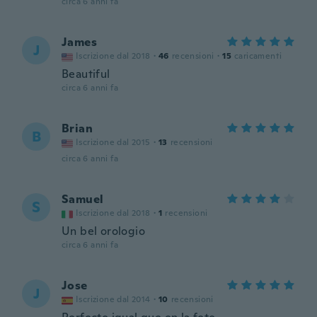
circa 6 anni fa
James
J
Iscrizione dal 2018
·
46
recensioni
·
15
caricamenti
Beautiful
circa 6 anni fa
Brian
B
Iscrizione dal 2015
·
13
recensioni
circa 6 anni fa
Samuel
S
Iscrizione dal 2018
·
1
recensioni
Un bel orologio
circa 6 anni fa
Jose
J
Iscrizione dal 2014
·
10
recensioni