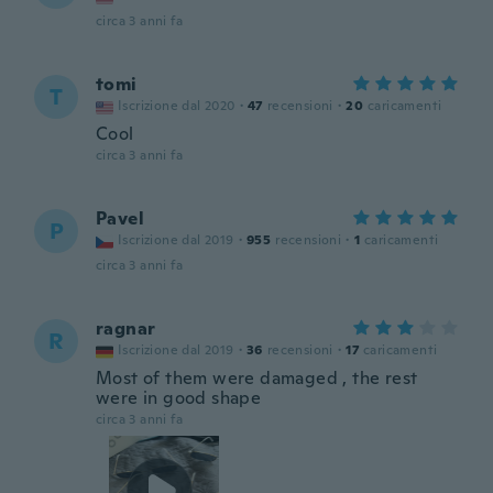
circa 3 anni fa
tomi
T
Iscrizione dal 2020
·
47
recensioni
·
20
caricamenti
Cool
circa 3 anni fa
Pavel
P
Iscrizione dal 2019
·
955
recensioni
·
1
caricamenti
circa 3 anni fa
ragnar
R
Iscrizione dal 2019
·
36
recensioni
·
17
caricamenti
Most of them were damaged , the rest
were in good shape
circa 3 anni fa