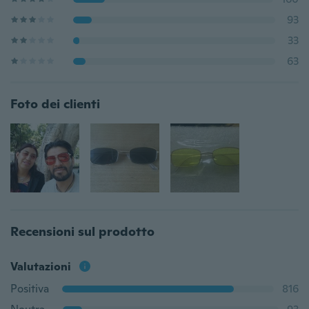
93
33
63
Foto dei clienti
Recensioni sul prodotto
Valutazioni
Positiva
816