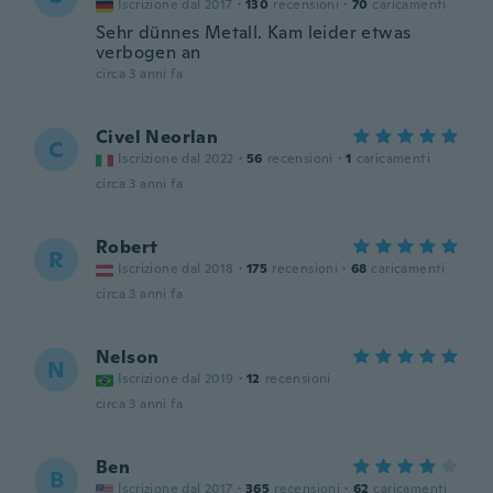
Iscrizione dal 2017
·
130
recensioni
·
70
caricamenti
Sehr dünnes Metall. Kam leider etwas
verbogen an
circa 3 anni fa
Civel Neorlan
C
Iscrizione dal 2022
·
56
recensioni
·
1
caricamenti
circa 3 anni fa
Robert
R
Iscrizione dal 2018
·
175
recensioni
·
68
caricamenti
circa 3 anni fa
Nelson
N
Iscrizione dal 2019
·
12
recensioni
circa 3 anni fa
Ben
B
Iscrizione dal 2017
·
365
recensioni
·
62
caricamenti