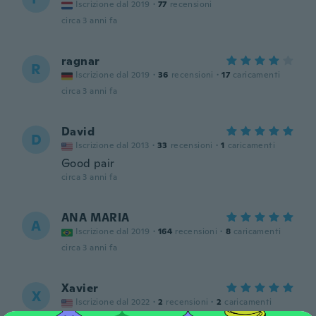
Iscrizione dal 2019
·
77
recensioni
circa 3 anni fa
ragnar
R
Iscrizione dal 2019
·
36
recensioni
·
17
caricamenti
circa 3 anni fa
David
D
Iscrizione dal 2013
·
33
recensioni
·
1
caricamenti
Good pair
circa 3 anni fa
ANA MARIA
A
Iscrizione dal 2019
·
164
recensioni
·
8
caricamenti
circa 3 anni fa
Xavier
X
Iscrizione dal 2022
·
2
recensioni
·
2
caricamenti