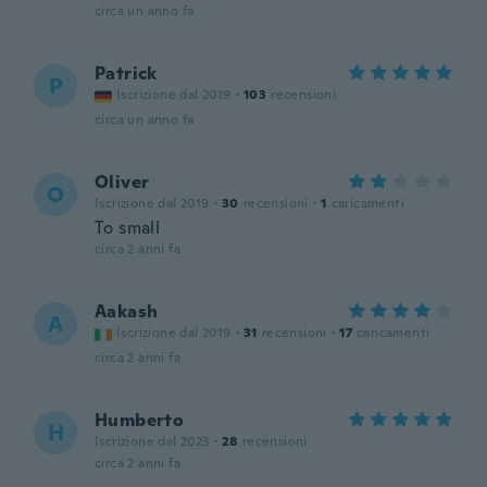
circa un anno fa
Patrick
P
Iscrizione dal 2019
·
103
recensioni
circa un anno fa
Oliver
O
Iscrizione dal 2019
·
30
recensioni
·
1
caricamenti
To small
circa 2 anni fa
Aakash
A
Iscrizione dal 2019
·
31
recensioni
·
17
caricamenti
circa 2 anni fa
Humberto
H
Iscrizione dal 2023
·
28
recensioni
circa 2 anni fa