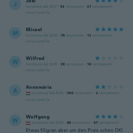
Joel
J
Iscrizione dal 2017
·
53
recensioni
·
27
caricamenti
circa 2 anni fa
Micael
M
Iscrizione dal 2020
·
79
recensioni
·
12
caricamenti
circa 2 anni fa
Wilfred
W
Iscrizione dal 2018
·
28
recensioni
·
10
caricamenti
circa 2 anni fa
Annamária
A
Iscrizione dal 2020
·
396
recensioni
·
2
caricamenti
circa 2 anni fa
Wolfgang
W
Iscrizione dal 2020
·
88
recensioni
·
97
caricamenti
Etwas filigran aber um den Preis schon OK!