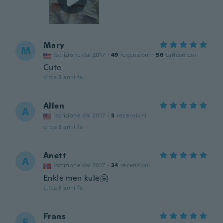
Mary
M
Iscrizione dal 2017
·
49
recensioni
·
36
caricamenti
Cute
circa 3 anni fa
Allen
A
Iscrizione dal 2017
·
3
recensioni
circa 3 anni fa
Anett
A
Iscrizione dal 2017
·
34
recensioni
Enkle men kule🤗
circa 3 anni fa
Frans
F