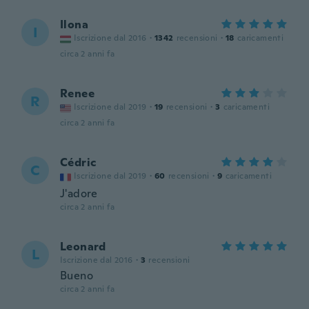
Ilona
I
Iscrizione dal 2016
·
1342
recensioni
·
18
caricamenti
circa 2 anni fa
Renee
R
Iscrizione dal 2019
·
19
recensioni
·
3
caricamenti
circa 2 anni fa
Cédric
C
Iscrizione dal 2019
·
60
recensioni
·
9
caricamenti
J'adore
circa 2 anni fa
Leonard
L
Iscrizione dal 2016
·
3
recensioni
Bueno
circa 2 anni fa