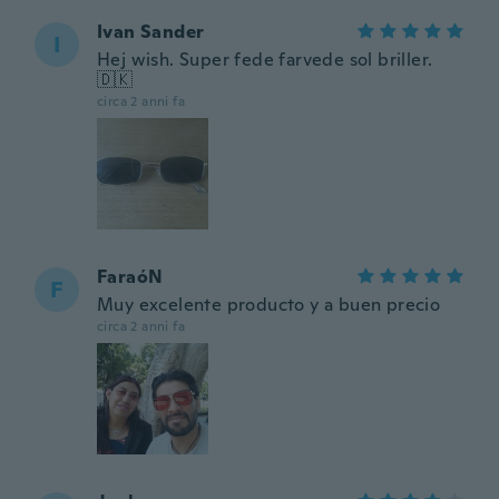
Ivan Sander
I
Hej wish. Super fede farvede sol briller.
🇩🇰
circa 2 anni fa
FaraóN
F
Muy excelente producto y a buen precio
circa 2 anni fa