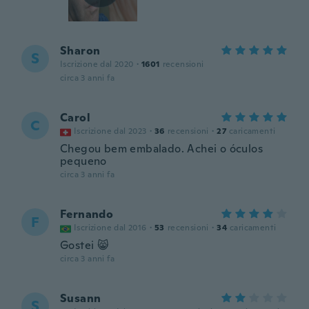
Sharon
S
Iscrizione dal 2020
·
1601
recensioni
circa 3 anni fa
Carol
C
Iscrizione dal 2023
·
36
recensioni
·
27
caricamenti
Chegou bem embalado. Achei o óculos
pequeno
circa 3 anni fa
Fernando
F
Iscrizione dal 2016
·
53
recensioni
·
34
caricamenti
Gostei 😸
circa 3 anni fa
Susann
S