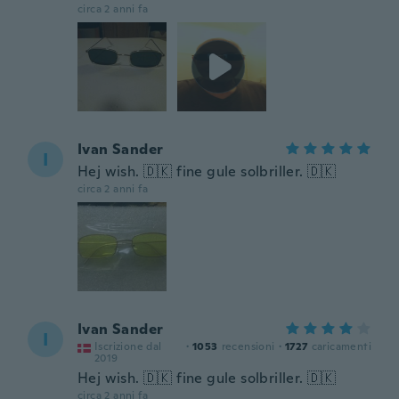
circa 2 anni fa
Ivan Sander
I
Hej wish. 🇩🇰 fine gule solbriller. 🇩🇰
circa 2 anni fa
Ivan Sander
I
Iscrizione dal
·
1053
recensioni
·
1727
caricamenti
2019
Hej wish. 🇩🇰 fine gule solbriller. 🇩🇰
circa 2 anni fa