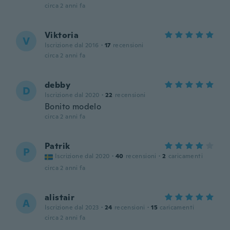
circa 2 anni fa
Viktoria
V
Iscrizione dal 2016
·
17
recensioni
circa 2 anni fa
debby
D
Iscrizione dal 2020
·
22
recensioni
Bonito modelo
circa 2 anni fa
Patrik
P
Iscrizione dal 2020
·
40
recensioni
·
2
caricamenti
circa 2 anni fa
alistair
A
Iscrizione dal 2023
·
24
recensioni
·
15
caricamenti
circa 2 anni fa