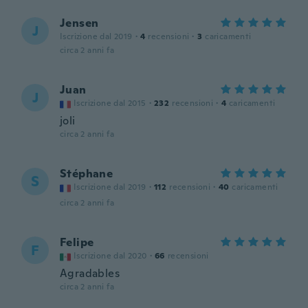
Jensen
J
Iscrizione dal 2019
·
4
recensioni
·
3
caricamenti
circa 2 anni fa
Juan
J
Iscrizione dal 2015
·
232
recensioni
·
4
caricamenti
joli
circa 2 anni fa
Stéphane
S
Iscrizione dal 2019
·
112
recensioni
·
40
caricamenti
circa 2 anni fa
Felipe
F
Iscrizione dal 2020
·
66
recensioni
Agradables
circa 2 anni fa