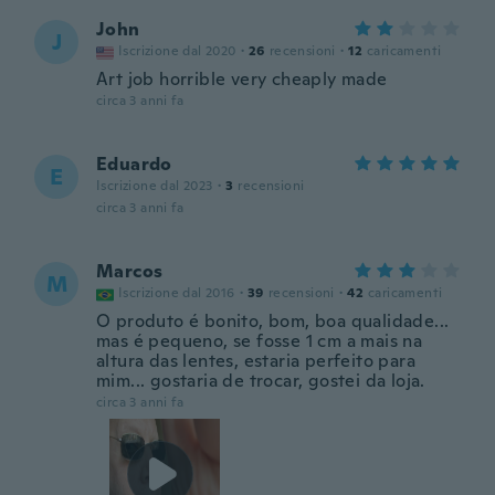
John
J
Iscrizione dal 2020
·
26
recensioni
·
12
caricamenti
Art job horrible very cheaply made
circa 3 anni fa
Eduardo
E
Iscrizione dal 2023
·
3
recensioni
circa 3 anni fa
Marcos
M
Iscrizione dal 2016
·
39
recensioni
·
42
caricamenti
O produto é bonito, bom, boa qualidade...
mas é pequeno, se fosse 1 cm a mais na
altura das lentes, estaria perfeito para
mim... gostaria de trocar, gostei da loja.
circa 3 anni fa