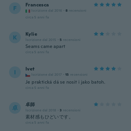
Francesca
F
Iscrizione dal 2016
·
8
recensioni
circa 5 anni fa
Kylie
K
Iscrizione dal 2015
·
5
recensioni
Seams came apart
circa 5 anni fa
Ivet
I
Iscrizione dal 2017
·
15
recensioni
Je praktická dá se nosit i jako batoh.
circa 5 anni fa
卓師
卓
Iscrizione dal 2018
·
3
recensioni
素材感もひどいです。
circa 5 anni fa