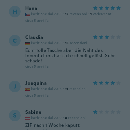
Hana
H
Iscrizione dal 2018
·
17
recensioni
·
1
caricamenti
circa 5 anni fa
Claudia
C
Iscrizione dal 2018
·
15
recensioni
Echt tolle Tasche aber die Naht des
Innenfutters hat sich schnell gelöst! Sehr
schade!
circa 5 anni fa
Joaquina
J
Iscrizione dal 2016
·
11
recensioni
circa 5 anni fa
Sabine
S
Iscrizione dal 2019
·
8
recensioni
ZIP nach 1 Woche kaputt.