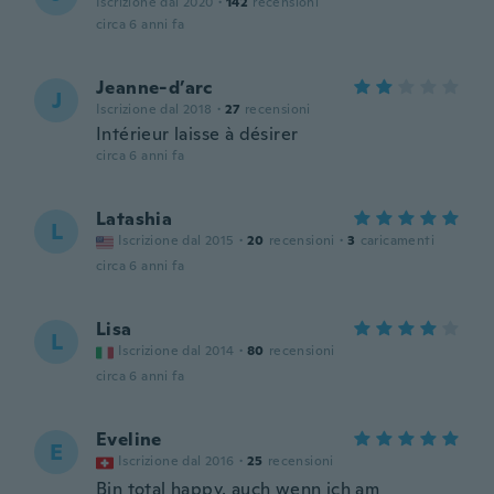
Iscrizione dal 2020
·
142
recensioni
circa 6 anni fa
Jeanne-d’arc
J
Iscrizione dal 2018
·
27
recensioni
Intérieur laisse à désirer
circa 6 anni fa
Latashia
L
Iscrizione dal 2015
·
20
recensioni
·
3
caricamenti
circa 6 anni fa
Lisa
L
Iscrizione dal 2014
·
80
recensioni
circa 6 anni fa
Eveline
E
Iscrizione dal 2016
·
25
recensioni
Bin total happy, auch wenn ich am