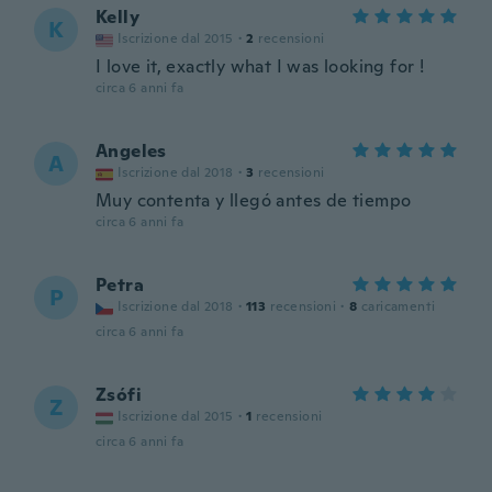
Kelly
K
Iscrizione dal 2015
·
2
recensioni
I love it, exactly what I was looking for !
circa 6 anni fa
Angeles
A
Iscrizione dal 2018
·
3
recensioni
Muy contenta y llegó antes de tiempo
circa 6 anni fa
Petra
P
Iscrizione dal 2018
·
113
recensioni
·
8
caricamenti
circa 6 anni fa
Zsófi
Z
Iscrizione dal 2015
·
1
recensioni
circa 6 anni fa