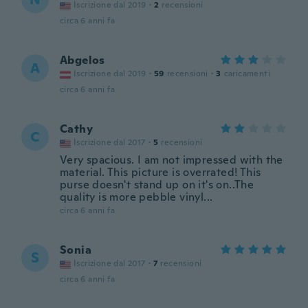
Iscrizione dal 2019
·
2
recensioni
circa 6 anni fa
Abgelos
A
Iscrizione dal 2019
·
59
recensioni
·
3
caricamenti
circa 6 anni fa
Cathy
C
Iscrizione dal 2017
·
5
recensioni
Very spacious. I am not impressed with the
material. This picture is overrated! This
purse doesn't stand up on it's on..The
quality is more pebble vinyl...
circa 6 anni fa
Sonia
S
Iscrizione dal 2017
·
7
recensioni
circa 6 anni fa