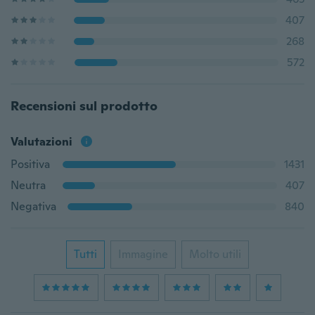
407
268
572
Recensioni sul prodotto
Valutazioni
Positiva
1431
Neutra
407
Negativa
840
Tutti
Immagine
Molto utili