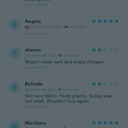
circa 3 anni fa
Angela
A
Iscrizione dal 2016
·
78
recensioni
circa 3 anni fa
sharon
S
Iscrizione dal 2017
·
13
recensioni
Wasn't made well and made cheaper
circa 3 anni fa
Belinda
B
Iscrizione dal 2022
·
4
recensioni
Not nice fabric. Feels plastic. Sizing way
too small. Wouldn't buy again.
circa 3 anni fa
Marilynn
M