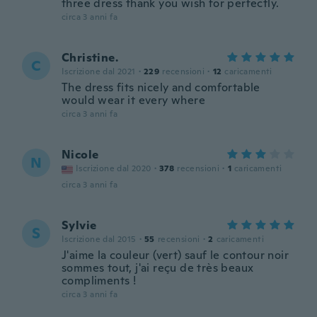
three dress thank you wish for perfectly.
circa 3 anni fa
Christine.
C
Iscrizione dal 2021
·
229
recensioni
·
12
caricamenti
The dress fits nicely and comfortable
would wear it every where
circa 3 anni fa
Nicole
N
Iscrizione dal 2020
·
378
recensioni
·
1
caricamenti
circa 3 anni fa
Sylvie
S
Iscrizione dal 2015
·
55
recensioni
·
2
caricamenti
J'aime la couleur (vert) sauf le contour noir
sommes tout, j'ai reçu de très beaux
compliments !
circa 3 anni fa