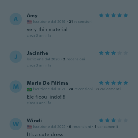
Amy
A
Iscrizione dal 2019
·
21
recensioni
very thin material
circa 3 anni fa
Jacinthe
J
Iscrizione dal 2020
·
2
recensioni
circa 3 anni fa
Maria De Fátima
M
Iscrizione dal 2021
·
24
recensioni
·
8
caricamenti
Ele ficou lindo!!!!
circa 3 anni fa
Windi
W
Iscrizione dal 2022
·
9
recensioni
·
1
caricamenti
It's a cute dress