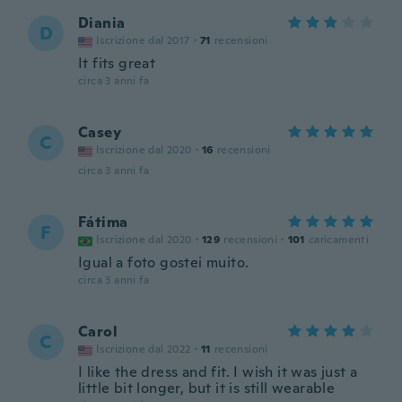
Diania
D
Iscrizione dal 2017
·
71
recensioni
It fits great
circa 3 anni fa
Casey
C
Iscrizione dal 2020
·
16
recensioni
circa 3 anni fa
Fátima
F
Iscrizione dal 2020
·
129
recensioni
·
101
caricamenti
Igual a foto gostei muito.
circa 3 anni fa
Carol
C
Iscrizione dal 2022
·
11
recensioni
I like the dress and fit. I wish it was just a
little bit longer, but it is still wearable