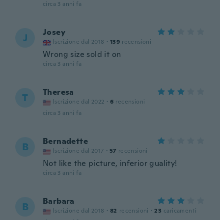
circa 3 anni fa
Josey
J
Iscrizione dal 2018
·
139
recensioni
Wrong size sold it on
circa 3 anni fa
Theresa
T
Iscrizione dal 2022
·
6
recensioni
circa 3 anni fa
Bernadette
B
Iscrizione dal 2017
·
57
recensioni
Not like the picture, inferior guality!
circa 3 anni fa
Barbara
B
Iscrizione dal 2018
·
82
recensioni
·
23
caricamenti