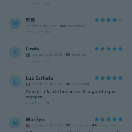
circa 2 anni fa
理恵
理
Iscrizione dal 2021
·
259
recensioni
circa 2 anni fa
Linda
L
Iscrizione dal 2015
·
30
recensioni
circa 3 anni fa
Luz Esthela
L
Iscrizione dal 2022
·
35
recensioni
Amo la tela, de hecho es el segundo que
compro....
circa 3 anni fa
Marilyn
M
Iscrizione dal 2019
·
57
recensioni
·
44
caricamenti