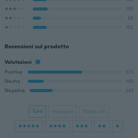
165
88
155
Recensioni sul prodotto
Valutazioni
Positiva
573
Neutra
165
Negativa
243
Tutti
Immagine
Molto utili