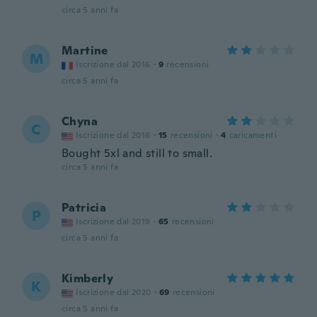
circa 5 anni fa
Martine
M
Iscrizione dal 2016
·
9
recensioni
circa 5 anni fa
Chyna
C
Iscrizione dal 2016
·
15
recensioni
·
4
caricamenti
Bought 5xl and still to small.
circa 5 anni fa
Patricia
P
Iscrizione dal 2019
·
65
recensioni
circa 5 anni fa
Kimberly
K
Iscrizione dal 2020
·
69
recensioni
circa 5 anni fa