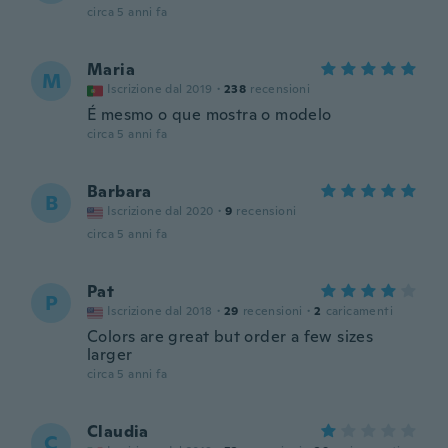
circa 5 anni fa
Maria
M
Iscrizione dal 2019
·
238
recensioni
É mesmo o que mostra o modelo
circa 5 anni fa
Barbara
B
Iscrizione dal 2020
·
9
recensioni
circa 5 anni fa
Pat
P
Iscrizione dal 2018
·
29
recensioni
·
2
caricamenti
Colors are great but order a few sizes
larger
circa 5 anni fa
Claudia
C