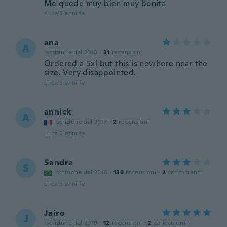
Me quedo muy bien muy bonita
circa 5 anni fa
ana
A
Iscrizione dal 2018
·
31
recensioni
Ordered a 5xl but this is nowhere near the
size. Very disappointed.
circa 5 anni fa
annick
A
Iscrizione dal 2017
·
2
recensioni
circa 5 anni fa
Sandra
S
Iscrizione dal 2016
·
138
recensioni
·
2
caricamenti
circa 5 anni fa
Jairo
J
Iscrizione dal 2019
·
12
recensioni
·
2
caricamenti