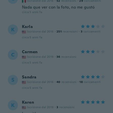
Iscrizione dal 2018
·
52
recensioni
·
29
caricamenti
Nada que ver con la foto, no me gustó
circa 5 anni fa
Karla
K
Iscrizione dal 2016
·
251
recensioni
·
3
caricamenti
circa 5 anni fa
Carmen
C
Iscrizione dal 2019
·
36
recensioni
circa 5 anni fa
Sandra
S
Iscrizione dal 2016
·
40
recensioni
·
18
caricamenti
circa 5 anni fa
Karen
K
Iscrizione dal 2019
·
3
recensioni