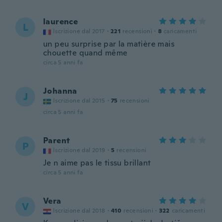
laurence
L
Iscrizione dal 2017
·
221
recensioni
·
8
caricamenti
un peu surprise par la matière mais
chouette quand même
circa 5 anni fa
Johanna
J
Iscrizione dal 2015
·
75
recensioni
circa 5 anni fa
Parent
P
Iscrizione dal 2019
·
5
recensioni
Je n aime pas le tissu brillant
circa 5 anni fa
Vera
V
Iscrizione dal 2018
·
410
recensioni
·
322
caricamenti