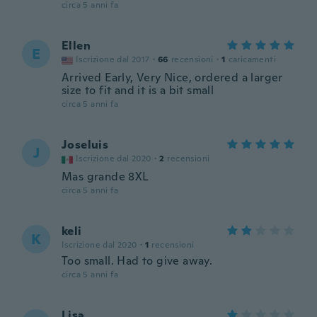
circa 5 anni fa
Ellen
E
Iscrizione dal 2017
·
66
recensioni
·
1
caricamenti
Arrived Early, Very Nice, ordered a larger
size to fit and it is a bit small
circa 5 anni fa
Joseluis
J
Iscrizione dal 2020
·
2
recensioni
Mas grande 8XL
circa 5 anni fa
keli
K
Iscrizione dal 2020
·
1
recensioni
Too small. Had to give away.
circa 5 anni fa
Lisa