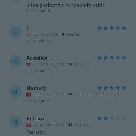
it is a perfect fit, very comfortable.
circa 5 anni fa
l
L
Iscrizione dal 2016
·
9
recensioni
circa 5 anni fa
Angelica
A
Iscrizione dal 2016
·
70
recensioni
circa 5 anni fa
Nathaly
N
Iscrizione dal 2015
·
24
recensioni
·
7
caricamenti
circa 5 anni fa
Bettina
B
Iscrizione dal 2019
·
26
recensioni
For stor.