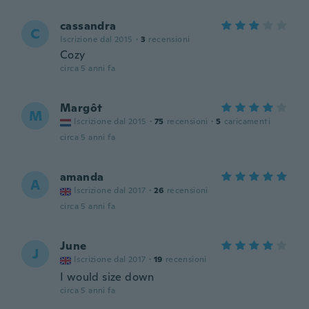
cassandra
C
Iscrizione dal 2015
·
3
recensioni
Cozy
circa 5 anni fa
Margôt
M
Iscrizione dal 2015
·
75
recensioni
·
5
caricamenti
circa 5 anni fa
amanda
A
Iscrizione dal 2017
·
26
recensioni
circa 5 anni fa
June
J
Iscrizione dal 2017
·
19
recensioni
I would size down
circa 5 anni fa