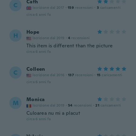
Cath
C
Iscrizione dal 2017
·
159
recensioni
·
3
caricamenti
circa 6 anni fa
Hope
H
Iscrizione dal 2019
·
4
recensioni
This item is different than the picture
circa 6 anni fa
Colleen
C
Iscrizione dal 2016
·
137
recensioni
·
15
caricamenti
circa 6 anni fa
Monica
M
Iscrizione dal 2019
·
54
recensioni
·
21
caricamenti
Culoarea nu mi a placut
circa 6 anni fa