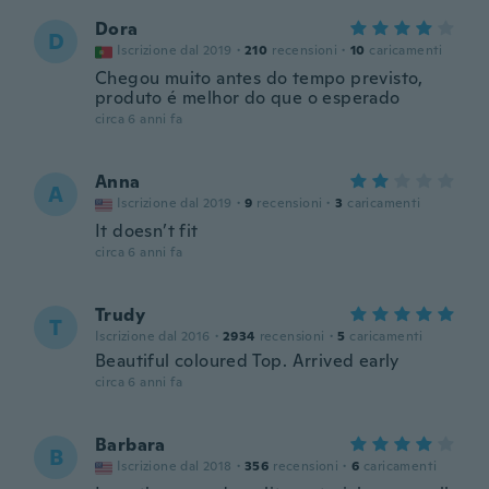
Dora
D
Iscrizione dal 2019
·
210
recensioni
·
10
caricamenti
Chegou muito antes do tempo previsto,
produto é melhor do que o esperado
circa 6 anni fa
Anna
A
Iscrizione dal 2019
·
9
recensioni
·
3
caricamenti
It doesn’t fit
circa 6 anni fa
Trudy
T
Iscrizione dal 2016
·
2934
recensioni
·
5
caricamenti
Beautiful coloured Top. Arrived early
circa 6 anni fa
Barbara
B
Iscrizione dal 2018
·
356
recensioni
·
6
caricamenti