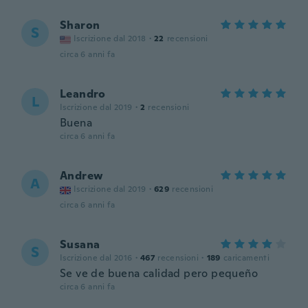
Sharon
S
Iscrizione dal 2018
·
22
recensioni
circa 6 anni fa
Leandro
L
Iscrizione dal 2019
·
2
recensioni
Buena
circa 6 anni fa
Andrew
A
Iscrizione dal 2019
·
629
recensioni
circa 6 anni fa
Susana
S
Iscrizione dal 2016
·
467
recensioni
·
189
caricamenti
Se ve de buena calidad pero pequeño
circa 6 anni fa