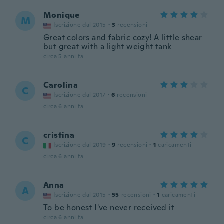
Monique
M
Iscrizione dal 2015
·
3
recensioni
Great colors and fabric cozy! A little shear
but great with a light weight tank
circa 5 anni fa
Carolina
C
Iscrizione dal 2017
·
6
recensioni
circa 6 anni fa
cristina
C
Iscrizione dal 2019
·
9
recensioni
·
1
caricamenti
circa 6 anni fa
Anna
A
Iscrizione dal 2015
·
55
recensioni
·
1
caricamenti
To be honest I've never received it
circa 6 anni fa