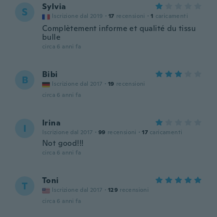
Sylvia
S
Iscrizione dal 2019
·
17
recensioni
·
1
caricamenti
Complètement informe et qualité du tissu
bulle
circa 6 anni fa
Bibi
B
Iscrizione dal 2017
·
19
recensioni
circa 6 anni fa
Irina
I
Iscrizione dal 2017
·
99
recensioni
·
17
caricamenti
Not good!!!
circa 6 anni fa
Toni
T
Iscrizione dal 2017
·
129
recensioni
circa 6 anni fa