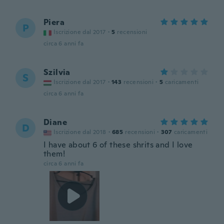
Piera
P
Iscrizione dal 2017
·
5
recensioni
circa 6 anni fa
Szilvia
S
Iscrizione dal 2017
·
143
recensioni
·
5
caricamenti
circa 6 anni fa
Diane
D
Iscrizione dal 2018
·
685
recensioni
·
307
caricamenti
I have about 6 of these shrits and I love
them!
circa 6 anni fa