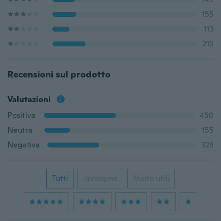
155
113
215
Recensioni sul prodotto
Valutazioni
Positiva
450
Neutra
155
Negativa
328
Tutti
Immagine
Molto utili