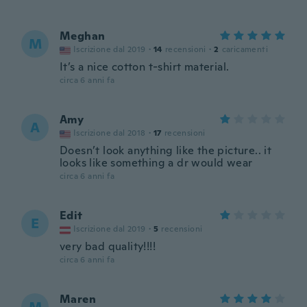
Meghan
M
Iscrizione dal 2019
·
14
recensioni
·
2
caricamenti
It’s a nice cotton t-shirt material.
circa 6 anni fa
Amy
A
Iscrizione dal 2018
·
17
recensioni
Doesn’t look anything like the picture.. it
looks like something a dr would wear
circa 6 anni fa
Edit
E
Iscrizione dal 2019
·
5
recensioni
very bad quality!!!!
circa 6 anni fa
Maren