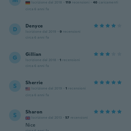
M
Iscrizione dal 2018
·
119
recensioni
·
40
caricamenti
circa 6 anni fa
Denyce
D
Iscrizione dal 2019
·
9
recensioni
circa 6 anni fa
Gillian
G
Iscrizione dal 2018
·
1
recensioni
circa 6 anni fa
Sherrie
S
Iscrizione dal 2019
·
1
recensioni
circa 6 anni fa
Sharon
S
Iscrizione dal 2013
·
57
recensioni
Nice
circa 6 anni fa