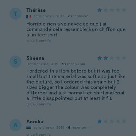
Thérèse
T
Iscrizione dal 2017
·
2
recensioni
Horrible rien a voir avec ce que j ai
commandé cela ressemble à un chiffon que
a un tee-shirt
circa 6 anni fa
Sheena
S
Iscrizione dal 2019
·
18
recensioni
I ordered this item before but it was too
small but the material was soft and just like
the picture, so I ordered this again but 2
sizes bigger the colour was completely
different and just normal tee shirt material,
a little disappointed but at least it fit.
circa 6 anni fa
Annika
A
Iscrizione dal 2019
·
6
recensioni
circa 6 anni fa