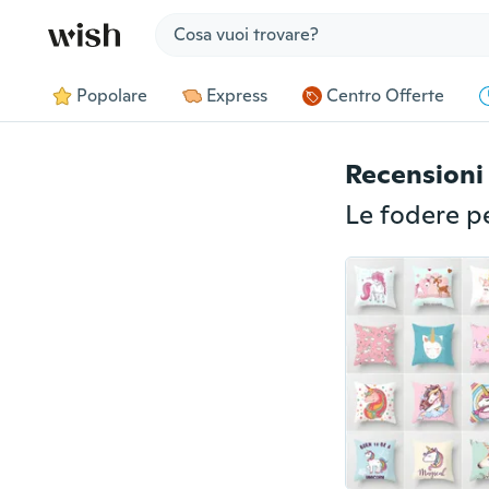
Jump to section
Popolare
Express
Centro Offerte
Recensioni 