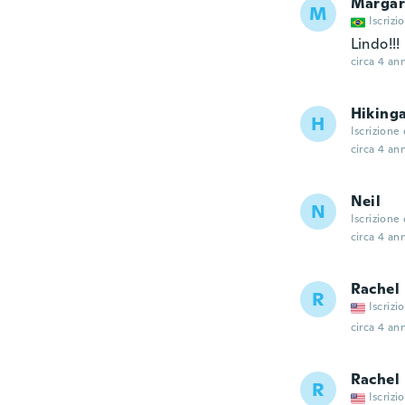
Margar
M
Iscrizi
Lindo!!!
circa 4 ann
Hiking
H
Iscrizione
circa 4 ann
Neil
N
Iscrizione
circa 4 ann
Rachel
R
Iscrizi
circa 4 ann
Rachel
R
Iscrizi