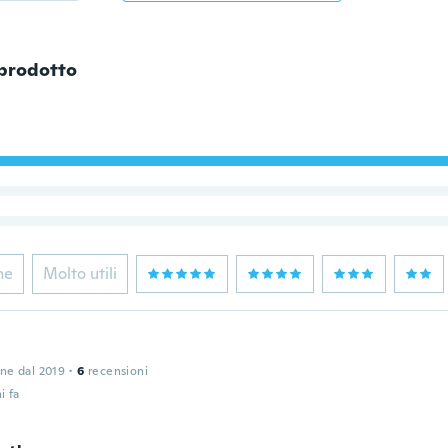
 prodotto
ne
Molto utili
one dal 2019
·
6
recensioni
i fa