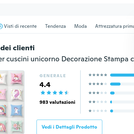
Visti di recente
Tendenza
Moda
Attrezzatura prima
dei clienti
GENERALE
4.4
983 valutazioni
Vedi i Dettagli Prodotto