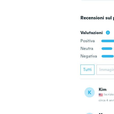
Recensioni sul
Valutazioni
Positiva
Neutra
Negativa
Tutti
Immagi
Kim
K
Iscrizi
circa 4 ann