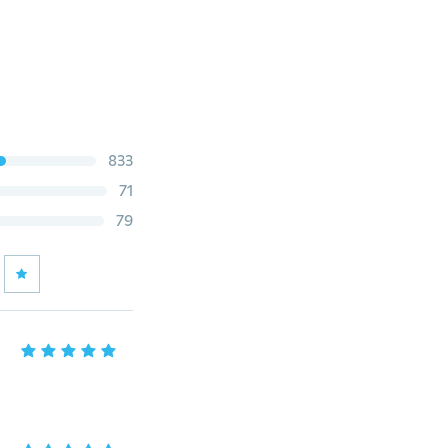
833
71
79