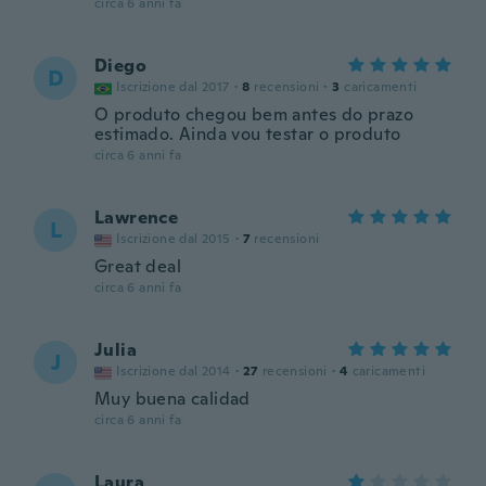
circa 6 anni fa
Diego
D
Iscrizione dal 2017
·
8
recensioni
·
3
caricamenti
O produto chegou bem antes do prazo
estimado. Ainda vou testar o produto
circa 6 anni fa
Lawrence
L
Iscrizione dal 2015
·
7
recensioni
Great deal
circa 6 anni fa
Julia
J
Iscrizione dal 2014
·
27
recensioni
·
4
caricamenti
Muy buena calidad
circa 6 anni fa
Laura