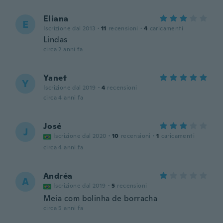
Eliana
E
Iscrizione dal 2013
·
11
recensioni
·
4
caricamenti
Lindas
circa 2 anni fa
Yanet
Y
Iscrizione dal 2019
·
4
recensioni
circa 4 anni fa
José
J
Iscrizione dal 2020
·
10
recensioni
·
1
caricamenti
circa 4 anni fa
Andréa
A
Iscrizione dal 2019
·
5
recensioni
Meia com bolinha de borracha
circa 5 anni fa