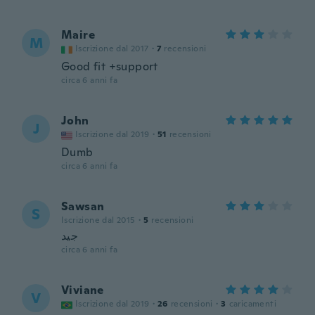
Maire
M
Iscrizione dal 2017
·
7
recensioni
Good fit +support
circa 6 anni fa
John
J
Iscrizione dal 2019
·
51
recensioni
Dumb
circa 6 anni fa
Sawsan
S
Iscrizione dal 2015
·
5
recensioni
جيد
circa 6 anni fa
Viviane
V
Iscrizione dal 2019
·
26
recensioni
·
3
caricamenti