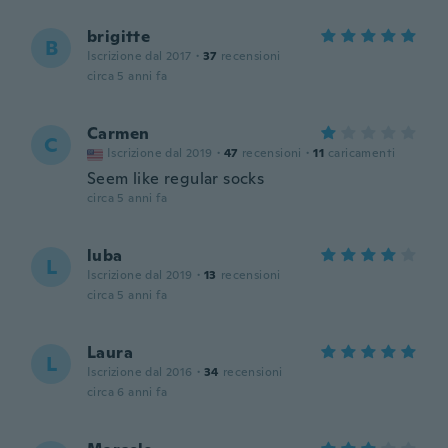
brigitte
B
Iscrizione dal 2017
·
37
recensioni
circa 5 anni fa
Carmen
C
Iscrizione dal 2019
·
47
recensioni
·
11
caricamenti
Seem like regular socks
circa 5 anni fa
luba
L
Iscrizione dal 2019
·
13
recensioni
circa 5 anni fa
Laura
L
Iscrizione dal 2016
·
34
recensioni
circa 6 anni fa