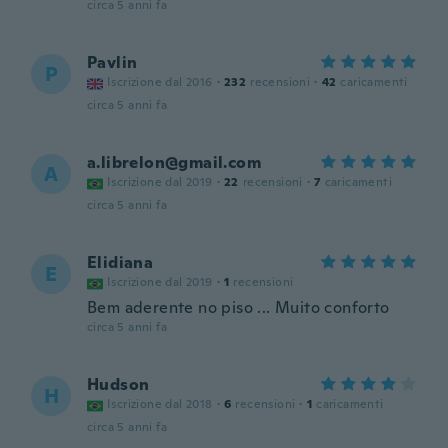
circa 5 anni fa
Pavlin
P
Iscrizione dal 2016
·
232
recensioni
·
42
caricamenti
circa 5 anni fa
a.librelon@gmail.com
A
Iscrizione dal 2019
·
22
recensioni
·
7
caricamenti
circa 5 anni fa
Elidiana
E
Iscrizione dal 2019
·
1
recensioni
Bem aderente no piso ... Muito conforto
circa 5 anni fa
Hudson
H
Iscrizione dal 2018
·
6
recensioni
·
1
caricamenti
circa 5 anni fa