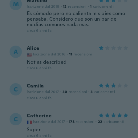
Marcelo
M
Iscrizione dal 2018
·
12
recensioni
·
1
caricamenti
Es cómodo pero no calienta mis pies como
pensaba. Considero que son un par de
medias comunes nada mas.
circa 6 anni fa
Alice
A
Iscrizione dal 2016
·
11
recensioni
Not as described
circa 6 anni fa
Camila
C
Iscrizione dal 2017
·
30
recensioni
·
3
caricamenti
circa 6 anni fa
Catherine
C
Iscrizione dal 2017
·
178
recensioni
·
22
caricamenti
Super
circa 6 anni fa