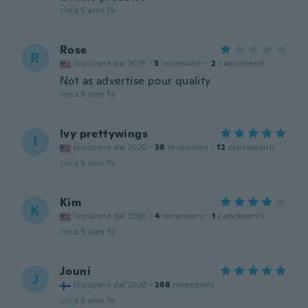
circa 5 anni fa
Rose
R
Iscrizione dal 2015
·
3
recensioni
·
2
caricamenti
Not as advertise pour quality
circa 5 anni fa
Ivy prettywings
I
Iscrizione dal 2020
·
38
recensioni
·
12
caricamenti
circa 5 anni fa
Kim
K
Iscrizione dal 2020
·
4
recensioni
·
1
caricamenti
circa 5 anni fa
Jouni
J
Iscrizione dal 2020
·
288
recensioni
circa 5 anni fa