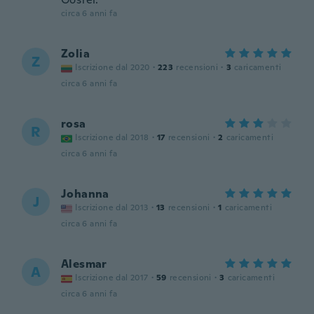
circa 6 anni fa
Zolia
Z
Iscrizione dal 2020
·
223
recensioni
·
3
caricamenti
circa 6 anni fa
rosa
R
Iscrizione dal 2018
·
17
recensioni
·
2
caricamenti
circa 6 anni fa
Johanna
J
Iscrizione dal 2013
·
13
recensioni
·
1
caricamenti
circa 6 anni fa
Alesmar
A
Iscrizione dal 2017
·
59
recensioni
·
3
caricamenti
circa 6 anni fa