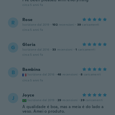
circa 5 anni fa
Rose
R
Iscrizione dal 2019
·
102
recensioni
·
39
caricamenti
circa 5 anni fa
Gloria
G
Iscrizione dal 2016
·
33
recensioni
·
1
caricamenti
circa 5 anni fa
Bambina
B
Iscrizione dal 2016
·
48
recensioni
·
8
caricamenti
circa 5 anni fa
Joyce
J
Iscrizione dal 2019
·
29
recensioni
·
29
caricamenti
A qualidade é boa, mas a meia é do lado a
veso. Amei o produto.