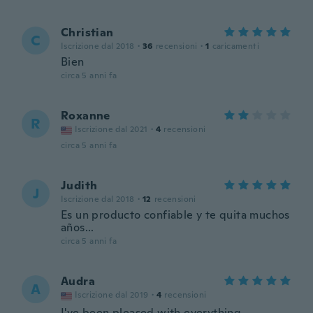
Christian
C
Iscrizione dal 2018
·
36
recensioni
·
1
caricamenti
Bien
circa 5 anni fa
Roxanne
R
Iscrizione dal 2021
·
4
recensioni
circa 5 anni fa
Judith
J
Iscrizione dal 2018
·
12
recensioni
Es un producto confiable y te quita muchos
años...
circa 5 anni fa
Audra
A
Iscrizione dal 2019
·
4
recensioni
I've been pleased with everything