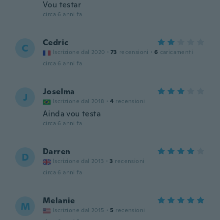
Vou testar
circa 6 anni fa
Cedric
C
Iscrizione dal 2020
·
73
recensioni
·
6
caricamenti
circa 6 anni fa
Joselma
J
Iscrizione dal 2018
·
4
recensioni
Ainda vou testa
circa 6 anni fa
Darren
D
Iscrizione dal 2013
·
3
recensioni
circa 6 anni fa
Melanie
M
Iscrizione dal 2015
·
5
recensioni