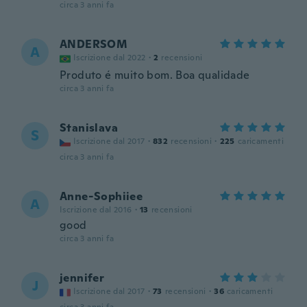
circa 3 anni fa
ANDERSOM
A
Iscrizione dal 2022
·
2
recensioni
Produto é muito bom. Boa qualidade
circa 3 anni fa
Stanislava
S
Iscrizione dal 2017
·
832
recensioni
·
225
caricamenti
circa 3 anni fa
Anne-Sophiiee
A
Iscrizione dal 2016
·
13
recensioni
good
circa 3 anni fa
jennifer
J
Iscrizione dal 2017
·
73
recensioni
·
36
caricamenti