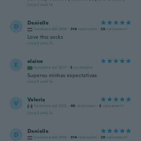
circa 5 anni fa
Danielle
D
Iscrizione dal 2018
·
314
recensioni
·
29
caricamenti
Love this socks
circa 5 anni fa
elaine
E
Iscrizione dal 2017
·
3
recensioni
Superou minhas expectativas
circa 5 anni fa
Valeria
V
Iscrizione dal 2015
·
40
recensioni
·
3
caricamenti
circa 5 anni fa
Danielle
D
Iscrizione dal 2018
·
314
recensioni
·
29
caricamenti