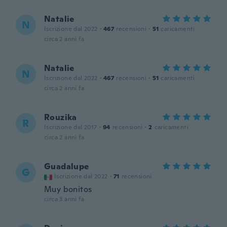
Natalie
N
Iscrizione dal 2022
·
467
recensioni
·
51
caricamenti
circa 2 anni fa
Natalie
N
Iscrizione dal 2022
·
467
recensioni
·
51
caricamenti
circa 2 anni fa
Rouzika
R
Iscrizione dal 2017
·
94
recensioni
·
2
caricamenti
circa 2 anni fa
Guadalupe
G
Iscrizione dal 2022
·
71
recensioni
Muy bonitos
circa 3 anni fa