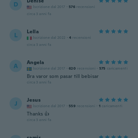
Denise
D
Iscrizione dal 2017
·
576
recensioni
circa 3 anni fa
Lella
L
Iscrizione dal 2022
·
4
recensioni
circa 3 anni fa
Angela
A
Iscrizione dal 2017
·
620
recensioni
·
575
caricamenti
Bra varor som pasar till bebisar
circa 3 anni fa
Jesus
J
Iscrizione dal 2017
·
559
recensioni
·
1
caricamenti
Thanks 👍
circa 3 anni fa
samir