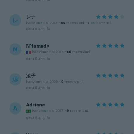
レナ
レ
Iscrizione dal 2017
·
53
recensioni
·
1
caricamenti
circa 6 anni fa
N'famady
N
Iscrizione dal 2017
·
68
recensioni
circa 6 anni fa
涼子
涼
Iscrizione dal 2020
·
9
recensioni
circa 6 anni fa
Adriane
A
Iscrizione dal 2017
·
9
recensioni
circa 6 anni fa