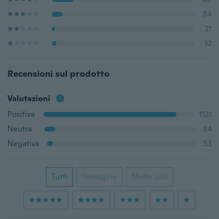
84
21
32
Recensioni sul prodotto
Valutazioni
Positiva
1121
Neutra
84
Negativa
53
Tutti
Immagine
Molto utili