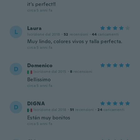
it's perfect!!
circa 5 anni fa
Laura
L
Iscrizione dal 2018
·
52
recensioni
·
44
caricamenti
Muy lindo, colores vivos y talla perfecta.
circa 5 anni fa
Domenico
D
Iscrizione dal 2015
·
8
recensioni
Bellissimo
circa 5 anni fa
DIGNA
D
Iscrizione dal 2018
·
51
recensioni
·
24
caricamenti
Están muy bonitos
circa 5 anni fa