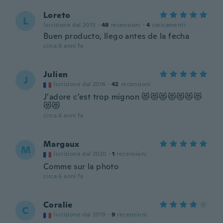
Loreto
L
Iscrizione dal 2015
·
48
recensioni
·
4
caricamenti
Buen producto, llego antes de la fecha
circa 6 anni fa
Julien
J
Iscrizione dal 2016
·
42
recensioni
J’adore c’est trop mignon 😻😻😻😻😻😻😻
😻😻
circa 6 anni fa
Margaux
M
Iscrizione dal 2020
·
1
recensioni
Comme sur la photo
circa 6 anni fa
Coralie
C
Iscrizione dal 2019
·
9
recensioni