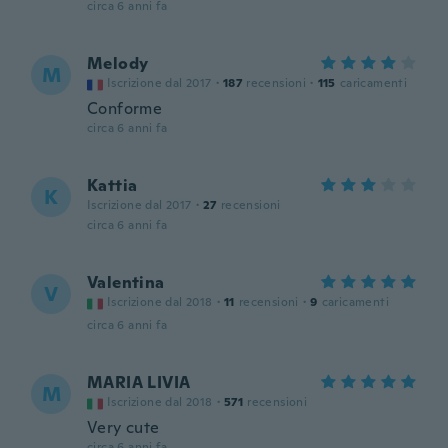
circa 6 anni fa
Melody
M
Iscrizione dal 2017
·
187
recensioni
·
115
caricamenti
Conforme
circa 6 anni fa
Kattia
K
Iscrizione dal 2017
·
27
recensioni
circa 6 anni fa
Valentina
V
Iscrizione dal 2018
·
11
recensioni
·
9
caricamenti
circa 6 anni fa
MARIA LIVIA
M
Iscrizione dal 2018
·
571
recensioni
Very cute
circa 6 anni fa