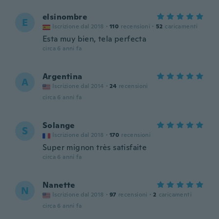
elsinombre
E
Iscrizione dal 2018
·
110
recensioni
·
52
caricamenti
Esta muy bien, tela perfecta
circa 6 anni fa
Argentina
A
Iscrizione dal 2014
·
24
recensioni
circa 6 anni fa
Solange
S
Iscrizione dal 2018
·
170
recensioni
Super mignon très satisfaite
circa 6 anni fa
Nanette
N
Iscrizione dal 2018
·
97
recensioni
·
2
caricamenti
circa 6 anni fa