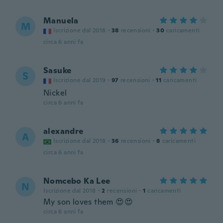
Manuela
M
Iscrizione dal 2018
·
38
recensioni
·
30
caricamenti
circa 6 anni fa
Sasuke
S
Iscrizione dal 2019
·
97
recensioni
·
11
caricamenti
Nickel
circa 6 anni fa
alexandre
A
Iscrizione dal 2018
·
36
recensioni
·
8
caricamenti
circa 6 anni fa
Nomcebo Ka Lee
N
Iscrizione dal 2018
·
2
recensioni
·
1
caricamenti
My son loves them 😍😍
circa 6 anni fa