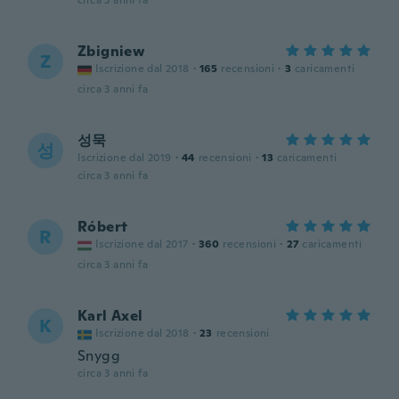
circa 3 anni fa
Zbigniew
Z
Iscrizione dal 2018
·
165
recensioni
·
3
caricamenti
circa 3 anni fa
성묵
성
Iscrizione dal 2019
·
44
recensioni
·
13
caricamenti
circa 3 anni fa
Róbert
R
Iscrizione dal 2017
·
360
recensioni
·
27
caricamenti
circa 3 anni fa
Karl Axel
K
Iscrizione dal 2018
·
23
recensioni
Snygg
circa 3 anni fa