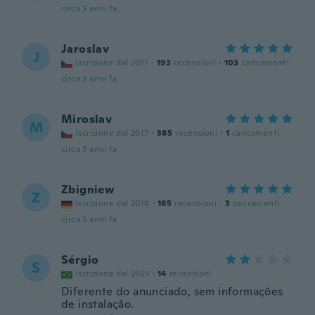
circa 3 anni fa
Jaroslav
J
Iscrizione dal 2017
·
193
recensioni
·
103
caricamenti
circa 3 anni fa
Miroslav
M
Iscrizione dal 2017
·
385
recensioni
·
1
caricamenti
circa 3 anni fa
Zbigniew
Z
Iscrizione dal 2018
·
165
recensioni
·
3
caricamenti
circa 3 anni fa
Sérgio
S
Iscrizione dal 2023
·
14
recensioni
Diferente do anunciado, sem informações
de instalação.