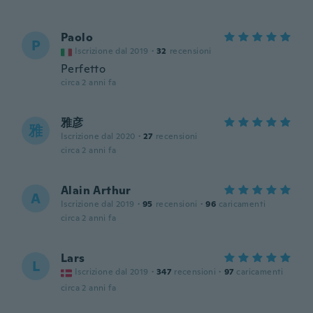
Paolo
P
Iscrizione dal 2019
·
32
recensioni
Perfetto
circa 2 anni fa
雅彦
雅
Iscrizione dal 2020
·
27
recensioni
circa 2 anni fa
Alain Arthur
A
Iscrizione dal 2019
·
95
recensioni
·
96
caricamenti
circa 2 anni fa
Lars
L
Iscrizione dal 2019
·
347
recensioni
·
97
caricamenti
circa 2 anni fa