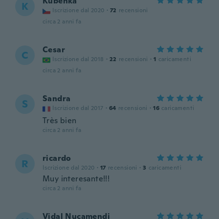
Kuběnka
K
Iscrizione dal 2020
·
72
recensioni
circa 2 anni fa
Cesar
C
Iscrizione dal 2018
·
22
recensioni
·
1
caricamenti
circa 2 anni fa
Sandra
S
Iscrizione dal 2017
·
64
recensioni
·
16
caricamenti
Très bien
circa 2 anni fa
ricardo
R
Iscrizione dal 2020
·
17
recensioni
·
3
caricamenti
Muy interesante!!!
circa 2 anni fa
Vidal Nucamendi