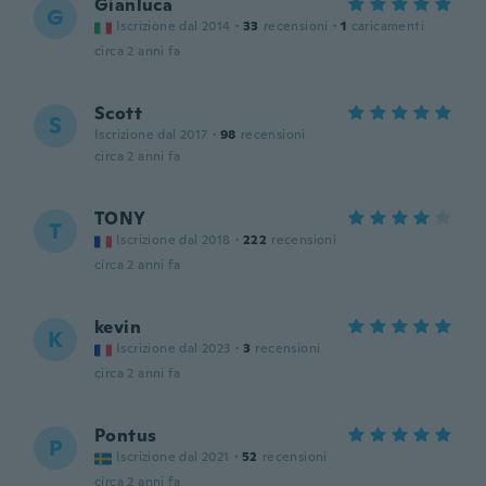
Gianluca
G
Iscrizione dal 2014
·
33
recensioni
·
1
caricamenti
circa 2 anni fa
Scott
S
Iscrizione dal 2017
·
98
recensioni
circa 2 anni fa
TONY
T
Iscrizione dal 2018
·
222
recensioni
circa 2 anni fa
kevin
K
Iscrizione dal 2023
·
3
recensioni
circa 2 anni fa
Pontus
P
Iscrizione dal 2021
·
52
recensioni
circa 2 anni fa