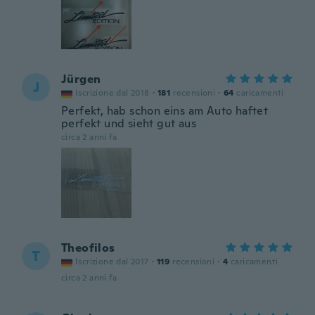
Jürgen
J
Iscrizione dal 2018
·
181
recensioni
·
64
caricamenti
Perfekt, hab schon eins am Auto haftet
perfekt und sieht gut aus
circa 2 anni fa
Theofilos
T
Iscrizione dal 2017
·
119
recensioni
·
4
caricamenti
circa 2 anni fa