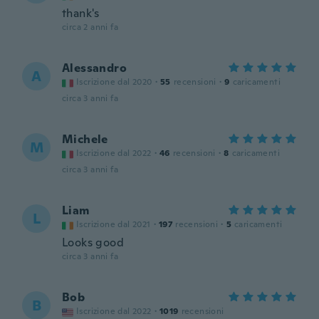
thank's
circa 2 anni fa
Alessandro
A
Iscrizione dal 2020
·
55
recensioni
·
9
caricamenti
circa 3 anni fa
Michele
M
Iscrizione dal 2022
·
46
recensioni
·
8
caricamenti
circa 3 anni fa
Liam
L
Iscrizione dal 2021
·
197
recensioni
·
5
caricamenti
Looks good
circa 3 anni fa
Bob
B
Iscrizione dal 2022
·
1019
recensioni