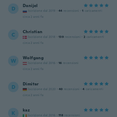
Danijel
D
Iscrizione dal 2019
·
44
recensioni
·
1
caricamenti
circa 2 anni fa
Christian
C
Iscrizione dal 2018
·
139
recensioni
·
2
caricamenti
circa 2 anni fa
Wolfgang
W
Iscrizione dal 2016
·
16
recensioni
circa 2 anni fa
Dimitar
D
Iscrizione dal 2020
·
40
recensioni
·
4
caricamenti
circa 2 anni fa
kaz
K
Iscrizione dal 2016
·
118
recensioni