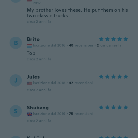
2017
My brother loves these. He put them on his
two classic trucks
circa 2 anni fa
Brito
B
Iscrizione dal 2016
·
48
recensioni
·
2
caricamenti
Top
circa 2 anni fa
Jules
J
Iscrizione dal 2018
·
47
recensioni
circa 2 anni fa
Shubang
S
Iscrizione dal 2019
·
75
recensioni
circa 2 anni fa