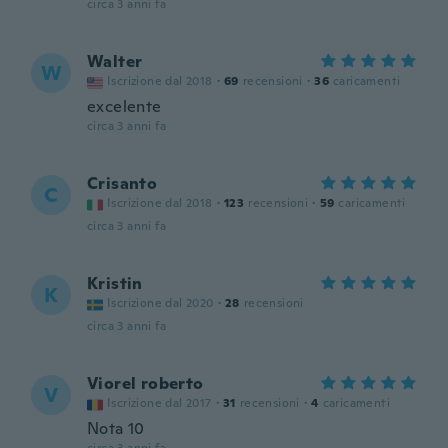
circa 3 anni fa
Walter
W
Iscrizione dal 2018
·
69
recensioni
·
36
caricamenti
excelente
circa 3 anni fa
Crisanto
C
Iscrizione dal 2018
·
123
recensioni
·
59
caricamenti
circa 3 anni fa
Kristin
K
Iscrizione dal 2020
·
28
recensioni
circa 3 anni fa
Viorel roberto
V
Iscrizione dal 2017
·
31
recensioni
·
4
caricamenti
Nota 10