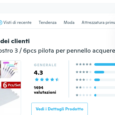
Visti di recente
Tendenza
Moda
Attrezzatura prima
dei clienti
GENERALE
4.3
1494
valutazioni
Vedi i Dettagli Prodotto