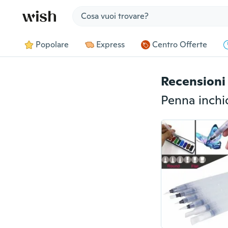
Jump to section
Popolare
Express
Centro Offerte
Recensioni 