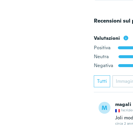
Recensioni sul
Valutazioni
Positiva
Neutra
Negativa
Tutti
Immagi
magali
M
Iscrizi
Joli mo
circa 2 ann