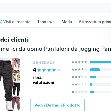
Visti di recente
Tendenza
Moda
Attrezzatura prima
dei clienti
GENERALE
4
1384
valutazioni
Vedi i Dettagli Prodotto