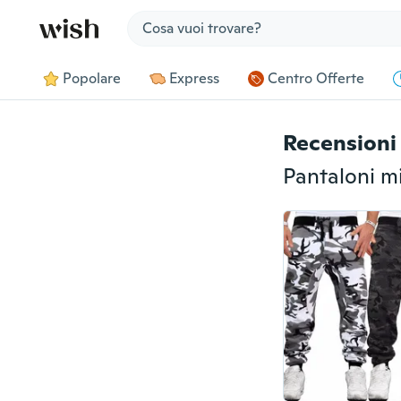
Jump to section
Popolare
Express
Centro Offerte
Recensioni 