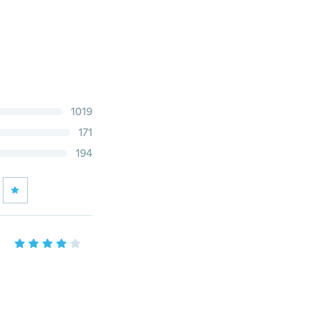
1019
171
194