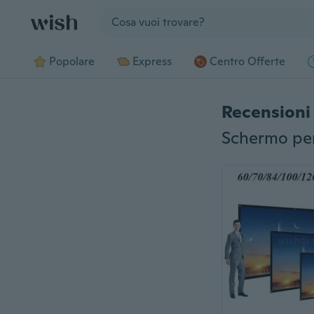
Jump to section
Popolare
Express
Centro Offerte
Recensioni 