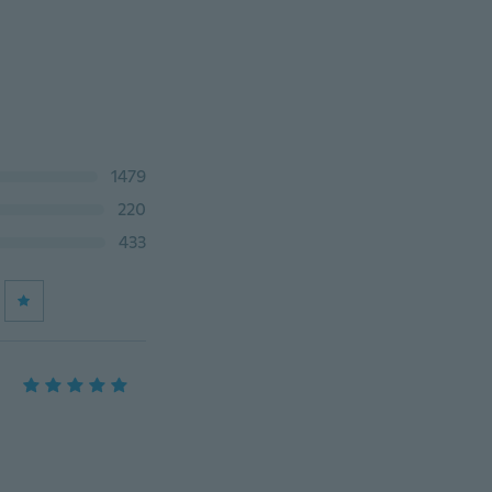
1479
220
433