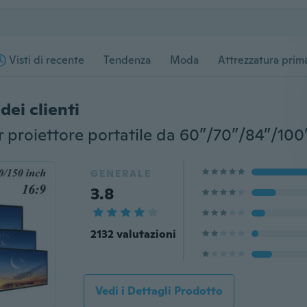
Visti di recente
Tendenza
Moda
Attrezzatura prima
dei clienti
GENERALE
3.8
2132 valutazioni
Vedi i Dettagli Prodotto