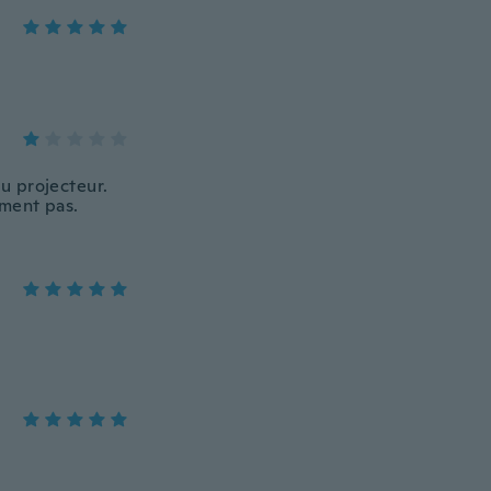
u projecteur.
iment pas.