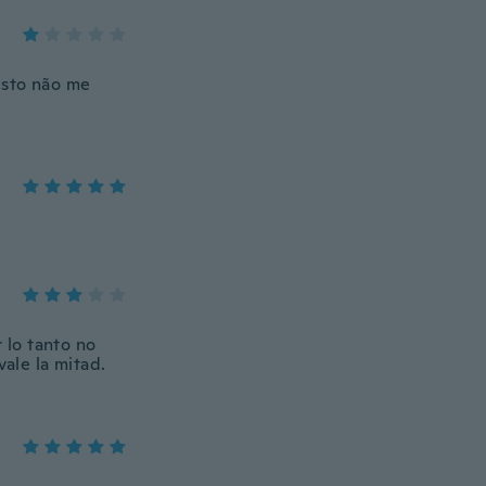
isto não me
 lo tanto no
vale la mitad.