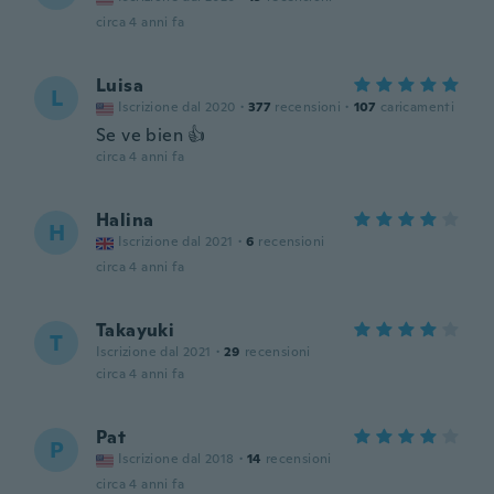
circa 4 anni fa
Luisa
L
Iscrizione dal 2020
·
377
recensioni
·
107
caricamenti
Se ve bien 👍
circa 4 anni fa
Halina
H
Iscrizione dal 2021
·
6
recensioni
circa 4 anni fa
Takayuki
T
Iscrizione dal 2021
·
29
recensioni
circa 4 anni fa
Pat
P
Iscrizione dal 2018
·
14
recensioni
circa 4 anni fa