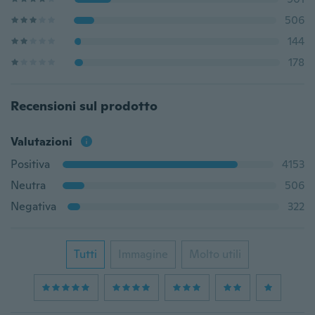
506
144
178
Recensioni sul prodotto
Valutazioni
Positiva
4153
Neutra
506
Negativa
322
Tutti
Immagine
Molto utili