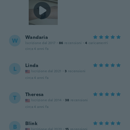
Wandaria
W
Iscrizione dal 2017
·
86
recensioni
·
4
caricamenti
circa 4 anni fa
Linda
L
Iscrizione dal 2021
·
3
recensioni
circa 4 anni fa
Theresa
T
Iscrizione dal 2014
·
38
recensioni
circa 4 anni fa
Blink
B
Iscrizione dal 2020
·
15
recensioni