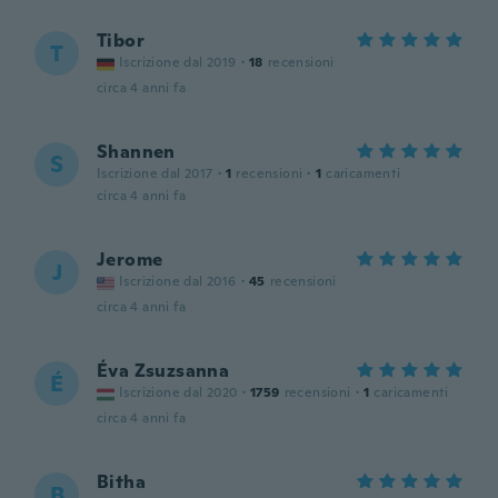
Tibor
T
Iscrizione dal 2019
·
18
recensioni
circa 4 anni fa
Shannen
S
Iscrizione dal 2017
·
1
recensioni
·
1
caricamenti
circa 4 anni fa
Jerome
J
Iscrizione dal 2016
·
45
recensioni
circa 4 anni fa
Éva Zsuzsanna
É
Iscrizione dal 2020
·
1759
recensioni
·
1
caricamenti
circa 4 anni fa
Bitha
B