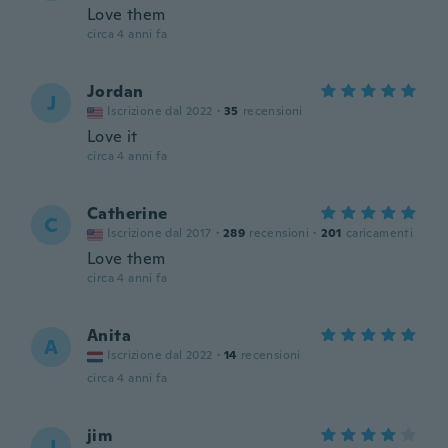
Love them
circa 4 anni fa
Jordan
J
Iscrizione dal 2022
·
35
recensioni
Love it
circa 4 anni fa
Catherine
C
Iscrizione dal 2017
·
289
recensioni
·
201
caricamenti
Love them
circa 4 anni fa
Anita
A
Iscrizione dal 2022
·
14
recensioni
circa 4 anni fa
jim
J