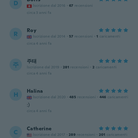
D
Iscrizione dal 2016
·
67
recensioni
circa 3 anni fa
Roy
R
Iscrizione dal 2014
·
57
recensioni
·
1
caricamenti
circa 4 anni fa
주태
주
Iscrizione dal 2019
·
281
recensioni
·
2
caricamenti
circa 4 anni fa
Halina
H
Iscrizione dal 2020
·
485
recensioni
·
446
caricamenti
:)
circa 4 anni fa
Catherine
C
Iscrizione dal 2017
·
289
recensioni
·
201
caricamenti