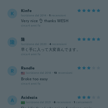
Kinfe
K
Iscrizione dal 2014
·
1
recensioni
Very nice 👌 thanks WESH
circa 4 anni fa
隆
隆
Iscrizione dal 2020
·
4
recensioni
早く手に入って大変喜んでます。
circa 4 anni fa
Randle
R
Iscrizione dal 2018
·
13
recensioni
Broke too easy
circa 4 anni fa
Acidezia
A
Iscrizione dal 2021
·
6
recensioni
·
1
caricamenti