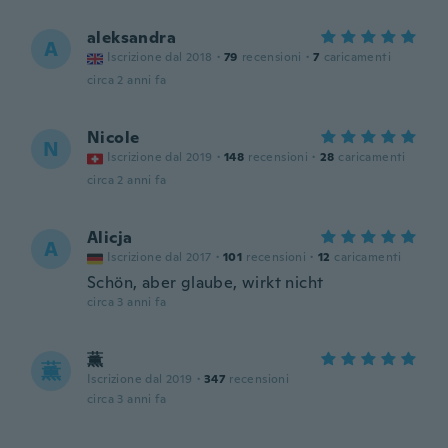
aleksandra
A
Iscrizione dal 2018
·
79
recensioni
·
7
caricamenti
circa 2 anni fa
Nicole
N
Iscrizione dal 2019
·
148
recensioni
·
28
caricamenti
circa 2 anni fa
Alicja
A
Iscrizione dal 2017
·
101
recensioni
·
12
caricamenti
Schön, aber glaube, wirkt nicht
circa 3 anni fa
薫
薫
Iscrizione dal 2019
·
347
recensioni
circa 3 anni fa