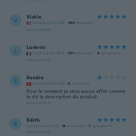
Vickie
V
Iscrizione dal 2018
·
389
recensioni
circa 4 anni fa
Ludovic
L
Iscrizione dal 2015
·
291
recensioni
·
6
caricamenti
circa 4 anni fa
Sandra
S
Iscrizione dal 2019
·
8
recensioni
Pour le moment je sens aucun effet comme
le dit la description du produit
circa 4 anni fa
Edith
E
Iscrizione dal 2016
·
18
recensioni
·
1
caricamenti
circa 4 anni fa