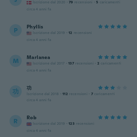
Iscrizione dal 2020
·
79
recensioni
·
5
caricamenti
circa 4 anni fa
Phyllis
P
Iscrizione dal 2019
·
12
recensioni
circa 4 anni fa
Marlanea
M
Iscrizione dal 2017
·
137
recensioni
·
2
caricamenti
circa 4 anni fa
功
功
Iscrizione dal 2018
·
112
recensioni
·
7
caricamenti
circa 4 anni fa
Rob
R
Iscrizione dal 2019
·
123
recensioni
circa 4 anni fa