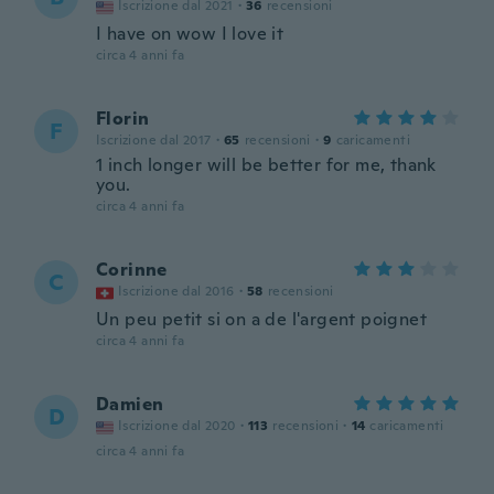
Iscrizione dal 2021
·
36
recensioni
I have on wow I love it
circa 4 anni fa
Florin
F
Iscrizione dal 2017
·
65
recensioni
·
9
caricamenti
1 inch longer will be better for me, thank
you.
circa 4 anni fa
Corinne
C
Iscrizione dal 2016
·
58
recensioni
Un peu petit si on a de l'argent poignet
circa 4 anni fa
Damien
D
Iscrizione dal 2020
·
113
recensioni
·
14
caricamenti
circa 4 anni fa