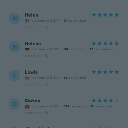
Helen
H
Iscrizione dal 2017
·
24
recensioni
circa 5 anni fa
Helena
H
Iscrizione dal 2019
·
34
recensioni
·
13
caricamenti
circa 5 anni fa
Linda
L
Iscrizione dal 2017
·
33
recensioni
circa 5 anni fa
Corina
C
Iscrizione dal 2015
·
174
recensioni
·
3
caricamenti
circa 5 anni fa