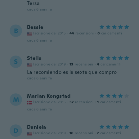
Tersa
circa 6 anni fa
Bessie
B
Iscrizione dal 2015
·
44
recensioni
·
6
caricamenti
circa 6 anni fa
Stella
S
Iscrizione dal 2019
·
13
recensioni
·
4
caricamenti
La recomiendo es la sexta que compro
circa 6 anni fa
Marian Kongstad
M
Iscrizione dal 2015
·
37
recensioni
·
1
caricamenti
circa 6 anni fa
Daniela
D
Iscrizione dal 2019
·
16
recensioni
·
7
caricamenti