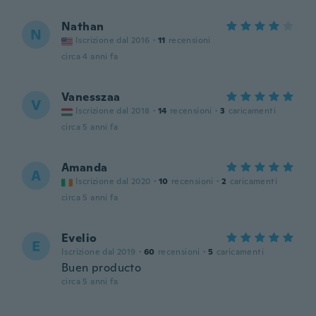
Nathan
N
Iscrizione dal 2016
·
11
recensioni
circa 4 anni fa
Vanesszaa
V
Iscrizione dal 2018
·
14
recensioni
·
3
caricamenti
circa 5 anni fa
Amanda
A
Iscrizione dal 2020
·
10
recensioni
·
2
caricamenti
circa 5 anni fa
Evelio
E
Iscrizione dal 2019
·
60
recensioni
·
5
caricamenti
Buen producto
circa 5 anni fa