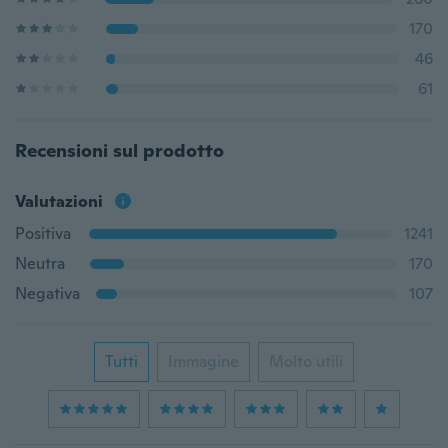
170
46
61
Recensioni sul prodotto
Valutazioni
Positiva
1241
Neutra
170
Negativa
107
Tutti
Immagine
Molto utili