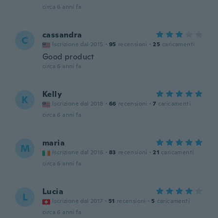
circa 6 anni fa
cassandra
C
Iscrizione dal 2015
·
95
recensioni
·
25
caricamenti
Good product
circa 6 anni fa
Kelly
K
Iscrizione dal 2018
·
66
recensioni
·
7
caricamenti
circa 6 anni fa
maria
M
Iscrizione dal 2016
·
83
recensioni
·
21
caricamenti
circa 6 anni fa
Lucia
L
Iscrizione dal 2017
·
51
recensioni
·
5
caricamenti
circa 6 anni fa