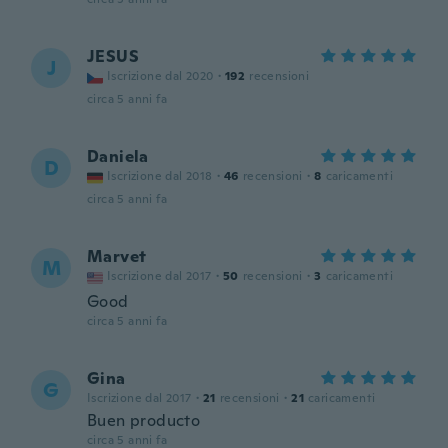
JESUS
J
Iscrizione dal 2020
·
192
recensioni
circa 5 anni fa
Daniela
D
Iscrizione dal 2018
·
46
recensioni
·
8
caricamenti
circa 5 anni fa
Marvet
M
Iscrizione dal 2017
·
50
recensioni
·
3
caricamenti
Good
circa 5 anni fa
Gina
G
Iscrizione dal 2017
·
21
recensioni
·
21
caricamenti
Buen producto
circa 5 anni fa