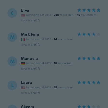
Elva
E
Iscrizione dal 2018
·
218
recensioni
·
10
caricamenti
circa 5 anni fa
Ma Elena
M
Iscrizione dal 2017
·
44
recensioni
circa 6 anni fa
Manuela
M
Iscrizione dal 2015
·
18
recensioni
circa 6 anni fa
Laura
L
Iscrizione dal 2018
·
74
recensioni
circa 6 anni fa
Akeem