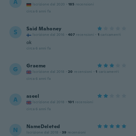
A
Iscrizione dal 2020
·
185
recensioni
circa 6 anni fa
Said Mahoney
S
Iscrizione dal 2016
·
407
recensioni
·
1
caricamenti
ok
circa 6 anni fa
Graeme
G
Iscrizione dal 2018
·
20
recensioni
·
1
caricamenti
circa 6 anni fa
aseel
A
Iscrizione dal 2018
·
101
recensioni
circa 6 anni fa
NameDeleted
N
Iscrizione dal 2018
·
39
recensioni