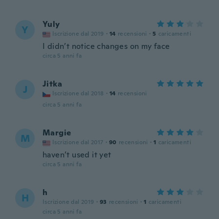
Yuly
Y
Iscrizione dal 2019
·
14
recensioni
·
5
caricamenti
I didn’t notice changes on my face
circa 5 anni fa
Jitka
J
Iscrizione dal 2018
·
14
recensioni
circa 5 anni fa
Margie
M
Iscrizione dal 2017
·
90
recensioni
·
1
caricamenti
haven’t used it yet
circa 5 anni fa
h
H
Iscrizione dal 2019
·
93
recensioni
·
1
caricamenti
circa 5 anni fa