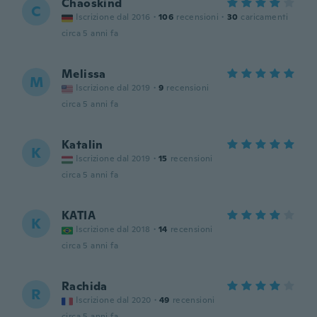
Chaoskind
C
Iscrizione dal 2016
·
106
recensioni
·
30
caricamenti
circa 5 anni fa
Melissa
M
Iscrizione dal 2019
·
9
recensioni
circa 5 anni fa
Katalin
K
Iscrizione dal 2019
·
15
recensioni
circa 5 anni fa
KATIA
K
Iscrizione dal 2018
·
14
recensioni
circa 5 anni fa
Rachida
R
Iscrizione dal 2020
·
49
recensioni
circa 5 anni fa