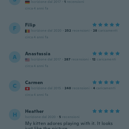
Iscrizione dal 2017
·
1
recensioni
circa 4 anni fa
Filip
F
Iscrizione dal 2020
·
252
recensioni
·
28
caricamenti
circa 4 anni fa
Anastassia
A
Iscrizione dal 2017
·
287
recensioni
·
12
caricamenti
circa 4 anni fa
Carmen
C
Iscrizione dal 2015
·
240
recensioni
·
4
caricamenti
circa 4 anni fa
Heather
H
Iscrizione dal 2020
·
5
recensioni
My kitten adores playing with it. It looks
just like the picture.