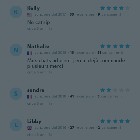
Kelly
K
Iscrizione dal 2017
·
33
recensioni
·
9
caricamenti
No catnip
circa 6 anni fa
Nathalie
N
Iscrizione dal 2018
·
16
recensioni
·
11
caricamenti
Mes chats adorent j en ai déjà commande
plusieurs merci
circa 6 anni fa
sandra
S
Iscrizione dal 2018
·
41
recensioni
·
3
caricamenti
circa 6 anni fa
Libby
L
Iscrizione dal 2016
·
27
recensioni
·
2
caricamenti
circa 6 anni fa