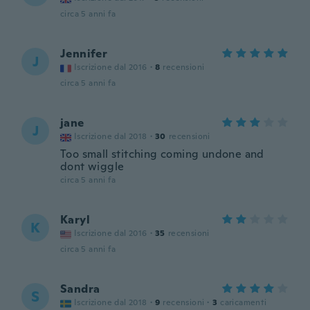
circa 5 anni fa
Jennifer
J
Iscrizione dal 2016
·
8
recensioni
circa 5 anni fa
jane
J
Iscrizione dal 2018
·
30
recensioni
Too small stitching coming undone and
dont wiggle
circa 5 anni fa
Karyl
K
Iscrizione dal 2016
·
35
recensioni
circa 5 anni fa
Sandra
S
Iscrizione dal 2018
·
9
recensioni
·
3
caricamenti