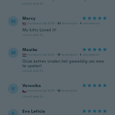
circa 6 anni fa
Marcy
M
Iscrizione dal 2019
·
31
recensioni
·
1
caricamenti
My kitty Loved it!
circa 6 anni fa
Maaike
M
Iscrizione dal 2015
·
17
recensioni
·
1
caricamenti
Onze katten vinden het geweldig om mee
te spelen!
circa 6 anni fa
Veronika
V
Iscrizione dal 2019
·
12
recensioni
circa 6 anni fa
Eva Leticia
E