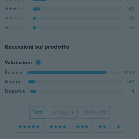
148
61
53
Recensioni sul prodotto
Valutazioni
Positiva
1484
Neutra
148
Negativa
114
Tutti
Immagine
Molto utili