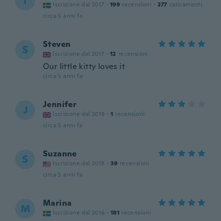
T
Iscrizione dal 2017
·
199
recensioni
·
277
caricamenti
circa 5 anni fa
Steven
S
Iscrizione dal 2017
·
12
recensioni
Our little kitty loves it
circa 5 anni fa
Jennifer
J
Iscrizione dal 2019
·
1
recensioni
circa 5 anni fa
Suzanne
S
Iscrizione dal 2018
·
39
recensioni
circa 5 anni fa
Marina
M
Iscrizione dal 2016
·
181
recensioni