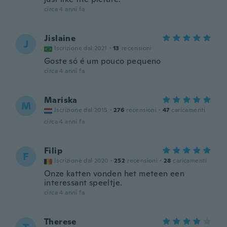
circa 4 anni fa
Jislaine
J
Iscrizione dal 2021
·
13
recensioni
Goste só é um pouco pequeno
circa 4 anni fa
Mariska
M
Iscrizione dal 2015
·
276
recensioni
·
47
caricamenti
circa 4 anni fa
Filip
F
Iscrizione dal 2020
·
252
recensioni
·
28
caricamenti
Onze katten vonden het meteen een
interessant speeltje.
circa 4 anni fa
Therese