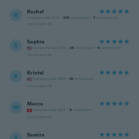
Rachel
R
Iscrizione dal 2017
·
210
recensioni
·
7
caricamenti
circa 2 anni fa
Sophie
S
Iscrizione dal 2018
·
24
recensioni
·
4
caricamenti
circa 3 anni fa
Kristal
K
Iscrizione dal 2016
·
61
recensioni
circa 4 anni fa
Marco
M
Iscrizione dal 2016
·
9
recensioni
circa 4 anni fa
Samira
S