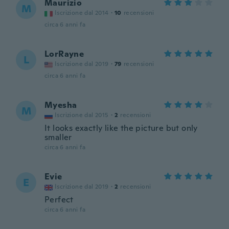
Maurizio
M
Iscrizione dal 2014
·
10
recensioni
circa 6 anni fa
LorRayne
L
Iscrizione dal 2019
·
79
recensioni
circa 6 anni fa
Myesha
M
Iscrizione dal 2015
·
2
recensioni
It looks exactly like the picture but only
smaller
circa 6 anni fa
Evie
E
Iscrizione dal 2019
·
2
recensioni
Perfect
circa 6 anni fa