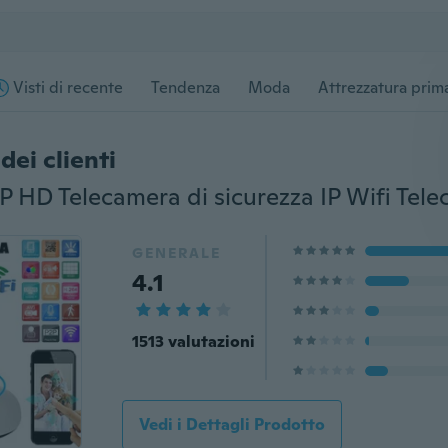
Visti di recente
Tendenza
Moda
Attrezzatura prima
dei clienti
GENERALE
4.1
1513 valutazioni
Vedi i Dettagli Prodotto