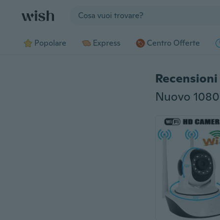
Jump to section
Popolare
Express
Centro Offerte
Recensioni 