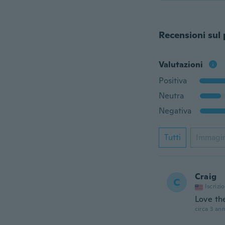
Recensioni sul
Valutazioni
Positiva
Neutra
Negativa
Tutti
Immagi
Craig
C
Iscrizi
Love th
circa 3 ann