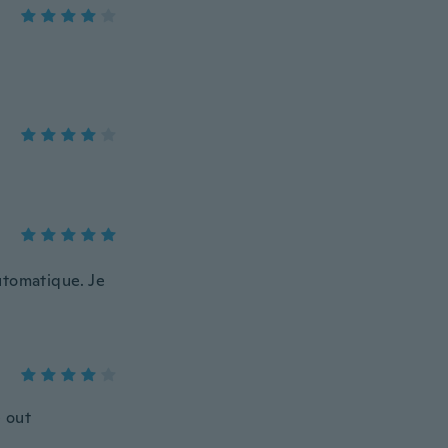
utomatique. Je
 out