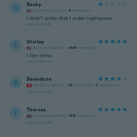
Becky
B
Iscrizione dal 2020
·
4
recensioni
I didn't order that I order nightgown
circa 4 anni fa
Shirley
S
Iscrizione dal 2015
·
3441
recensioni
I like dress.
circa 4 anni fa
Bénédicte
B
Iscrizione dal 2017
·
33
recensioni
·
1
caricamenti
circa 4 anni fa
Theresa
T
Iscrizione dal 2020
·
108
recensioni
circa 4 anni fa