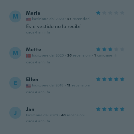
Maria
M
Iscrizione dal 2020
·
57
recensioni
Éste vestido no lo recibí
circa 4 anni fa
Mette
M
Iscrizione dal 2020
·
26
recensioni
·
1
caricamenti
circa 4 anni fa
Ellen
E
Iscrizione dal 2018
·
12
recensioni
circa 4 anni fa
Jan
J
Iscrizione dal 2020
·
48
recensioni
circa 4 anni fa