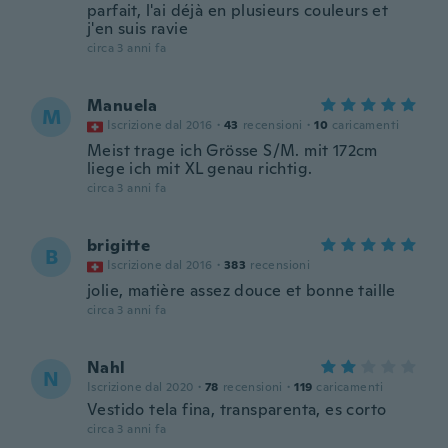
parfait, l'ai déjà en plusieurs couleurs et
j'en suis ravie
circa 3 anni fa
Manuela
M
Iscrizione dal 2016
·
43
recensioni
·
10
caricamenti
Meist trage ich Grösse S/M. mit 172cm
liege ich mit XL genau richtig.
circa 3 anni fa
brigitte
B
Iscrizione dal 2016
·
383
recensioni
jolie, matière assez douce et bonne taille
circa 3 anni fa
Nahl
N
Iscrizione dal 2020
·
78
recensioni
·
119
caricamenti
Vestido tela fina, transparenta, es corto
circa 3 anni fa