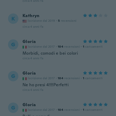
circa 4 anni fa
Kathryn
K
Iscrizione dal 2019
·
5
recensioni
circa 4 anni fa
Gloria
G
Iscrizione dal 2017
·
104
recensioni
·
1
caricamenti
Morbidi, comodi e bei colori
circa 4 anni fa
Gloria
G
Iscrizione dal 2017
·
104
recensioni
·
1
caricamenti
Ne ho presi 4!!!!Perfetti
circa 4 anni fa
Gloria
G
Iscrizione dal 2017
·
104
recensioni
·
1
caricamenti