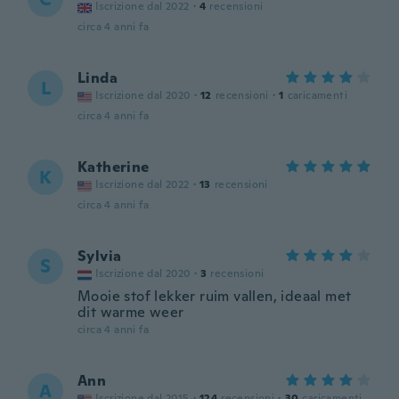
Iscrizione dal 2022
·
4
recensioni
circa 4 anni fa
Linda
L
Iscrizione dal 2020
·
12
recensioni
·
1
caricamenti
circa 4 anni fa
Katherine
K
Iscrizione dal 2022
·
13
recensioni
circa 4 anni fa
Sylvia
S
Iscrizione dal 2020
·
3
recensioni
Mooie stof lekker ruim vallen, ideaal met
dit warme weer
circa 4 anni fa
Ann
A
Iscrizione dal 2015
·
124
recensioni
·
30
caricamenti