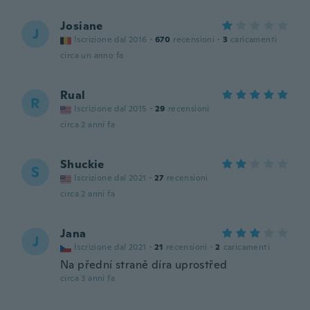
Josiane
J
Iscrizione dal 2016
·
670
recensioni
·
3
caricamenti
circa un anno fa
Rual
R
Iscrizione dal 2015
·
29
recensioni
circa 2 anni fa
Shuckie
S
Iscrizione dal 2021
·
27
recensioni
circa 2 anni fa
Jana
J
Iscrizione dal 2021
·
21
recensioni
·
2
caricamenti
Na přední straně díra uprostřed
circa 3 anni fa