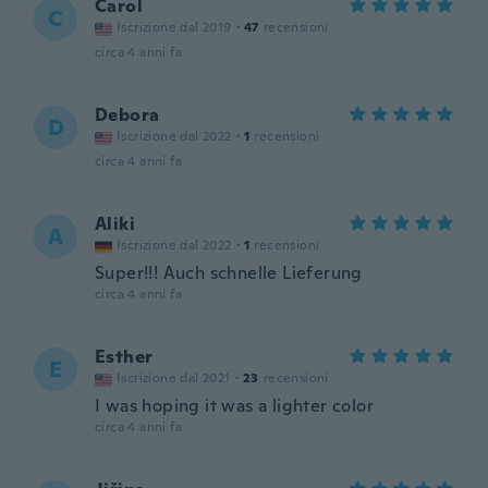
Carol
C
Iscrizione dal 2019
·
47
recensioni
circa 4 anni fa
Debora
D
Iscrizione dal 2022
·
1
recensioni
circa 4 anni fa
Aliki
A
Iscrizione dal 2022
·
1
recensioni
Super!!! Auch schnelle Lieferung
circa 4 anni fa
Esther
E
Iscrizione dal 2021
·
23
recensioni
I was hoping it was a lighter color
circa 4 anni fa