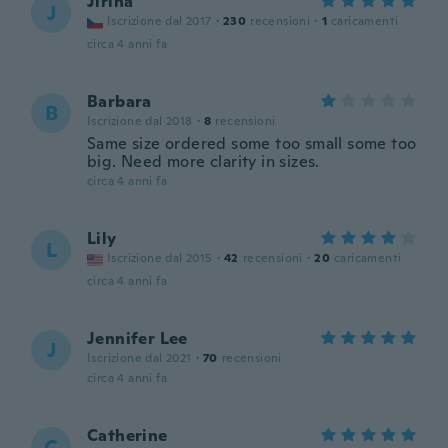
Jiřina
J
Iscrizione dal 2017
·
230
recensioni
·
1
caricamenti
circa 4 anni fa
Barbara
B
Iscrizione dal 2018
·
8
recensioni
Same size ordered some too small some too
big. Need more clarity in sizes.
circa 4 anni fa
Lily
L
Iscrizione dal 2015
·
42
recensioni
·
20
caricamenti
circa 4 anni fa
Jennifer Lee
J
Iscrizione dal 2021
·
70
recensioni
circa 4 anni fa
Catherine
C