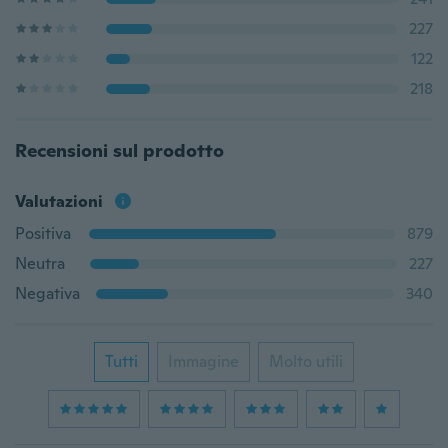
227
122
218
Recensioni sul prodotto
Valutazioni
Positiva
879
Neutra
227
Negativa
340
Tutti
Immagine
Molto utili