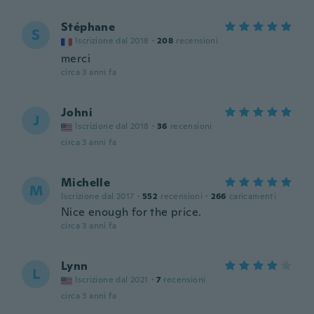
Stéphane
S
Iscrizione dal 2018
·
208
recensioni
merci
circa 3 anni fa
Johni
J
Iscrizione dal 2018
·
36
recensioni
circa 3 anni fa
Michelle
M
Iscrizione dal 2017
·
552
recensioni
·
266
caricamenti
Nice enough for the price.
circa 3 anni fa
Lynn
L
Iscrizione dal 2021
·
7
recensioni
circa 3 anni fa