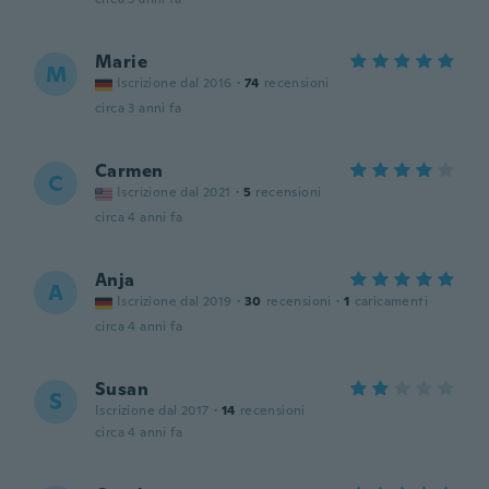
Marie
M
Iscrizione dal 2016
·
74
recensioni
circa 3 anni fa
Carmen
C
Iscrizione dal 2021
·
5
recensioni
circa 4 anni fa
Anja
A
Iscrizione dal 2019
·
30
recensioni
·
1
caricamenti
circa 4 anni fa
Susan
S
Iscrizione dal 2017
·
14
recensioni
circa 4 anni fa