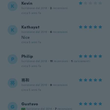
Kevin
K
Iscrizione dal 2018
·
2
recensioni
circa 5 anni fa
Kathayat
K
Iscrizione dal 2019
·
6
recensioni
Nice
circa 5 anni fa
Philip
P
Iscrizione dal 2018
·
11
recensioni
·
1
caricamenti
circa 5 anni fa
将和
将
Iscrizione dal 2019
·
9
recensioni
circa 5 anni fa
Gustavo
G
Iscrizione dal 2014
·
7
recensioni