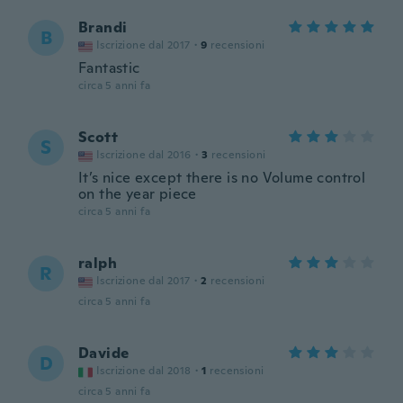
Brandi
B
Iscrizione dal 2017
·
9
recensioni
Fantastic
circa 5 anni fa
Scott
S
Iscrizione dal 2016
·
3
recensioni
It’s nice except there is no Volume control
on the year piece
circa 5 anni fa
ralph
R
Iscrizione dal 2017
·
2
recensioni
circa 5 anni fa
Davide
D
Iscrizione dal 2018
·
1
recensioni
circa 5 anni fa