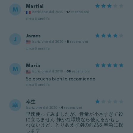
Martial
M
Iscrizione dal 2015
·
17
recensioni
circa 6 anni fa
James
J
Iscrizione dal 2020
·
8
recensioni
circa 6 anni fa
Maria
M
Iscrizione dal 2018
·
69
recensioni
Se escucha bien lo recomiendo
circa 6 anni fa
幸生
幸
Iscrizione dal 2020
·
4
recensioni
早速使ってみましたが、音量が小さすぎて役
に立ちません 静かな環境なら使えるかもし
れないけど、とりあえず別の商品を早急に探
します