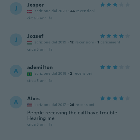
Jesper
J
Iscrizione dal 2020
·
44
recensioni
circa 5 anni fa
Jozsef
J
Iscrizione dal 2019
·
12
recensioni
·
1
caricamenti
circa 5 anni fa
ademilton
A
Iscrizione dal 2018
·
2
recensioni
circa 5 anni fa
Alvis
A
Iscrizione dal 2017
·
26
recensioni
People receiving the call have trouble
Hearing me
circa 5 anni fa