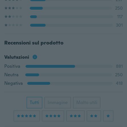
250
117
301
Recensioni sul prodotto
Valutazioni
Positiva
881
Neutra
250
Negativa
418
Tutti
Immagine
Molto utili