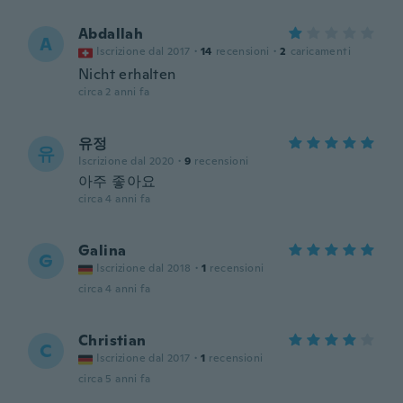
Abdallah
A
Iscrizione dal 2017
·
14
recensioni
·
2
caricamenti
Nicht erhalten
circa 2 anni fa
유정
유
Iscrizione dal 2020
·
9
recensioni
아주 좋아요
circa 4 anni fa
Galina
G
Iscrizione dal 2018
·
1
recensioni
circa 4 anni fa
Christian
C
Iscrizione dal 2017
·
1
recensioni
circa 5 anni fa