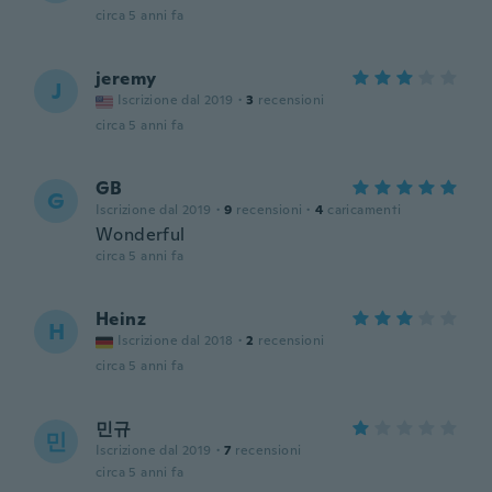
circa 5 anni fa
jeremy
J
Iscrizione dal 2019
·
3
recensioni
circa 5 anni fa
GB
G
Iscrizione dal 2019
·
9
recensioni
·
4
caricamenti
Wonderful
circa 5 anni fa
Heinz
H
Iscrizione dal 2018
·
2
recensioni
circa 5 anni fa
민규
민
Iscrizione dal 2019
·
7
recensioni
circa 5 anni fa