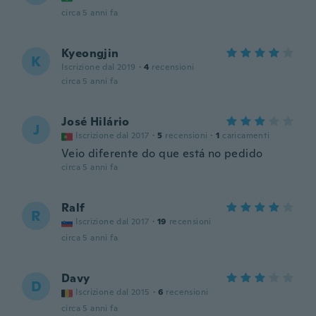
circa 5 anni fa
Kyeongjin
K
Iscrizione dal 2019
·
4
recensioni
circa 5 anni fa
José Hilário
J
Iscrizione dal 2017
·
5
recensioni
·
1
caricamenti
Veio diferente do que está no pedido
circa 5 anni fa
Ralf
R
Iscrizione dal 2017
·
19
recensioni
circa 5 anni fa
Davy
D
Iscrizione dal 2015
·
6
recensioni
circa 5 anni fa