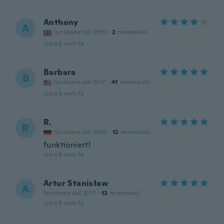
Anthony
A
Iscrizione dal 2019
·
2
recensioni
circa 5 anni fa
Barbara
B
Iscrizione dal 2017
·
41
recensioni
circa 5 anni fa
R.
R
Iscrizione dal 2020
·
12
recensioni
funktioniert!
circa 5 anni fa
Artur Stanisław
A
Iscrizione dal 2017
·
12
recensioni
circa 5 anni fa