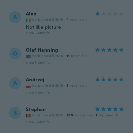
Alan
A
Iscrizione dal 2019
·
4
recensioni
Not like picture
circa 5 anni fa
Olaf Henning
O
Iscrizione dal 2018
·
11
recensioni
circa 5 anni fa
Andrzej
A
Iscrizione dal 2019
·
5
recensioni
circa 5 anni fa
Stephan
S
Iscrizione dal 2020
·
190
recensioni
·
1
caricamenti
circa 5 anni fa