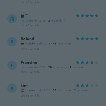
circa 6 anni fa
信二
信
Iscrizione dal 2018
·
2
recensioni
circa 6 anni fa
Roland
R
Iscrizione dal 2016
·
45
recensioni
circa 6 anni fa
Francine
F
Iscrizione dal 2018
·
20
recensioni
·
2
caricamenti
circa 6 anni fa
kim
K
Iscrizione dal 2015
·
39
recensioni
·
1
caricamenti
circa 6 anni fa