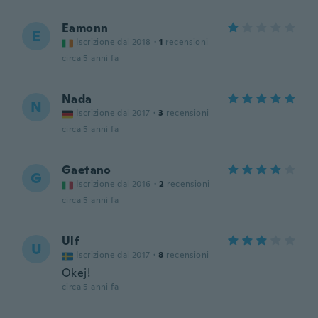
Eamonn
E
Iscrizione dal 2018
·
1
recensioni
circa 5 anni fa
Nada
N
Iscrizione dal 2017
·
3
recensioni
circa 5 anni fa
Gaetano
G
Iscrizione dal 2016
·
2
recensioni
circa 5 anni fa
Ulf
U
Iscrizione dal 2017
·
8
recensioni
Okej!
circa 5 anni fa