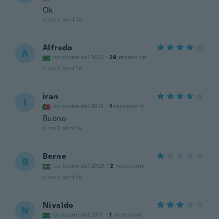
Ok
circa 5 anni fa
Alfredo
A
Iscrizione dal 2015
·
29
recensioni
circa 5 anni fa
iran
I
Iscrizione dal 2018
·
1
recensioni
Bueno
circa 5 anni fa
Berne
B
Iscrizione dal 2020
·
2
recensioni
circa 5 anni fa
Nivaldo
N
Iscrizione dal 2017
·
1
recensioni