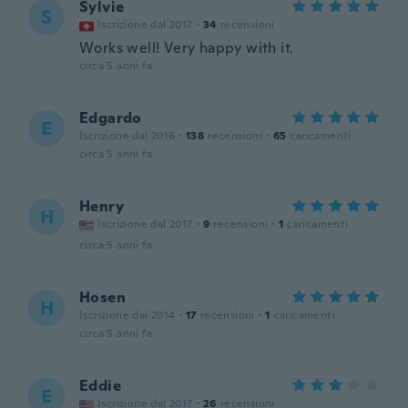
Sylvie
S
Iscrizione dal 2017
·
34
recensioni
Works well! Very happy with it.
circa 5 anni fa
Edgardo
E
Iscrizione dal 2016
·
138
recensioni
·
65
caricamenti
circa 5 anni fa
Henry
H
Iscrizione dal 2017
·
9
recensioni
·
1
caricamenti
circa 5 anni fa
Hosen
H
Iscrizione dal 2014
·
17
recensioni
·
1
caricamenti
circa 5 anni fa
Eddie
E
Iscrizione dal 2017
·
26
recensioni