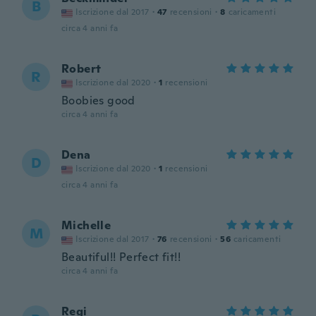
B
Iscrizione dal 2017
·
47
recensioni
·
8
caricamenti
circa 4 anni fa
Robert
R
Iscrizione dal 2020
·
1
recensioni
Boobies good
circa 4 anni fa
Dena
D
Iscrizione dal 2020
·
1
recensioni
circa 4 anni fa
Michelle
M
Iscrizione dal 2017
·
76
recensioni
·
56
caricamenti
Beautiful!! Perfect fit!!
circa 4 anni fa
Regi