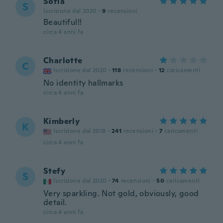
Sofia
S
Iscrizione dal 2020
·
9
recensioni
Beautiful!!
circa 4 anni fa
Charlotte
C
Iscrizione dal 2020
·
118
recensioni
·
12
caricamenti
No identity hallmarks
circa 4 anni fa
Kimberly
K
Iscrizione dal 2018
·
241
recensioni
·
7
caricamenti
circa 4 anni fa
Stefy
S
Iscrizione dal 2020
·
74
recensioni
·
50
caricamenti
Very sparkling. Not gold, obviously, good
detail.
circa 4 anni fa