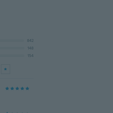
842
148
154