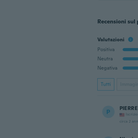
Recensioni sul
Valutazioni
Positiva
Neutra
Negativa
Tutti
Immagi
PIERRE
P
Iscrizi
circa 2 ann