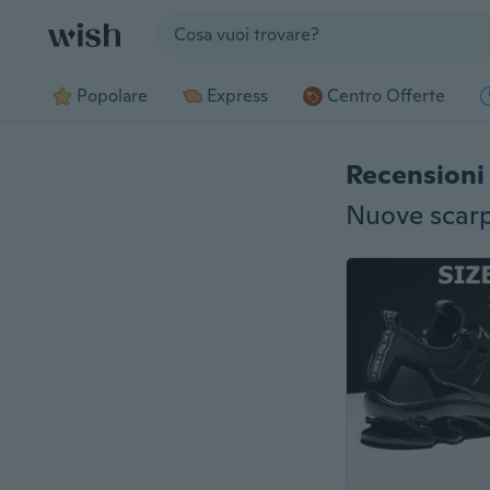
Jump to section
Popolare
Express
Centro Offerte
Recensioni 