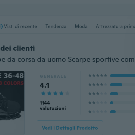
Visti di recente
Tendenza
Moda
Attrezzatura prima
dei clienti
GENERALE
4.1
1144
valutazioni
Vedi i Dettagli Prodotto