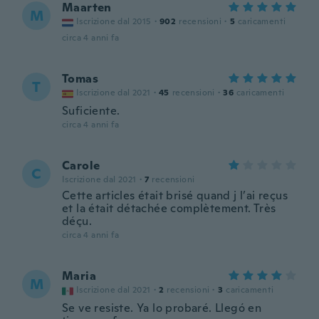
Maarten
M
Iscrizione dal 2015
·
902
recensioni
·
5
caricamenti
circa 4 anni fa
Tomas
T
Iscrizione dal 2021
·
45
recensioni
·
36
caricamenti
Suficiente.
circa 4 anni fa
Carole
C
Iscrizione dal 2021
·
7
recensioni
Cette articles était brisé quand j l’ai reçus
et la était détachée complètement. Très
déçu.
circa 4 anni fa
Maria
M
Iscrizione dal 2021
·
2
recensioni
·
3
caricamenti
Se ve resiste. Ya lo probaré. Llegó en