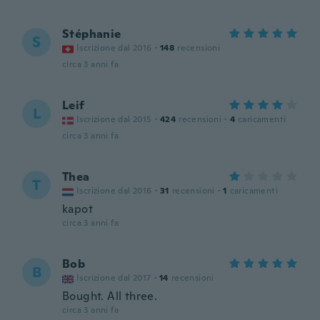
Stéphanie
S
Iscrizione dal 2016
·
148
recensioni
circa 3 anni fa
Leif
L
Iscrizione dal 2015
·
424
recensioni
·
4
caricamenti
circa 3 anni fa
Thea
T
Iscrizione dal 2016
·
31
recensioni
·
1
caricamenti
kapot
circa 3 anni fa
Bob
B
Iscrizione dal 2017
·
14
recensioni
Bought. All three.
circa 3 anni fa