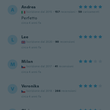
Andrea
A
Iscrizione dal 2015
·
157
recensioni
·
59
caricamenti
Perfetto
circa 4 anni fa
Lee
L
Iscrizione dal 2020
·
90
recensioni
circa 4 anni fa
Milan
M
Iscrizione dal 2017
·
41
recensioni
circa 4 anni fa
Veronika
V
Iscrizione dal 2018
·
266
recensioni
circa 4 anni fa