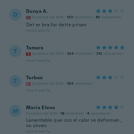
Dunya A.
D
Iscrizione dal 2018
·
123
recensioni
·
83
caricamenti
Det er bra for dette prisen
circa 3 anni fa
Tamara
T
Iscrizione dal 2016
·
324
recensioni
·
212
caricamenti
circa 3 anni fa
Torben
T
Iscrizione dal 2016
·
103
recensioni
circa 4 anni fa
María Elena
M
Iscrizione dal 2021
·
19
recensioni
·
4
caricamenti
Lamentable que con el calor se deforman ,
no sirven
circa 4 anni fa