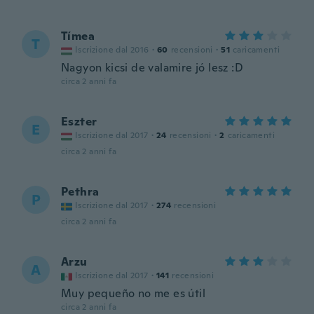
Tímea
T
Iscrizione dal 2016
·
60
recensioni
·
51
caricamenti
Nagyon kicsi de valamire jó lesz :D
circa 2 anni fa
Eszter
E
Iscrizione dal 2017
·
24
recensioni
·
2
caricamenti
circa 2 anni fa
Pethra
P
Iscrizione dal 2017
·
274
recensioni
circa 2 anni fa
Arzu
A
Iscrizione dal 2017
·
141
recensioni
Muy pequeño no me es útil
circa 2 anni fa