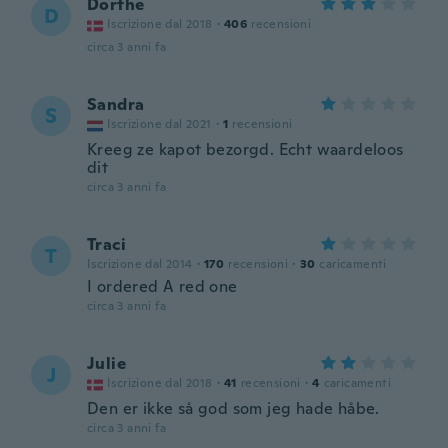
Dorthe
D
Iscrizione dal 2018
·
406
recensioni
circa 3 anni fa
Sandra
S
Iscrizione dal 2021
·
1
recensioni
Kreeg ze kapot bezorgd. Echt waardeloos
dit
circa 3 anni fa
Traci
T
Iscrizione dal 2014
·
170
recensioni
·
30
caricamenti
I ordered A red one
circa 3 anni fa
Julie
J
Iscrizione dal 2018
·
41
recensioni
·
4
caricamenti
Den er ikke så god som jeg hade håbe.
circa 3 anni fa