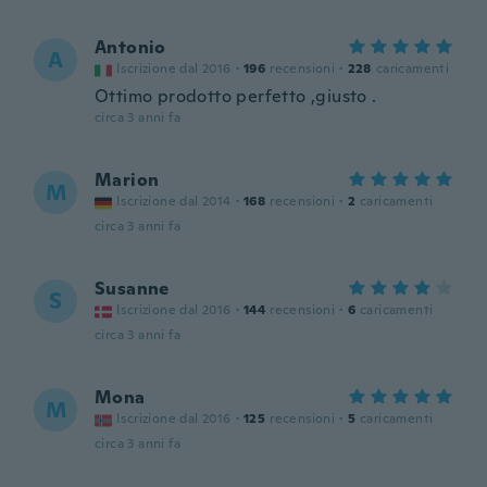
Antonio
A
Iscrizione dal 2016
·
196
recensioni
·
228
caricamenti
Ottimo prodotto perfetto ,giusto .
circa 3 anni fa
Marion
M
Iscrizione dal 2014
·
168
recensioni
·
2
caricamenti
circa 3 anni fa
Susanne
S
Iscrizione dal 2016
·
144
recensioni
·
6
caricamenti
circa 3 anni fa
Mona
M
Iscrizione dal 2016
·
125
recensioni
·
5
caricamenti
circa 3 anni fa