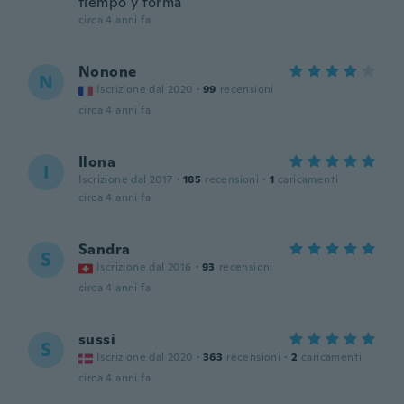
tiempo y forma
circa 4 anni fa
Nonone
N
Iscrizione dal 2020
·
99
recensioni
circa 4 anni fa
Ilona
I
Iscrizione dal 2017
·
185
recensioni
·
1
caricamenti
circa 4 anni fa
Sandra
S
Iscrizione dal 2016
·
93
recensioni
circa 4 anni fa
sussi
S
Iscrizione dal 2020
·
363
recensioni
·
2
caricamenti
circa 4 anni fa