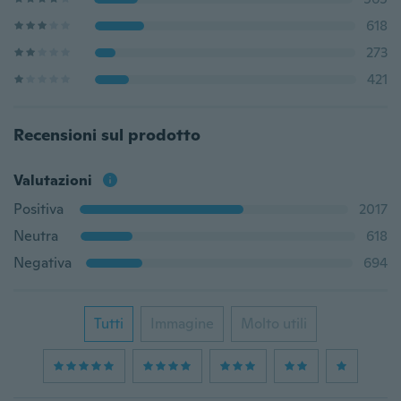
618
273
421
Recensioni sul prodotto
Valutazioni
Positiva
2017
Neutra
618
Negativa
694
Tutti
Immagine
Molto utili