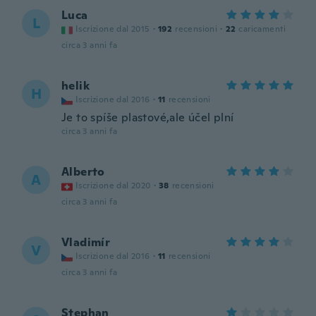
Luca
L
Iscrizione dal 2015
·
192
recensioni
·
22
caricamenti
circa 3 anni fa
helik
H
Iscrizione dal 2016
·
11
recensioni
Je to spíše plastové,ale účel plní
circa 3 anni fa
Alberto
A
Iscrizione dal 2020
·
38
recensioni
circa 3 anni fa
Vladimír
V
Iscrizione dal 2016
·
11
recensioni
circa 3 anni fa
Stephan