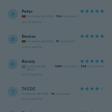
Peter
P
Iscrizione dal 2020
·
124
recensioni
circa 3 anni fa
Denise
D
Iscrizione dal 2022
·
15
recensioni
circa 3 anni fa
Károly
K
Iscrizione dal
·
1095
recensioni
·
358
caricamenti
2018
circa 3 anni fa
ΤΑΣΟΣ
Τ
Iscrizione dal 2020
·
14
recensioni
circa 3 anni fa