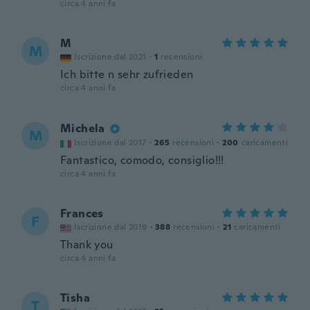
circa 4 anni fa
M
M
Iscrizione dal 2021
·
1
recensioni
Ich bitte n sehr zufrieden
circa 4 anni fa
Michela
M
Iscrizione dal 2017
·
265
recensioni
·
200
caricamenti
Fantastico, comodo, consiglio!!!
circa 4 anni fa
Frances
F
Iscrizione dal 2019
·
388
recensioni
·
21
caricamenti
Thank you
circa 4 anni fa
Tisha
T