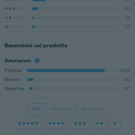
342
86
121
Recensioni sul prodotto
Valutazioni
Positiva
4066
Neutra
342
Negativa
207
Tutti
Immagine
Molto utili