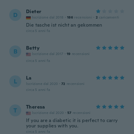
Dieter
D
Iscrizione dal 2018
·
186
recensioni
·
2
caricamenti
Die tasche ist nicht an gekommen
circa 5 anni fa
Betty
B
Iscrizione dal 2017
·
19
recensioni
circa 5 anni fa
La
L
Iscrizione dal 2020
·
72
recensioni
circa 5 anni fa
Theresa
T
Iscrizione dal 2020
·
57
recensioni
If you are a diabetic it is perfect to carry
your supplies with you.
circa 5 anni fa