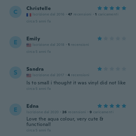
Christelle
C
Iscrizione dal 2016
·
47
recensioni
·
1
caricamenti
circa 5 anni fa
Emily
E
Iscrizione dal 2018
·
1
recensioni
circa 5 anni fa
Sandra
S
Iscrizione dal 2017
·
4
recensioni
Is to small i thought it was vinyl did not like
circa 5 anni fa
Edna
E
Iscrizione dal 2020
·
26
recensioni
·
9
caricamenti
Love the aqua colour, very cute &
functional!
circa 5 anni fa