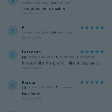
A
Iscrizione dal 2015
·
105
recensioni
Très utile, belle qualité
circa 3 anni fa
F
F
Iscrizione dal 2016
·
219
recensioni
circa 3 anni fa
Loredana
L
Iscrizione dal 2018
·
5
recensioni
·
3
caricamenti
It is just like the photo. I like it very much.
circa 3 anni fa
Karina
K
Iscrizione dal 2019
·
7
recensioni
Excelente
circa 3 anni fa