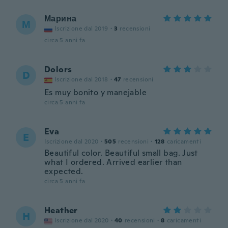
Марина
М
Iscrizione dal 2019
·
3
recensioni
circa 5 anni fa
Dolors
D
Iscrizione dal 2018
·
47
recensioni
Es muy bonito y manejable
circa 5 anni fa
Eva
E
Iscrizione dal 2020
·
505
recensioni
·
128
caricamenti
Beautiful color. Beautiful small bag. Just
what I ordered. Arrived earlier than
expected.
circa 5 anni fa
Heather
H
Iscrizione dal 2020
·
40
recensioni
·
8
caricamenti