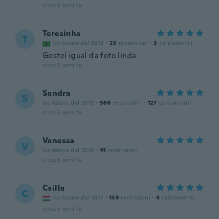
circa 5 anni fa
Teresinha
T
Iscrizione dal 2018
·
23
recensioni
·
3
caricamenti
Gostei igual da foto linda
circa 5 anni fa
Sandra
S
Iscrizione dal 2019
·
586
recensioni
·
127
caricamenti
circa 5 anni fa
Vanessa
V
Iscrizione dal 2018
·
41
recensioni
circa 5 anni fa
Csilla
C
Iscrizione dal 2017
·
139
recensioni
·
4
caricamenti
circa 5 anni fa