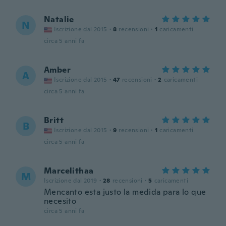
Natalie
N
Iscrizione dal 2015
·
8
recensioni
·
1
caricamenti
circa 5 anni fa
Amber
A
Iscrizione dal 2015
·
47
recensioni
·
2
caricamenti
circa 5 anni fa
Britt
B
Iscrizione dal 2015
·
9
recensioni
·
1
caricamenti
circa 5 anni fa
Marcelithaa
M
Iscrizione dal 2019
·
28
recensioni
·
5
caricamenti
Mencanto esta justo la medida para lo que
necesito
circa 5 anni fa