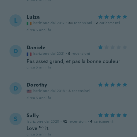
Luiza
L
Iscrizione dal 2017
·
28
recensioni
·
2
caricamenti
circa 5 anni fa
Daniele
D
Iscrizione dal 2021
·
9
recensioni
Pas assez grand, et pas la bonne couleur
circa 5 anni fa
Dorothy
D
Iscrizione dal 2018
·
4
recensioni
circa 5 anni fa
Sally
S
Iscrizione dal 2020
·
42
recensioni
·
4
caricamenti
Love 💘 it.
circa 5 anni fa