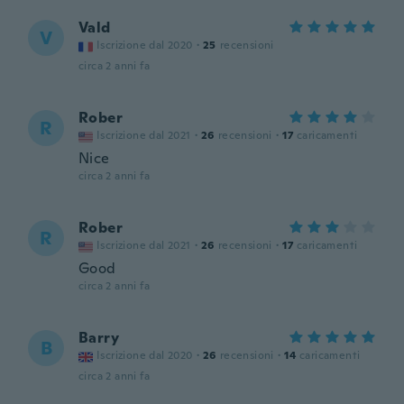
Vald
V
Iscrizione dal 2020
·
25
recensioni
circa 2 anni fa
Rober
R
Iscrizione dal 2021
·
26
recensioni
·
17
caricamenti
Nice
circa 2 anni fa
Rober
R
Iscrizione dal 2021
·
26
recensioni
·
17
caricamenti
Good
circa 2 anni fa
Barry
B
Iscrizione dal 2020
·
26
recensioni
·
14
caricamenti
circa 2 anni fa