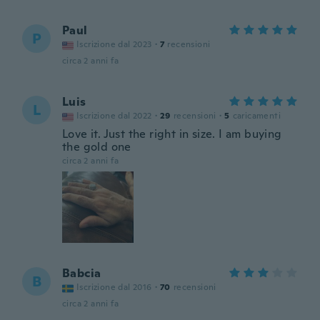
Paul
P
Iscrizione dal 2023
·
7
recensioni
circa 2 anni fa
Luis
L
Iscrizione dal 2022
·
29
recensioni
·
5
caricamenti
Love it. Just the right in size. I am buying
the gold one
circa 2 anni fa
Babcia
B
Iscrizione dal 2016
·
70
recensioni
circa 2 anni fa