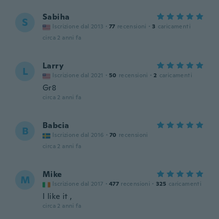
Sabiha
S
Iscrizione dal 2013
·
77
recensioni
·
3
caricamenti
circa 2 anni fa
Larry
L
Iscrizione dal 2021
·
50
recensioni
·
2
caricamenti
Gr8
circa 2 anni fa
Babcia
B
Iscrizione dal 2016
·
70
recensioni
circa 2 anni fa
Mike
M
Iscrizione dal 2017
·
477
recensioni
·
325
caricamenti
I like it ,
circa 2 anni fa