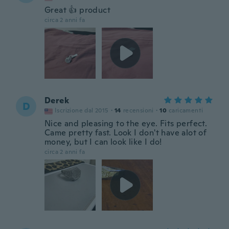
Great 👍 product
circa 2 anni fa
Derek
D
Iscrizione dal 2015
·
14
recensioni
·
10
caricamenti
Nice and pleasing to the eye. Fits perfect.
Came pretty fast. Look I don't have alot of
money, but I can look like I do!
circa 2 anni fa