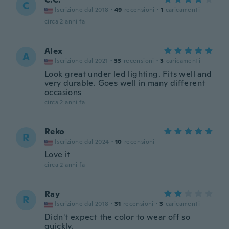
C
Iscrizione dal 2018
·
49
recensioni
·
1
caricamenti
circa 2 anni fa
Alex
A
Iscrizione dal 2021
·
33
recensioni
·
3
caricamenti
Look great under led lighting. Fits well and
very durable. Goes well in many different
occasions
circa 2 anni fa
Reko
R
Iscrizione dal 2024
·
10
recensioni
Love it
circa 2 anni fa
Ray
R
Iscrizione dal 2018
·
31
recensioni
·
3
caricamenti
Didn't expect the color to wear off so
quickly.