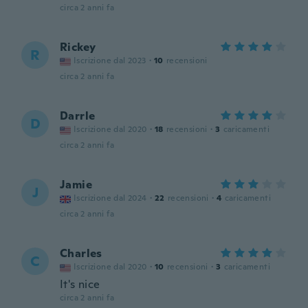
circa 2 anni fa
Rickey
R
Iscrizione dal 2023
·
10
recensioni
circa 2 anni fa
Darrle
D
Iscrizione dal 2020
·
18
recensioni
·
3
caricamenti
circa 2 anni fa
Jamie
J
Iscrizione dal 2024
·
22
recensioni
·
4
caricamenti
circa 2 anni fa
Charles
C
Iscrizione dal 2020
·
10
recensioni
·
3
caricamenti
It's nice
circa 2 anni fa