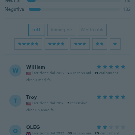
Neutra
118
Negativa
182
Tutti
Immagine
Molto utili
William
W
Iscrizione dal 2015
·
23
recensioni
·
11
caricamenti
circa 3 mesi fa
Troy
T
Iscrizione dal 2017
·
7
recensioni
circa un anno fa
OLEG
O
Iscrizione dal 2022
·
88
recensioni
·
25
caricamenti