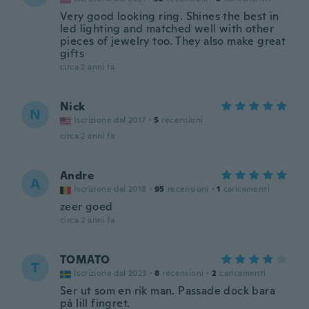
Very good looking ring. Shines the best in
led lighting and matched well with other
pieces of jewelry too. They also make great
gifts
circa 2 anni fa
Nick
N
Iscrizione dal 2017
·
5
recensioni
circa 2 anni fa
Andre
A
Iscrizione dal 2018
·
95
recensioni
·
1
caricamenti
zeer goed
circa 2 anni fa
TOMATO
T
Iscrizione dal 2023
·
8
recensioni
·
2
caricamenti
Ser ut som en rik man. Passade dock bara
på lill fingret.