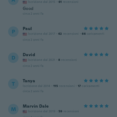
Iscrizione dal 2015
·
61
recensioni
Good
circa 2 anni fa
Paul
P
Iscrizione dal 2017
·
62
recensioni
·
66
caricamenti
circa 2 anni fa
David
D
Iscrizione dal 2021
·
8
recensioni
circa 2 anni fa
Tanya
T
Iscrizione dal 2014
·
115
recensioni
·
17
caricamenti
circa 2 anni fa
Marvin Dale
M
Iscrizione dal 2019
·
59
recensioni