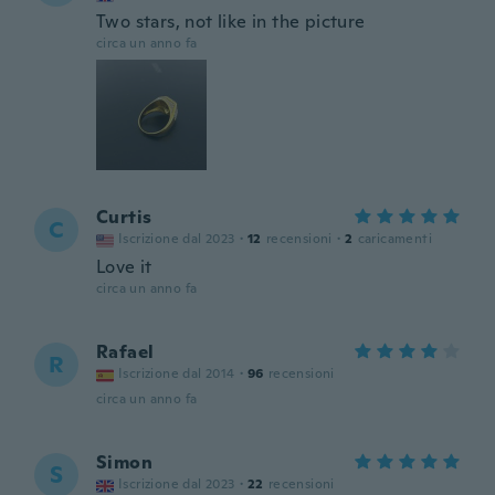
Two stars, not like in the picture
circa un anno fa
Curtis
C
Iscrizione dal 2023
·
12
recensioni
·
2
caricamenti
Love it
circa un anno fa
Rafael
R
Iscrizione dal 2014
·
96
recensioni
circa un anno fa
Simon
S
Iscrizione dal 2023
·
22
recensioni