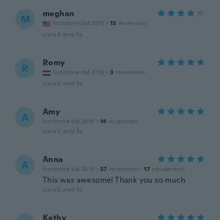
meghan
M
Iscrizione dal 2015
·
13
recensioni
circa 5 anni fa
Romy
R
Iscrizione dal 2015
·
3
recensioni
circa 5 anni fa
Amy
A
Iscrizione dal 2016
·
14
recensioni
circa 5 anni fa
Anna
A
Iscrizione dal 2018
·
37
recensioni
·
17
caricamenti
This was awesome! Thank you so much
circa 5 anni fa
Kathy