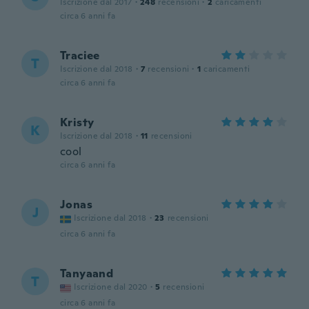
Iscrizione dal 2017
·
248
recensioni
·
2
caricamenti
circa 6 anni fa
Traciee
T
Iscrizione dal 2018
·
7
recensioni
·
1
caricamenti
circa 6 anni fa
Kristy
K
Iscrizione dal 2018
·
11
recensioni
cool
circa 6 anni fa
Jonas
J
Iscrizione dal 2018
·
23
recensioni
circa 6 anni fa
Tanyaand
T
Iscrizione dal 2020
·
5
recensioni
circa 6 anni fa