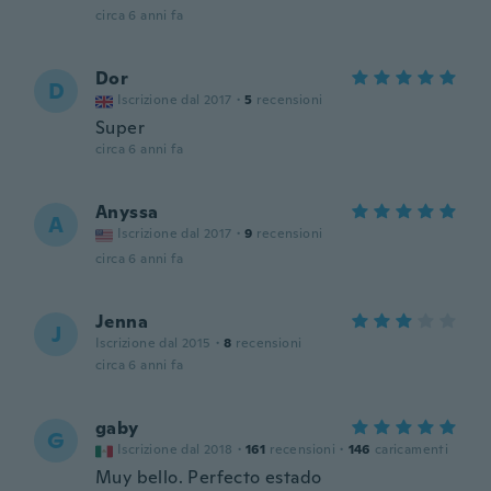
circa 6 anni fa
Dor
D
Iscrizione dal 2017
·
5
recensioni
Super
circa 6 anni fa
Anyssa
A
Iscrizione dal 2017
·
9
recensioni
circa 6 anni fa
Jenna
J
Iscrizione dal 2015
·
8
recensioni
circa 6 anni fa
gaby
G
Iscrizione dal 2018
·
161
recensioni
·
146
caricamenti
Muy bello. Perfecto estado