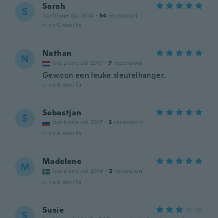
Sarah
S
Iscrizione dal 2014
·
54
recensioni
circa 5 anni fa
Nathan
N
Iscrizione dal 2017
·
7
recensioni
Gewoon een leuke sleutelhanger.
circa 6 anni fa
Sebastjan
S
Iscrizione dal 2017
·
3
recensioni
circa 6 anni fa
Madelene
M
Iscrizione dal 2016
·
2
recensioni
circa 6 anni fa
Susie
S