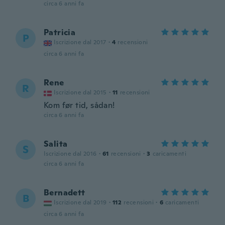
circa 6 anni fa
Patricia
P
Iscrizione dal 2017
·
4
recensioni
circa 6 anni fa
Rene
R
Iscrizione dal 2015
·
11
recensioni
Kom før tid, sådan!
circa 6 anni fa
Salita
S
Iscrizione dal 2016
·
61
recensioni
·
3
caricamenti
circa 6 anni fa
Bernadett
B
Iscrizione dal 2019
·
112
recensioni
·
6
caricamenti
circa 6 anni fa