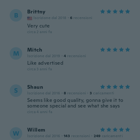
Brittny
B
Iscrizione dal 2018
·
6
recensioni
Very cute
circa 2 anni fa
Mitch
M
Iscrizione dal 2019
·
4
recensioni
Like advertised
circa 3 anni fa
Shaun
S
Iscrizione dal 2016
·
8
recensioni
·
3
caricamenti
Seems like good quality, gonna give it to
someone special and see what she says
circa 4 anni fa
Willem
W
Iscrizione dal 2016
·
143
recensioni
·
249
caricamenti