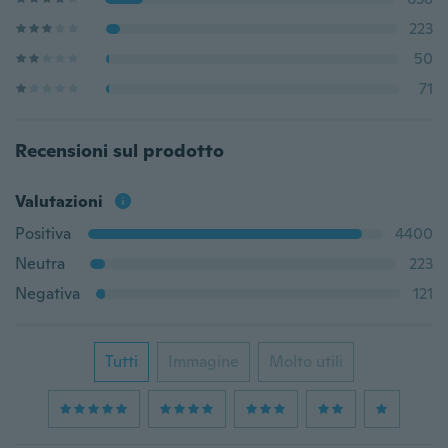
223
50
71
Recensioni sul prodotto
Valutazioni
Positiva
4400
Neutra
223
Negativa
121
Tutti
Immagine
Molto utili