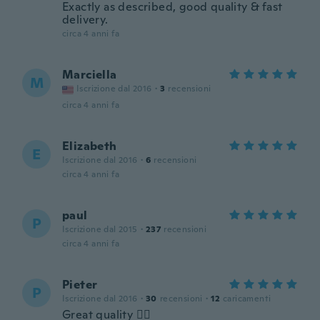
Exactly as described, good quality & fast
delivery.
circa 4 anni fa
Marciella
M
Iscrizione dal 2016
·
3
recensioni
circa 4 anni fa
Elizabeth
E
Iscrizione dal 2016
·
6
recensioni
circa 4 anni fa
paul
P
Iscrizione dal 2015
·
237
recensioni
circa 4 anni fa
Pieter
P
Iscrizione dal 2016
·
30
recensioni
·
12
caricamenti
Great quality 👌🏻