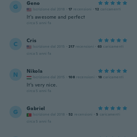
Geno
G
Iscrizione dal 2018
·
17
recensioni
·
12
caricamenti
It's awesome and perfect
circa 5 anni fa
Cris
C
Iscrizione dal 2015
·
217
recensioni
·
63
caricamenti
circa 5 anni fa
Nikola
N
Iscrizione dal 2015
·
108
recensioni
·
18
caricamenti
It’s very nice.
circa 5 anni fa
Gabriel
G
Iscrizione dal 2018
·
52
recensioni
·
5
caricamenti
circa 5 anni fa