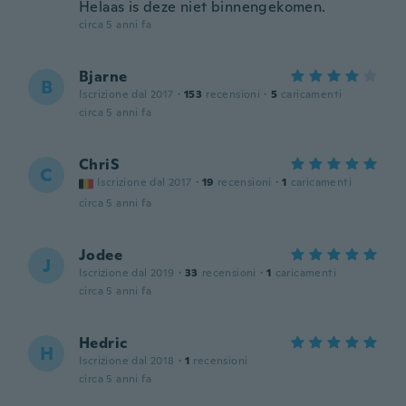
Helaas is deze niet binnengekomen.
circa 5 anni fa
Bjarne
B
Iscrizione dal 2017
·
153
recensioni
·
5
caricamenti
circa 5 anni fa
ChriS
C
Iscrizione dal 2017
·
19
recensioni
·
1
caricamenti
circa 5 anni fa
Jodee
J
Iscrizione dal 2019
·
33
recensioni
·
1
caricamenti
circa 5 anni fa
Hedric
H
Iscrizione dal 2018
·
1
recensioni
circa 5 anni fa