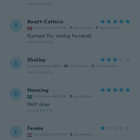
circa 5 anni fa
Anett-Cathrin
A
Iscrizione dal 2015
·
7
recensioni
·
7
caricamenti
Kjempe fin, veldig fornøyd!
circa 5 anni fa
Shelley
S
Iscrizione dal 2019
·
25
recensioni
·
3
caricamenti
circa 5 anni fa
Henning
H
Iscrizione dal 2018
·
3
recensioni
Helt okay
circa 5 anni fa
Femke
F
Iscrizione dal 2018
·
5
recensioni