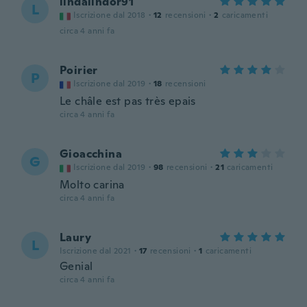
lindalindor91
L
Iscrizione dal 2018
·
12
recensioni
·
2
caricamenti
circa 4 anni fa
Poirier
P
Iscrizione dal 2019
·
18
recensioni
Le châle est pas très epais
circa 4 anni fa
Gioacchina
G
Iscrizione dal 2019
·
98
recensioni
·
21
caricamenti
Molto carina
circa 4 anni fa
Laury
L
Iscrizione dal 2021
·
17
recensioni
·
1
caricamenti
Genial
circa 4 anni fa