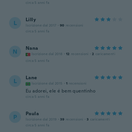
circa 5 anni fa
Lilly
L
Iscrizione dal 2017
·
90
recensioni
circa 5 anni fa
Nana
N
Iscrizione dal 2018
·
12
recensioni
·
2
caricamenti
circa 5 anni fa
Lane
L
Iscrizione dal 2015
·
1
recensioni
Eu adorei, ele é bem quentinho
circa 5 anni fa
Paula
P
Iscrizione dal 2019
·
39
recensioni
·
3
caricamenti
circa 5 anni fa