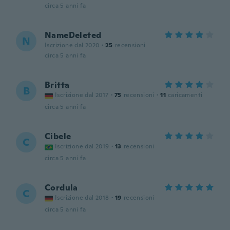
circa 5 anni fa
NameDeleted
N
Iscrizione dal 2020
·
25
recensioni
circa 5 anni fa
Britta
B
Iscrizione dal 2017
·
75
recensioni
·
11
caricamenti
circa 5 anni fa
Cibele
C
Iscrizione dal 2019
·
13
recensioni
circa 5 anni fa
Cordula
C
Iscrizione dal 2018
·
19
recensioni
circa 5 anni fa