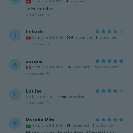
Iscrizione dal 2021
·
4
recensioni
Très satisfait
circa 4 anni fa
Imbach
I
Iscrizione dal 2016
·
886
recensioni
·
2
caricamenti
circa 4 anni fa
aurore
A
Iscrizione dal 2019
·
518
recensioni
·
18
caricamenti
circa 4 anni fa
Louise
L
Iscrizione dal 2021
·
143
recensioni
circa 4 anni fa
Rosalia Rita
R
Iscrizione dal 2019
·
61
recensioni
·
7
caricamenti