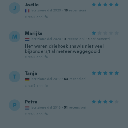
Joëlle
J
Iscrizione dal 2020
·
18
recensioni
circa 5 anni fa
Marijke
M
Iscrizione dal 2020
·
4
recensioni
·
1
caricamenti
Het waren driehoek shawls niet veel
bijzonders,1 al meteenweggegooid
circa 5 anni fa
Tanja
T
Iscrizione dal 2019
·
63
recensioni
circa 5 anni fa
Petra
P
Iscrizione dal 2016
·
51
recensioni
circa 5 anni fa