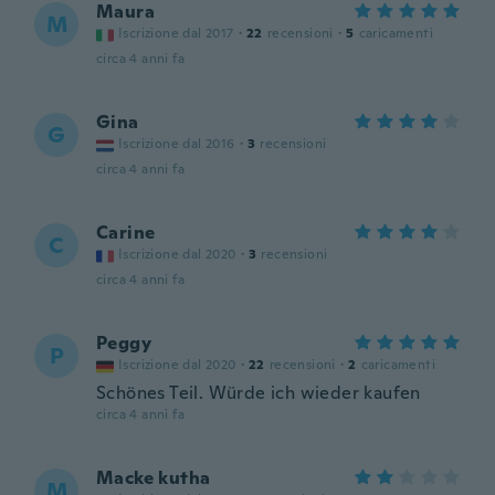
Maura
M
Iscrizione dal 2017
·
22
recensioni
·
5
caricamenti
circa 4 anni fa
Gina
G
Iscrizione dal 2016
·
3
recensioni
circa 4 anni fa
Carine
C
Iscrizione dal 2020
·
3
recensioni
circa 4 anni fa
Peggy
P
Iscrizione dal 2020
·
22
recensioni
·
2
caricamenti
Schönes Teil. Würde ich wieder kaufen
circa 4 anni fa
Macke kutha
M