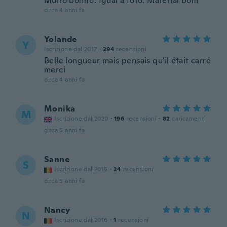
Muito bonito. Igual a foto. Material bom
circa 4 anni fa
Yolande
Y
Iscrizione dal 2017
·
294
recensioni
Belle longueur mais pensais qu'il était carré
merci
circa 4 anni fa
Monika
M
Iscrizione dal 2020
·
196
recensioni
·
82
caricamenti
circa 5 anni fa
Sanne
S
Iscrizione dal 2015
·
24
recensioni
circa 5 anni fa
Nancy
N
Iscrizione dal 2016
·
1
recensioni