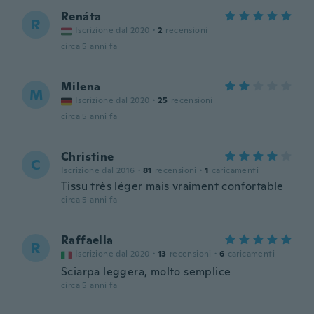
Renáta
R
Iscrizione dal 2020
·
2
recensioni
circa 5 anni fa
Milena
M
Iscrizione dal 2020
·
25
recensioni
circa 5 anni fa
Christine
C
Iscrizione dal 2016
·
81
recensioni
·
1
caricamenti
Tissu très léger mais vraiment confortable
circa 5 anni fa
Raffaella
R
Iscrizione dal 2020
·
13
recensioni
·
6
caricamenti
Sciarpa leggera, molto semplice
circa 5 anni fa