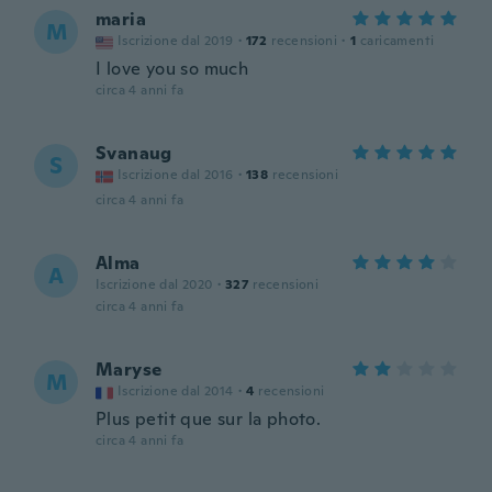
maria
M
Iscrizione dal 2019
·
172
recensioni
·
1
caricamenti
I love you so much
circa 4 anni fa
Svanaug
S
Iscrizione dal 2016
·
138
recensioni
circa 4 anni fa
Alma
A
Iscrizione dal 2020
·
327
recensioni
circa 4 anni fa
Maryse
M
Iscrizione dal 2014
·
4
recensioni
Plus petit que sur la photo.
circa 4 anni fa