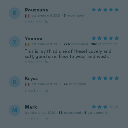
Rouzouna
R
Iscrizione dal 2021
·
5
recensioni
circa 5 anni fa
Yvonne
Y
Iscrizione dal 2017
·
276
recensioni
·
187
caricamenti
This is my third one of these! Lovely and
soft, good size. Easy to wear and wash.
circa 5 anni fa
Kryss
K
Iscrizione dal 2017
·
22
recensioni
circa 5 anni fa
Mark
M
Iscrizione dal 2020
·
38
recensioni
·
8
caricamenti
circa 5 anni fa