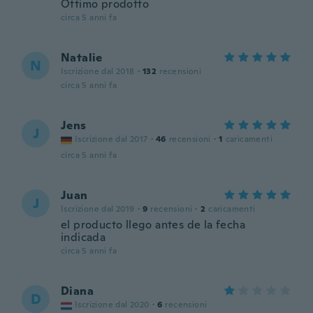
Ottimo prodotto
circa 5 anni fa
Natalie
N
Iscrizione dal 2018
·
132
recensioni
circa 5 anni fa
Jens
J
Iscrizione dal 2017
·
46
recensioni
·
1
caricamenti
circa 5 anni fa
Juan
J
Iscrizione dal 2019
·
9
recensioni
·
2
caricamenti
el producto llego antes de la fecha
indicada
circa 5 anni fa
Diana
D
Iscrizione dal 2020
·
6
recensioni