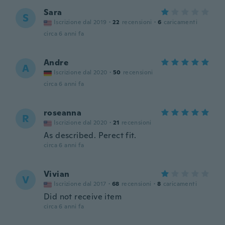
Sara
S
Iscrizione dal 2019
·
22
recensioni
·
6
caricamenti
circa 6 anni fa
Andre
A
Iscrizione dal 2020
·
50
recensioni
circa 6 anni fa
roseanna
R
Iscrizione dal 2020
·
21
recensioni
As described. Perect fit.
circa 6 anni fa
Vivian
V
Iscrizione dal 2017
·
68
recensioni
·
8
caricamenti
Did not receive item
circa 6 anni fa