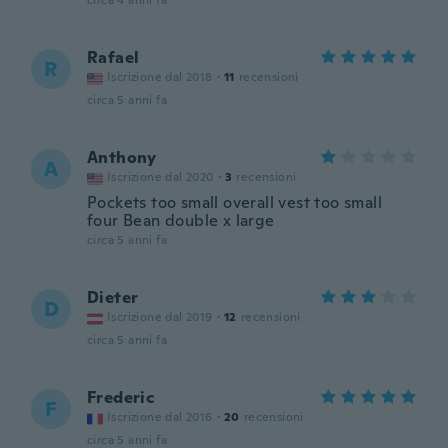
circa 4 anni fa
Rafael
R
Iscrizione dal 2018
·
11
recensioni
circa 5 anni fa
Anthony
A
Iscrizione dal 2020
·
3
recensioni
Pockets too small overall vest too small
four Bean double x large
circa 5 anni fa
Dieter
D
Iscrizione dal 2019
·
12
recensioni
circa 5 anni fa
Frederic
F
Iscrizione dal 2016
·
20
recensioni
circa 5 anni fa