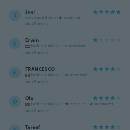
Joel
J
Iscrizione dal 2016
·
2
recensioni
circa 5 anni fa
Erwin
E
Iscrizione dal 2019
·
1
recensioni
circa 5 anni fa
FRANCESCO
F
Iscrizione dal 2019
·
19
recensioni
circa 5 anni fa
Ola
O
Iscrizione dal 2015
·
11
recensioni
·
2
caricamenti
circa 5 anni fa
Tareef