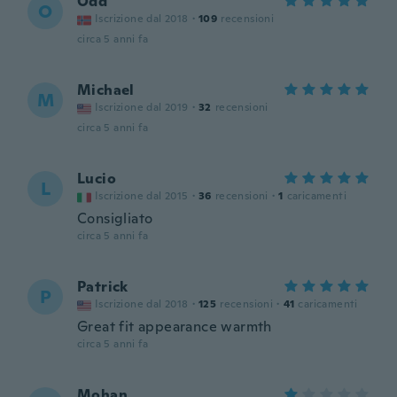
Odd
O
Iscrizione dal 2018
·
109
recensioni
circa 5 anni fa
Michael
M
Iscrizione dal 2019
·
32
recensioni
circa 5 anni fa
Lucio
L
Iscrizione dal 2015
·
36
recensioni
·
1
caricamenti
Consigliato
circa 5 anni fa
Patrick
P
Iscrizione dal 2018
·
125
recensioni
·
41
caricamenti
Great fit appearance warmth
circa 5 anni fa
Mohan