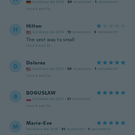
Iscrizione dal 2019
·
80
recensioni
·
1
caricamenti
circa 4 anni fa
Hilton
H
Iscrizione dal 2018
·
13
recensioni
·
3
caricamenti
The vest was to small
circa 4 anni fa
Dolores
D
Iscrizione dal 2021
·
50
recensioni
·
1
caricamenti
circa 4 anni fa
BOGUSŁAW
B
Iscrizione dal 2021
·
21
recensioni
circa 4 anni fa
Marie-Eve
M
Iscrizione dal 2018
·
31
recensioni
·
1
caricamenti