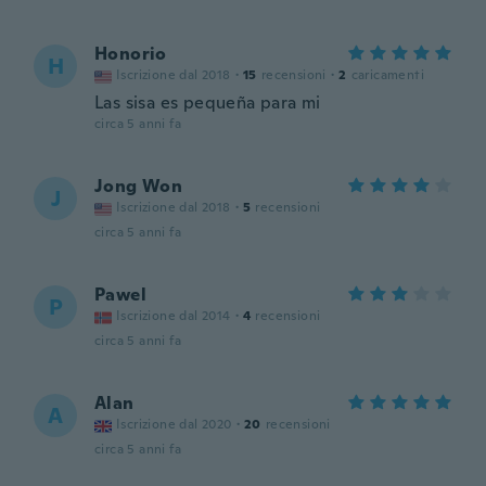
Honorio
H
Iscrizione dal 2018
·
15
recensioni
·
2
caricamenti
Las sisa es pequeña para mi
circa 5 anni fa
Jong Won
J
Iscrizione dal 2018
·
5
recensioni
circa 5 anni fa
Pawel
P
Iscrizione dal 2014
·
4
recensioni
circa 5 anni fa
Alan
A
Iscrizione dal 2020
·
20
recensioni
circa 5 anni fa