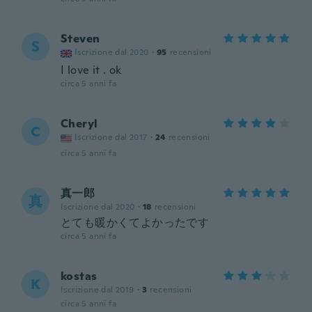
Steven
S
Iscrizione dal 2020
·
95
recensioni
I love it . ok
circa 5 anni fa
Cheryl
C
Iscrizione dal 2017
·
24
recensioni
circa 5 anni fa
真一郎
真
Iscrizione dal 2020
·
18
recensioni
とても暖かくてよかったです
circa 5 anni fa
kostas
K
Iscrizione dal 2019
·
3
recensioni
circa 5 anni fa