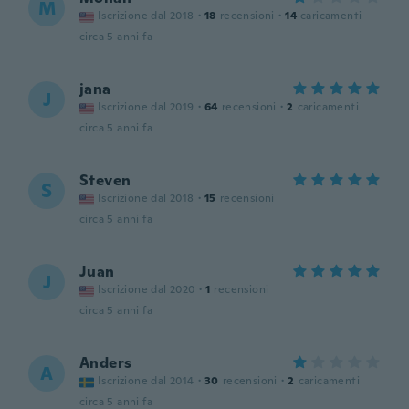
M
Iscrizione dal 2018
·
18
recensioni
·
14
caricamenti
circa 5 anni fa
jana
J
Iscrizione dal 2019
·
64
recensioni
·
2
caricamenti
circa 5 anni fa
Steven
S
Iscrizione dal 2018
·
15
recensioni
circa 5 anni fa
Juan
J
Iscrizione dal 2020
·
1
recensioni
circa 5 anni fa
Anders
A
Iscrizione dal 2014
·
30
recensioni
·
2
caricamenti
circa 5 anni fa