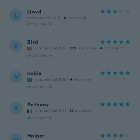
Lloyd
L
Iscrizione dal 2019
·
6
recensioni
circa 2 anni fa
Bird
B
Iscrizione dal 2017
·
272
recensioni
·
4
caricamenti
circa 2 anni fa
nebie
N
Iscrizione dal 2018
·
4
recensioni
circa 4 anni fa
Anthony
A
Iscrizione dal 2021
·
12
recensioni
circa 4 anni fa
Holger
H