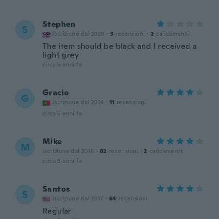
Stephen
S
Iscrizione dal 2020
·
3
recensioni
·
2
caricamenti
The item should be black and I received a
light grey
circa 5 anni fa
Gracio
G
Iscrizione dal 2014
·
11
recensioni
circa 5 anni fa
Mike
M
Iscrizione dal 2016
·
82
recensioni
·
2
caricamenti
circa 5 anni fa
Santos
S
Iscrizione dal 2017
·
64
recensioni
Regular