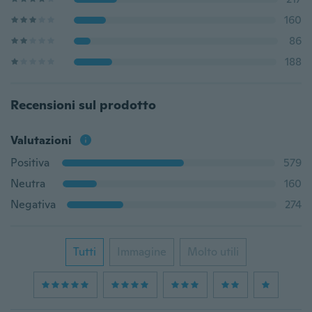
160
86
188
Recensioni sul prodotto
Valutazioni
Positiva
579
Neutra
160
Negativa
274
Tutti
Immagine
Molto utili