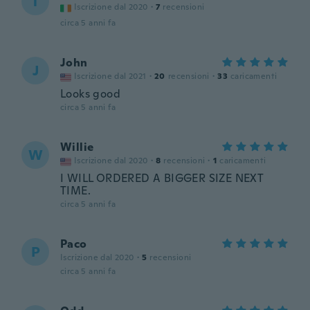
T
Iscrizione dal 2020
·
7
recensioni
circa 5 anni fa
John
J
Iscrizione dal 2021
·
20
recensioni
·
33
caricamenti
Looks good
circa 5 anni fa
Willie
W
Iscrizione dal 2020
·
8
recensioni
·
1
caricamenti
I WILL ORDERED A BIGGER SIZE NEXT
TIME.
circa 5 anni fa
Paco
P
Iscrizione dal 2020
·
5
recensioni
circa 5 anni fa