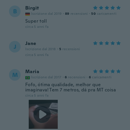
Birgit
B
Iscrizione dal 2019
·
89
recensioni
·
50
caricamenti
Super toll
circa 5 anni fa
Jane
J
Iscrizione dal 2018
·
5
recensioni
circa 5 anni fa
Maria
M
Iscrizione dal 2017
·
6
recensioni
·
6
caricamenti
Fofo, ótima qualidade, melhor que
imaginava! Tem 7 metros, dá pra MT coisa
circa 5 anni fa