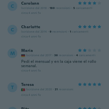
Carolann
C
Iscrizione dal 2018
·
180
recensioni
·
5
caricamenti
circa 4 anni fa
Charlotte
C
Iscrizione dal 2014
·
9
recensioni
·
1
caricamenti
circa 4 anni fa
Maria
M
Iscrizione dal 2017
·
36
recensioni
·
4
caricamenti
Pedí el mensual y en la caja viene el rollo
semanal.
circa 4 anni fa
Teresa
T
Iscrizione dal 2020
·
21
recensioni
circa 4 anni fa
Rita