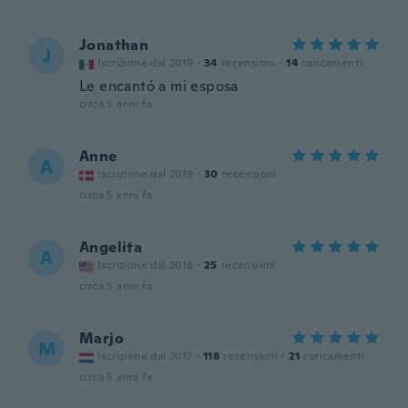
Jonathan
J
Iscrizione dal 2019
·
34
recensioni
·
14
caricamenti
Le encantó a mi esposa
circa 5 anni fa
Anne
A
Iscrizione dal 2019
·
30
recensioni
circa 5 anni fa
Angelita
A
Iscrizione dal 2018
·
25
recensioni
circa 5 anni fa
Marjo
M
Iscrizione dal 2017
·
118
recensioni
·
21
caricamenti
circa 5 anni fa