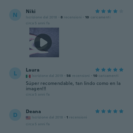
Niki
N
Iscrizione dal 2018
·
8
recensioni
·
10
caricamenti
circa 5 anni fa
Laura
L
Iscrizione dal 2019
·
56
recensioni
·
10
caricamenti
Súper recomendable, tan lindo como en la
imagen!!!
circa 5 anni fa
Deana
D
Iscrizione dal 2018
·
1
recensioni
circa 5 anni fa