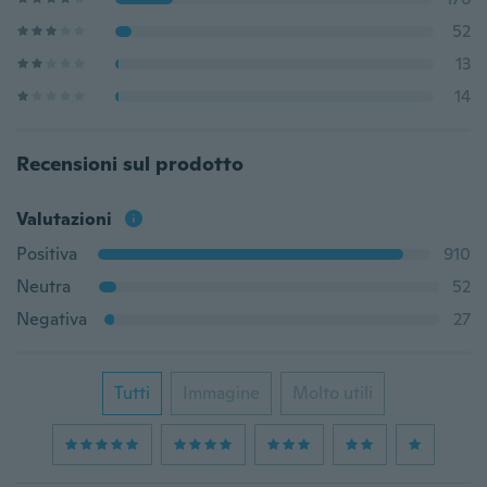
52
13
14
Recensioni sul prodotto
Valutazioni
Positiva
910
Neutra
52
Negativa
27
Tutti
Immagine
Molto utili