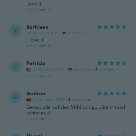
Love it
circa 5 anni fa
Kathleen
K
Iscrizione dal 2015
·
39
recensioni
I love it
circa 5 anni fa
Patricia
P
Iscrizione dal 2018
·
43
recensioni
·
4
caricamenti
circa 5 anni fa
Gudrun
G
Iscrizione dal 2020
·
5
recensioni
Genau wie auf der Abbildung.....Sieht total
schön aus!
circa 5 anni fa