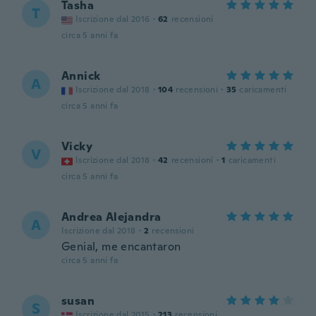
Tasha
T
Iscrizione dal 2016
·
62
recensioni
circa 5 anni fa
Annick
A
Iscrizione dal 2018
·
104
recensioni
·
35
caricamenti
circa 5 anni fa
Vicky
V
Iscrizione dal 2018
·
42
recensioni
·
1
caricamenti
circa 5 anni fa
Andrea Alejandra
A
Iscrizione dal 2018
·
2
recensioni
Genial, me encantaron
circa 5 anni fa
susan
S
Iscrizione dal 2015
·
213
recensioni