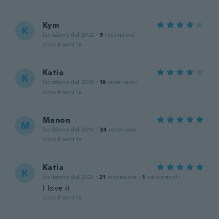
Kym
K
Iscrizione dal 2022
·
3
recensioni
circa 4 anni fa
Katie
K
Iscrizione dal 2018
·
19
recensioni
circa 4 anni fa
Manon
M
Iscrizione dal 2016
·
24
recensioni
circa 4 anni fa
Katia
K
Iscrizione dal 2021
·
21
recensioni
·
1
caricamenti
I love it
circa 4 anni fa