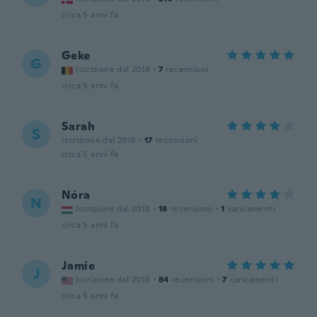
circa 5 anni fa
Geke
G
Iscrizione dal 2018
·
7
recensioni
circa 5 anni fa
Sarah
S
Iscrizione dal 2018
·
17
recensioni
circa 5 anni fa
Nóra
N
Iscrizione dal 2018
·
18
recensioni
·
1
caricamenti
circa 5 anni fa
Jamie
J
Iscrizione dal 2018
·
84
recensioni
·
7
caricamenti
circa 5 anni fa