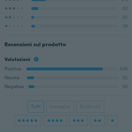
82
30
39
Recensioni sul prodotto
Valutazioni
Positiva
838
Neutra
82
Negativa
69
Tutti
Immagine
Molto utili