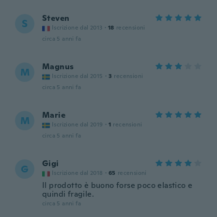
Steven
S
Iscrizione dal 2013
·
18
recensioni
circa 5 anni fa
Magnus
M
Iscrizione dal 2015
·
3
recensioni
circa 5 anni fa
Marie
M
Iscrizione dal 2019
·
1
recensioni
circa 5 anni fa
Gigi
G
Iscrizione dal 2018
·
65
recensioni
Il prodotto è buono forse poco elastico e
quindi fragile.
circa 5 anni fa