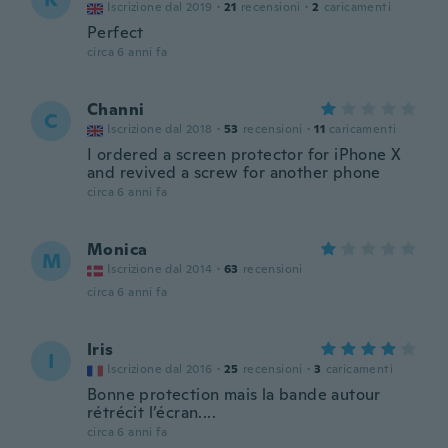
Iscrizione dal 2019
·
21
recensioni
·
2
caricamenti
Perfect
circa 6 anni fa
Channi
C
Iscrizione dal 2018
·
53
recensioni
·
11
caricamenti
I ordered a screen protector for iPhone X
and revived a screw for another phone
circa 6 anni fa
Monica
M
Iscrizione dal 2014
·
63
recensioni
circa 6 anni fa
Iris
I
Iscrizione dal 2016
·
25
recensioni
·
3
caricamenti
Bonne protection mais la bande autour
rétrécit l’écran....
circa 6 anni fa