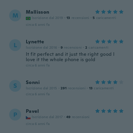
Mallisson
M
Iscrizione dal 2019
·
13
recensioni
·
5
caricamenti
circa 6 anni fa
Lynette
L
Iscrizione dal 2016
·
9
recensioni
·
2
caricamenti
It fit perfect and it just the right good I
love it the whole phone is gold
circa 6 anni fa
Sonni
S
Iscrizione dal 2015
·
291
recensioni
·
13
caricamenti
circa 6 anni fa
Pavel
P
Iscrizione dal 2017
·
49
recensioni
circa 6 anni fa