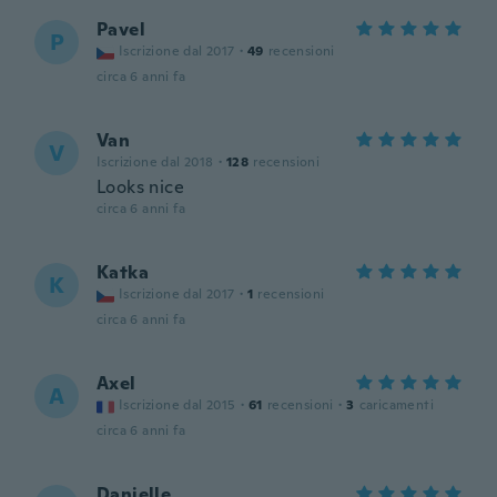
Pavel
P
Iscrizione dal 2017
·
49
recensioni
circa 6 anni fa
Van
V
Iscrizione dal 2018
·
128
recensioni
Looks nice
circa 6 anni fa
Katka
K
Iscrizione dal 2017
·
1
recensioni
circa 6 anni fa
Axel
A
Iscrizione dal 2015
·
61
recensioni
·
3
caricamenti
circa 6 anni fa
Danielle