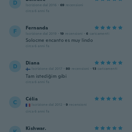
D
Iscrizione dal 2016
·
69
recensioni
circa 6 anni fa
Fernanda
F
Iscrizione dal 2019
·
19
recensioni
·
6
caricamenti
Solocme encanto es muy lindo
circa 6 anni fa
Diana
D
Iscrizione dal 2017
·
80
recensioni
·
13
caricamenti
Tam istediğim gibi
circa 6 anni fa
Célia
C
Iscrizione dal 2012
·
9
recensioni
circa 6 anni fa
Kishwar.
K