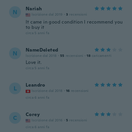
Nariah
N
Iscrizione dal 2019
·
3
recensioni
It came in good condition I recommend you
to buy it
circa 5 anni fa
NameDeleted
N
Iscrizione dal 2018
·
55
recensioni
·
18
caricamenti
Love it.
circa 5 anni fa
Leandro
L
Iscrizione dal 2018
·
16
recensioni
circa 6 anni fa
Corey
C
Iscrizione dal 2016
·
5
recensioni
circa 6 anni fa