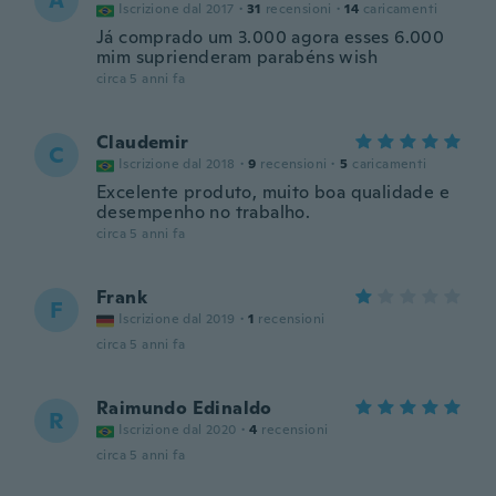
A
Iscrizione dal 2017
·
31
recensioni
·
14
caricamenti
Já comprado um 3.000 agora esses 6.000
mim suprienderam parabéns wish
circa 5 anni fa
Claudemir
C
Iscrizione dal 2018
·
9
recensioni
·
5
caricamenti
Excelente produto, muito boa qualidade e
desempenho no trabalho.
circa 5 anni fa
Frank
F
Iscrizione dal 2019
·
1
recensioni
circa 5 anni fa
Raimundo Edinaldo
R
Iscrizione dal 2020
·
4
recensioni
circa 5 anni fa