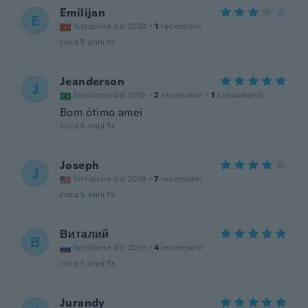
Emilijan
E
Iscrizione dal 2020
·
1
recensioni
circa 5 anni fa
Jeanderson
J
Iscrizione dal 2015
·
2
recensioni
·
1
caricamenti
Bom ótimo amei
circa 5 anni fa
Joseph
J
Iscrizione dal 2018
·
7
recensioni
circa 5 anni fa
Виталий
В
Iscrizione dal 2019
·
4
recensioni
circa 5 anni fa
Jurandy