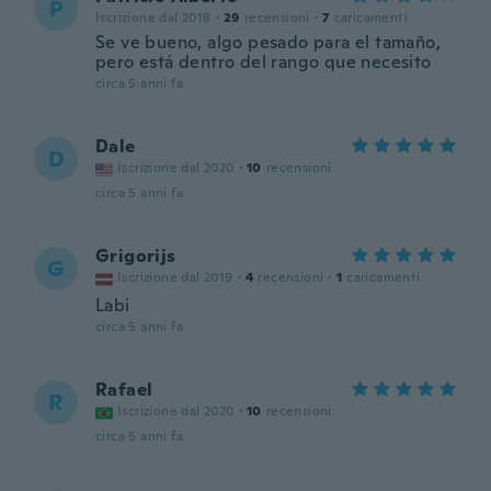
P
Iscrizione dal 2018
·
29
recensioni
·
7
caricamenti
Se ve bueno, algo pesado para el tamaño,
pero está dentro del rango que necesito
circa 5 anni fa
Dale
D
Iscrizione dal 2020
·
10
recensioni
circa 5 anni fa
Grigorijs
G
Iscrizione dal 2019
·
4
recensioni
·
1
caricamenti
Labi
circa 5 anni fa
Rafael
R
Iscrizione dal 2020
·
10
recensioni
circa 5 anni fa