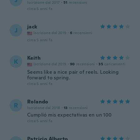
J
Iscrizione dal 2017
·
51
recensioni
circa 5 anni fa
jack
J
Iscrizione dal 2019
·
6
recensioni
circa 5 anni fa
Keith
K
Iscrizione dal 2019
·
90
recensioni
·
35
caricamenti
Seems like a nice pair of reels. Looking
forward to spring.
circa 5 anni fa
Rolando
R
Iscrizione dal 2018
·
13
recensioni
Cumplió mis expectativas en un 100
circa 5 anni fa
Patricio Alberto