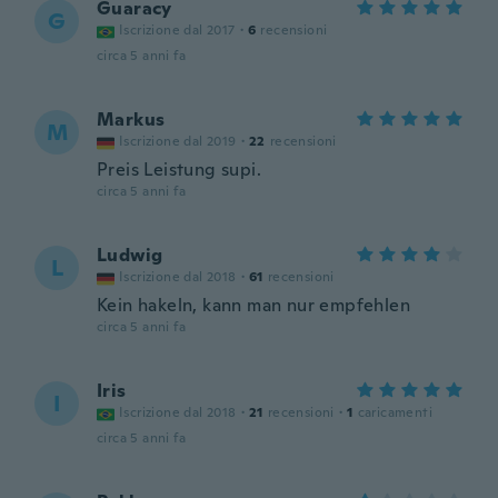
Guaracy
G
Iscrizione dal 2017
·
6
recensioni
circa 5 anni fa
Markus
M
Iscrizione dal 2019
·
22
recensioni
Preis Leistung supi.
circa 5 anni fa
Ludwig
L
Iscrizione dal 2018
·
61
recensioni
Kein hakeln, kann man nur empfehlen
circa 5 anni fa
Iris
I
Iscrizione dal 2018
·
21
recensioni
·
1
caricamenti
circa 5 anni fa