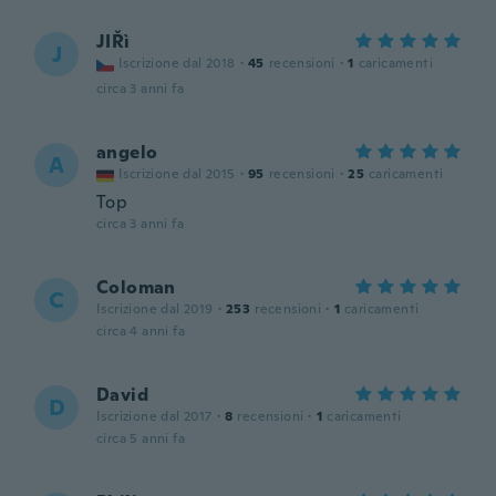
JIŘì
J
Iscrizione dal 2018
·
45
recensioni
·
1
caricamenti
circa 3 anni fa
angelo
A
Iscrizione dal 2015
·
95
recensioni
·
25
caricamenti
Top
circa 3 anni fa
Coloman
C
Iscrizione dal 2019
·
253
recensioni
·
1
caricamenti
circa 4 anni fa
David
D
Iscrizione dal 2017
·
8
recensioni
·
1
caricamenti
circa 5 anni fa