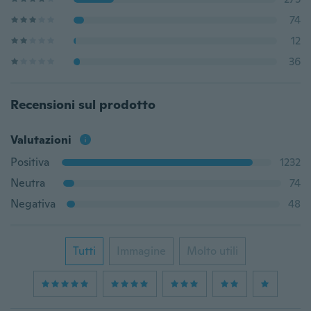
74
12
36
Recensioni sul prodotto
Valutazioni
Positiva
1232
Neutra
74
Negativa
48
Tutti
Immagine
Molto utili