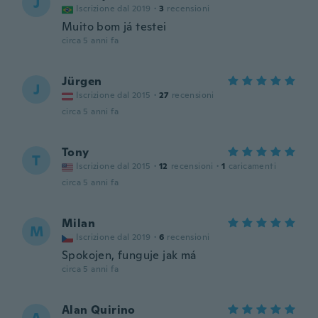
J
Iscrizione dal 2019
·
3
recensioni
Muito bom já testei
circa 5 anni fa
Jürgen
J
Iscrizione dal 2015
·
27
recensioni
circa 5 anni fa
Tony
T
Iscrizione dal 2015
·
12
recensioni
·
1
caricamenti
circa 5 anni fa
Milan
M
Iscrizione dal 2019
·
6
recensioni
Spokojen, funguje jak má
circa 5 anni fa
Alan Quirino