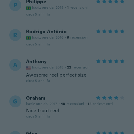
Philippe
P
Iscrizione dal 2019
·
1
recensioni
circa 5 anni fa
Rodrigo Antônio
R
Iscrizione dal 2016
·
9
recensioni
circa 5 anni fa
Anthony
A
Iscrizione dal 2018
·
22
recensioni
Awesome reel perfect size
circa 5 anni fa
Graham
G
Iscrizione dal 2017
·
48
recensioni
·
14
caricamenti
Nice trout reel
circa 5 anni fa
Glen