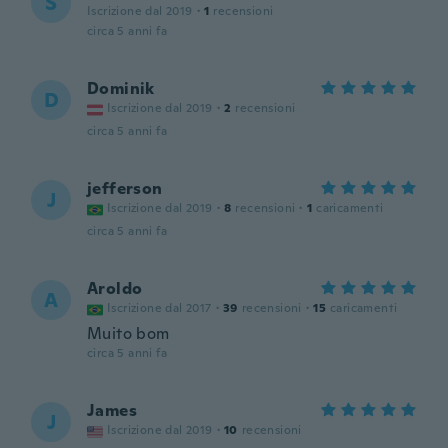
S
Iscrizione dal 2019
·
1
recensioni
circa 5 anni fa
Dominik
D
Iscrizione dal 2019
·
2
recensioni
circa 5 anni fa
jefferson
J
Iscrizione dal 2019
·
8
recensioni
·
1
caricamenti
circa 5 anni fa
Aroldo
A
Iscrizione dal 2017
·
39
recensioni
·
15
caricamenti
Muito bom
circa 5 anni fa
James
J
Iscrizione dal 2019
·
10
recensioni