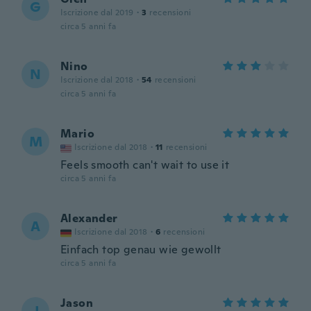
G
Iscrizione dal 2019
·
3
recensioni
circa 5 anni fa
Nino
N
Iscrizione dal 2018
·
54
recensioni
circa 5 anni fa
Mario
M
Iscrizione dal 2018
·
11
recensioni
Feels smooth can't wait to use it
circa 5 anni fa
Alexander
A
Iscrizione dal 2018
·
6
recensioni
Einfach top genau wie gewollt
circa 5 anni fa
Jason