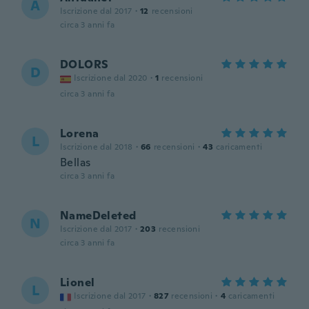
A
Iscrizione dal 2017
·
12
recensioni
circa 3 anni fa
DOLORS
D
Iscrizione dal 2020
·
1
recensioni
circa 3 anni fa
Lorena
L
Iscrizione dal 2018
·
66
recensioni
·
43
caricamenti
Bellas
circa 3 anni fa
NameDeleted
N
Iscrizione dal 2017
·
203
recensioni
circa 3 anni fa
Lionel
L
Iscrizione dal 2017
·
827
recensioni
·
4
caricamenti