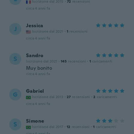
Iscrizione dal 2015
·
72
recensioni
circa 4 anni fa
Jessica
J
Iscrizione dal 2021
·
1
recensioni
circa 4 anni fa
Sandro
S
Iscrizione dal 2021
·
145
recensioni
·
1
caricamenti
Muy bonito
circa 4 anni fa
Gabriel
G
Iscrizione dal 2013
·
27
recensioni
·
2
caricamenti
circa 4 anni fa
Simone
S
Iscrizione dal 2017
·
12
recensioni
·
1
caricamenti
circa 4 anni fa