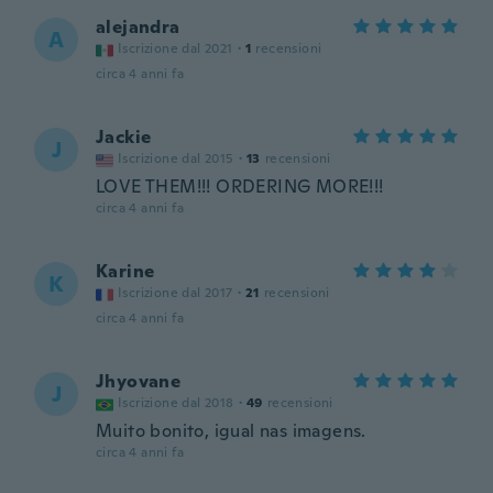
alejandra
A
Iscrizione dal 2021
·
1
recensioni
circa 4 anni fa
Jackie
J
Iscrizione dal 2015
·
13
recensioni
LOVE THEM!!! ORDERING MORE!!!
circa 4 anni fa
Karine
K
Iscrizione dal 2017
·
21
recensioni
circa 4 anni fa
Jhyovane
J
Iscrizione dal 2018
·
49
recensioni
Muito bonito, igual nas imagens.
circa 4 anni fa