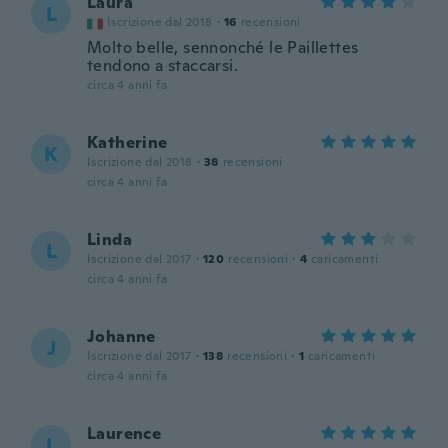
Laura
L
Iscrizione dal 2018
·
16
recensioni
Molto belle, sennonché le Paillettes
tendono a staccarsi.
circa 4 anni fa
Katherine
K
Iscrizione dal 2018
·
38
recensioni
circa 4 anni fa
Linda
L
Iscrizione dal 2017
·
120
recensioni
·
4
caricamenti
circa 4 anni fa
Johanne
J
Iscrizione dal 2017
·
138
recensioni
·
1
caricamenti
circa 4 anni fa
Laurence
L