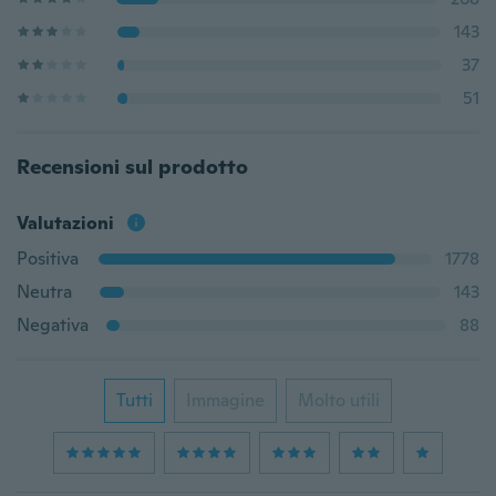
143
37
51
Recensioni sul prodotto
Valutazioni
Positiva
1778
Neutra
143
Negativa
88
Tutti
Immagine
Molto utili