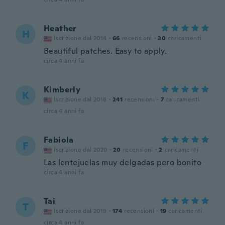
Heather
H
Iscrizione dal 2014
·
66
recensioni
·
30
caricamenti
Beautiful patches. Easy to apply.
circa 4 anni fa
Kimberly
K
Iscrizione dal 2018
·
241
recensioni
·
7
caricamenti
circa 4 anni fa
Fabiola
F
Iscrizione dal 2020
·
20
recensioni
·
2
caricamenti
Las lentejuelas muy delgadas pero bonito
circa 4 anni fa
Tai
T
Iscrizione dal 2019
·
174
recensioni
·
19
caricamenti
circa 4 anni fa