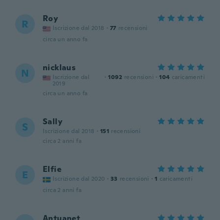
Roy
R
Iscrizione dal 2018
·
77
recensioni
circa un anno fa
nicklaus
N
Iscrizione dal
·
1092
recensioni
·
104
caricamenti
2019
circa un anno fa
Sally
S
Iscrizione dal 2018
·
151
recensioni
circa 2 anni fa
Elfie
E
Iscrizione dal 2020
·
33
recensioni
·
1
caricamenti
circa 2 anni fa
Antuanet