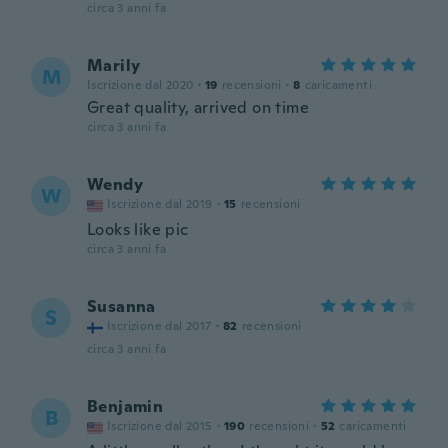
circa 3 anni fa
Marily
M
Iscrizione dal 2020
·
19
recensioni
·
8
caricamenti
Great quality, arrived on time
circa 3 anni fa
Wendy
W
Iscrizione dal 2019
·
15
recensioni
Looks like pic
circa 3 anni fa
Susanna
S
Iscrizione dal 2017
·
82
recensioni
circa 3 anni fa
Benjamin
B
Iscrizione dal 2015
·
190
recensioni
·
52
caricamenti