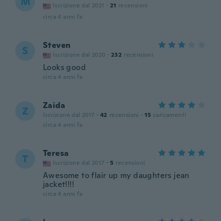
M
Iscrizione dal 2021
·
21
recensioni
circa 4 anni fa
Steven
S
Iscrizione dal 2020
·
232
recensioni
Looks good
circa 4 anni fa
Zaida
Z
Iscrizione dal 2017
·
42
recensioni
·
15
caricamenti
circa 4 anni fa
Teresa
T
Iscrizione dal 2017
·
5
recensioni
Awesome to flair up my daughters jean
jacket!!!!
circa 4 anni fa