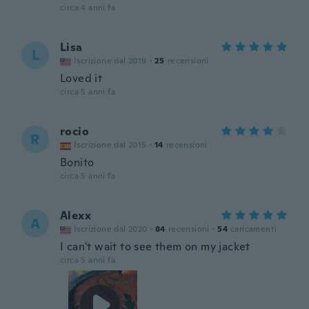
circa 4 anni fa
Lisa
L
Iscrizione dal 2019
·
25
recensioni
Loved it
circa 5 anni fa
rocio
R
Iscrizione dal 2015
·
14
recensioni
Bonito
circa 5 anni fa
Alexx
A
Iscrizione dal 2020
·
84
recensioni
·
54
caricamenti
I can't wait to see them on my jacket
circa 5 anni fa