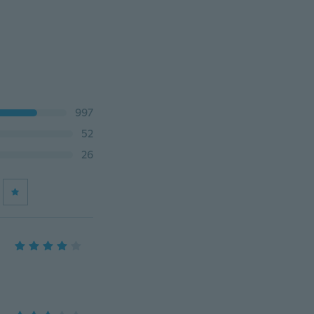
997
52
26