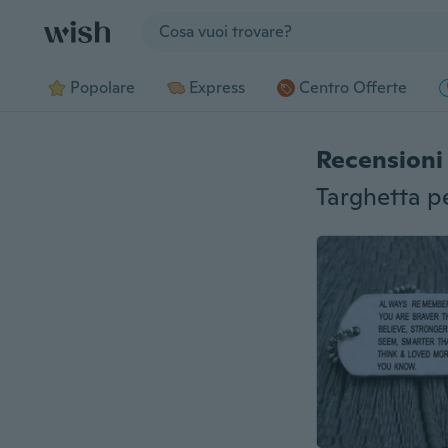
Jump to section
Popolare
Express
Centro Offerte
Recensioni 