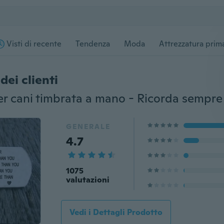
Visti di recente
Tendenza
Moda
Attrezzatura prima
dei clienti
GENERALE
4.7
1075
valutazioni
Vedi i Dettagli Prodotto