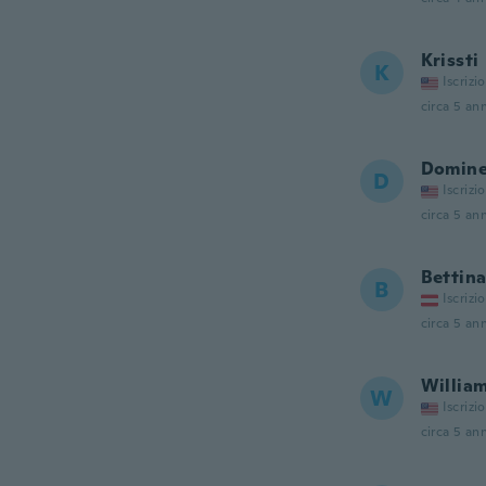
Krissti
K
Iscrizi
circa 5 ann
Domin
D
Iscrizi
circa 5 ann
Bettin
B
Iscrizi
circa 5 ann
Willia
W
Iscrizi
circa 5 ann