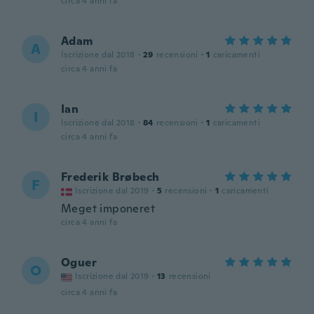
circa 4 anni fa
Adam
A
Iscrizione dal 2018
·
29
recensioni
·
1
caricamenti
circa 4 anni fa
Ian
I
Iscrizione dal 2018
·
84
recensioni
·
1
caricamenti
circa 4 anni fa
Frederik Brøbech
F
Iscrizione dal 2019
·
5
recensioni
·
1
caricamenti
Meget imponeret
circa 4 anni fa
Oguer
O
Iscrizione dal 2019
·
13
recensioni
circa 4 anni fa