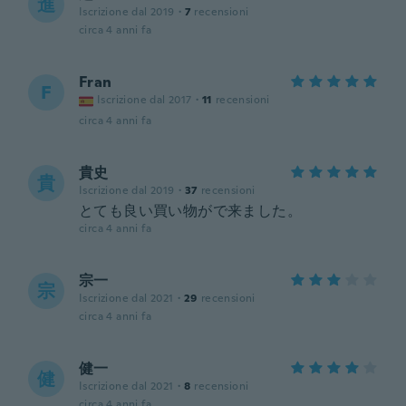
進
Iscrizione dal 2019
·
7
recensioni
circa 4 anni fa
Fran
F
Iscrizione dal 2017
·
11
recensioni
circa 4 anni fa
貴史
貴
Iscrizione dal 2019
·
37
recensioni
とても良い買い物がで来ました。
circa 4 anni fa
宗一
宗
Iscrizione dal 2021
·
29
recensioni
circa 4 anni fa
健一
健
Iscrizione dal 2021
·
8
recensioni
circa 4 anni fa