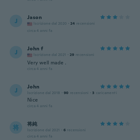
Jason
J
Iscrizione dal 2020
·
24
recensioni
circa 4 anni fa
John f
J
Iscrizione dal 2021
·
29
recensioni
Very well made .
circa 4 anni fa
John
J
Iscrizione dal 2018
·
90
recensioni
·
3
caricamenti
Nice
circa 4 anni fa
将純
将
Iscrizione dal 2021
·
6
recensioni
circa 4 anni fa