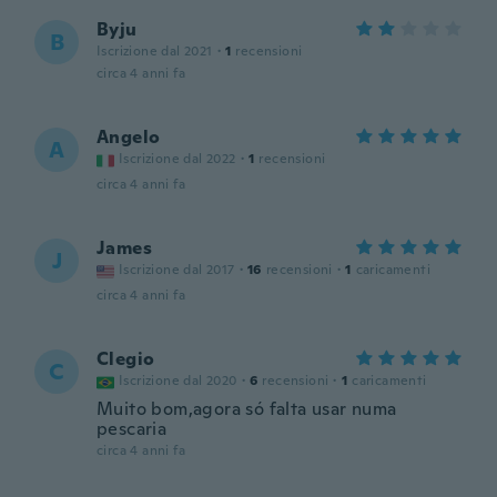
Byju
B
Iscrizione dal 2021
·
1
recensioni
circa 4 anni fa
Angelo
A
Iscrizione dal 2022
·
1
recensioni
circa 4 anni fa
James
J
Iscrizione dal 2017
·
16
recensioni
·
1
caricamenti
circa 4 anni fa
Clegio
C
Iscrizione dal 2020
·
6
recensioni
·
1
caricamenti
Muito bom,agora só falta usar numa
pescaria
circa 4 anni fa