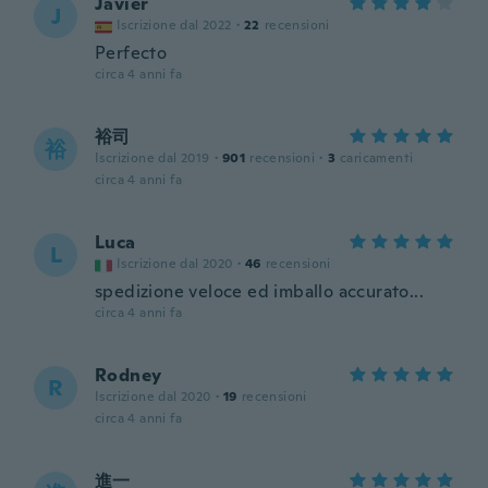
Javier
J
Iscrizione dal 2022
·
22
recensioni
Perfecto
circa 4 anni fa
裕司
裕
Iscrizione dal 2019
·
901
recensioni
·
3
caricamenti
circa 4 anni fa
Luca
L
Iscrizione dal 2020
·
46
recensioni
spedizione veloce ed imballo accurato...
circa 4 anni fa
Rodney
R
Iscrizione dal 2020
·
19
recensioni
circa 4 anni fa
進一