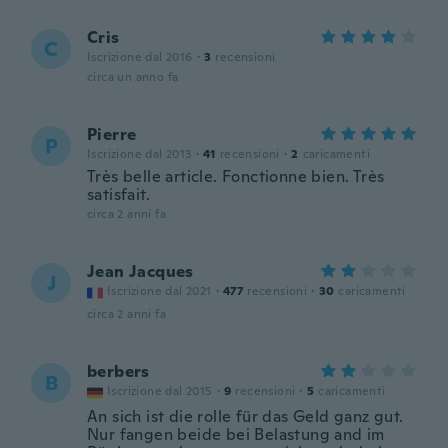
Cris
C
Iscrizione dal 2016
·
3
recensioni
circa un anno fa
Pierre
P
Iscrizione dal 2013
·
41
recensioni
·
2
caricamenti
Très belle article. Fonctionne bien. Très
satisfait.
circa 2 anni fa
Jean Jacques
J
Iscrizione dal 2021
·
477
recensioni
·
30
caricamenti
circa 2 anni fa
berbers
B
Iscrizione dal 2015
·
9
recensioni
·
5
caricamenti
An sich ist die rolle für das Geld ganz gut.
Nur fangen beide bei Belastung and im