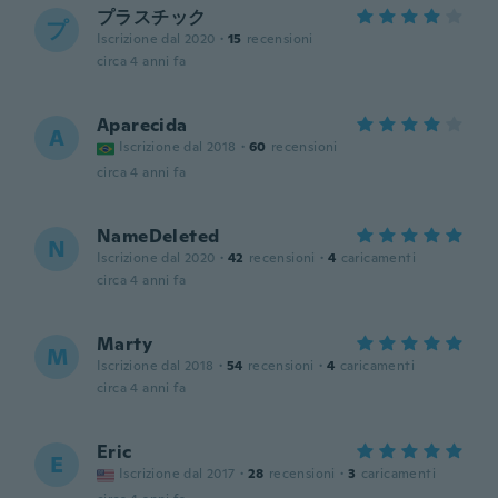
プラスチック
プ
Iscrizione dal 2020
·
15
recensioni
circa 4 anni fa
Aparecida
A
Iscrizione dal 2018
·
60
recensioni
circa 4 anni fa
NameDeleted
N
Iscrizione dal 2020
·
42
recensioni
·
4
caricamenti
circa 4 anni fa
Marty
M
Iscrizione dal 2018
·
54
recensioni
·
4
caricamenti
circa 4 anni fa
Eric
E
Iscrizione dal 2017
·
28
recensioni
·
3
caricamenti