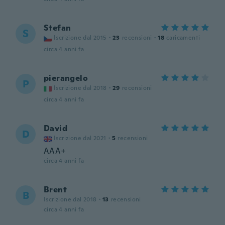
Stefan
S
Iscrizione dal 2015
·
23
recensioni
·
18
caricamenti
circa 4 anni fa
pierangelo
P
Iscrizione dal 2018
·
29
recensioni
circa 4 anni fa
David
D
Iscrizione dal 2021
·
5
recensioni
AAA+
circa 4 anni fa
Brent
B
Iscrizione dal 2018
·
13
recensioni
circa 4 anni fa