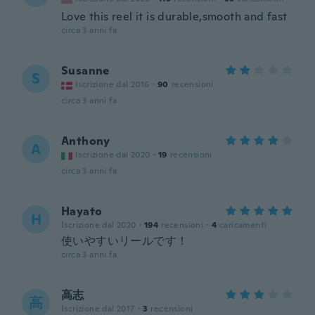
Love this reel it is durable,smooth and fast
circa 3 anni fa
Susanne
S
Iscrizione dal 2016
·
90
recensioni
circa 3 anni fa
Anthony
A
Iscrizione dal 2020
·
19
recensioni
circa 3 anni fa
Hayato
H
Iscrizione dal 2020
·
194
recensioni
·
4
caricamenti
使いやすいリールです！
circa 3 anni fa
高志
高
Iscrizione dal 2017
·
3
recensioni