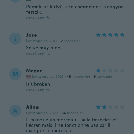
Remek kis kűtyü, a feleségemnek is nagyon
tetszik.
circa 3 anni fa
Jose
J
Iscrizione dal 2017
·
7
recensioni
Se ve muy bien
circa 3 anni fa
Megan
M
Iscrizione dal 2021
·
48
recensioni
·
9
caricamenti
It's broken
circa 3 anni fa
Aline
A
Iscrizione dal 2020
·
34
recensioni
Il manque un morceau. J'ai le bracelet et
l'écran mais il ne fonctionne pas car il
manque ce morceau