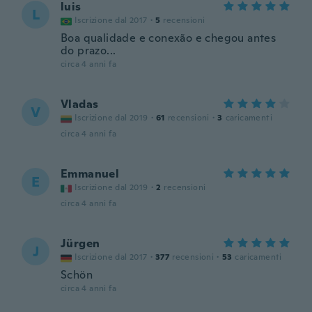
luis
L
Iscrizione dal 2017
·
5
recensioni
Boa qualidade e conexão e chegou antes
do prazo...
circa 4 anni fa
Vladas
V
Iscrizione dal 2019
·
61
recensioni
·
3
caricamenti
circa 4 anni fa
Emmanuel
E
Iscrizione dal 2019
·
2
recensioni
circa 4 anni fa
Jürgen
J
Iscrizione dal 2017
·
377
recensioni
·
53
caricamenti
Schön
circa 4 anni fa