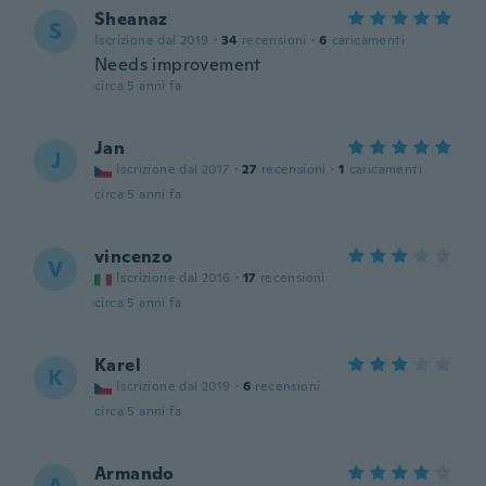
Sheanaz
S
Iscrizione dal 2019
·
34
recensioni
·
6
caricamenti
Needs improvement
circa 5 anni fa
Jan
J
Iscrizione dal 2017
·
27
recensioni
·
1
caricamenti
circa 5 anni fa
vincenzo
V
Iscrizione dal 2016
·
17
recensioni
circa 5 anni fa
Karel
K
Iscrizione dal 2019
·
6
recensioni
circa 5 anni fa
Armando