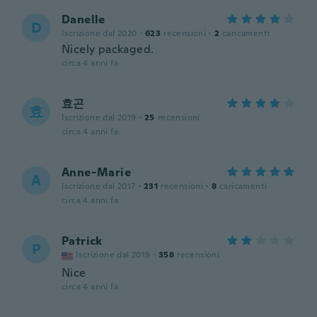
Danelle
D
Iscrizione dal 2020
·
623
recensioni
·
2
caricamenti
Nicely packaged.
circa 4 anni fa
효곤
효
Iscrizione dal 2019
·
25
recensioni
circa 4 anni fa
Anne-Marie
A
Iscrizione dal 2017
·
231
recensioni
·
8
caricamenti
circa 4 anni fa
Patrick
P
Iscrizione dal 2019
·
358
recensioni
Nice
circa 4 anni fa