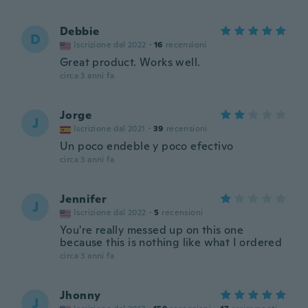
Debbie
D
Iscrizione dal 2022
·
16
recensioni
Great product. Works well.
circa 3 anni fa
Jorge
J
Iscrizione dal 2021
·
39
recensioni
Un poco endeble y poco efectivo
circa 3 anni fa
Jennifer
J
Iscrizione dal 2022
·
5
recensioni
You're really messed up on this one
because this is nothing like what I ordered
circa 3 anni fa
Jhonny
J