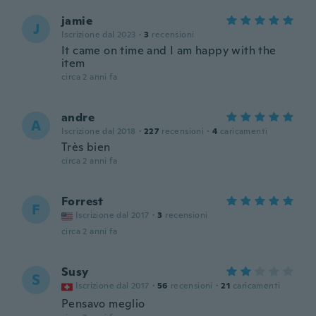
jamie
J
Iscrizione dal 2023
·
3
recensioni
It came on time and I am happy with the
item
circa 2 anni fa
andre
A
Iscrizione dal 2018
·
227
recensioni
·
4
caricamenti
Très bien
circa 2 anni fa
Forrest
F
Iscrizione dal 2017
·
3
recensioni
circa 2 anni fa
Susy
S
Iscrizione dal 2017
·
56
recensioni
·
21
caricamenti
Pensavo meglio