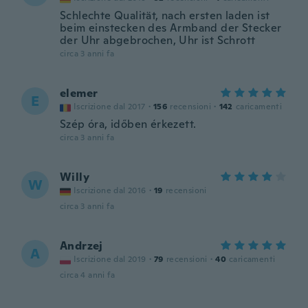
Schlechte Qualität, nach ersten laden ist
beim einstecken des Armband der Stecker
der Uhr abgebrochen, Uhr ist Schrott
circa 3 anni fa
elemer
E
Iscrizione dal 2017
·
156
recensioni
·
142
caricamenti
Szép óra, időben érkezett.
circa 3 anni fa
Willy
W
Iscrizione dal 2016
·
19
recensioni
circa 3 anni fa
Andrzej
A
Iscrizione dal 2019
·
79
recensioni
·
40
caricamenti
circa 4 anni fa