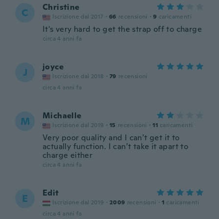
Christine
C
Iscrizione dal 2017
·
66
recensioni
·
9
caricamenti
It's very hard to get the strap off to charge
circa 4 anni fa
joyce
J
Iscrizione dal 2018
·
79
recensioni
circa 4 anni fa
Michaelle
M
Iscrizione dal 2019
·
15
recensioni
·
11
caricamenti
Very poor quality and I can’t get it to
actually function. I can’t take it apart to
charge either
circa 4 anni fa
Edit
E
Iscrizione dal 2019
·
2009
recensioni
·
1
caricamenti
circa 4 anni fa