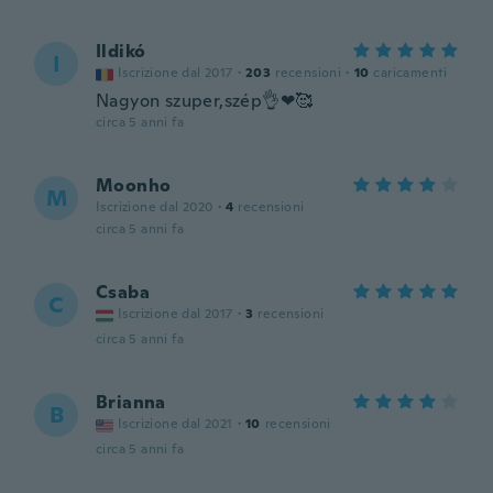
Ildikó
I
Iscrizione dal 2017
·
203
recensioni
·
10
caricamenti
Nagyon szuper,szép👌❤🥰
circa 5 anni fa
Moonho
M
Iscrizione dal 2020
·
4
recensioni
circa 5 anni fa
Csaba
C
Iscrizione dal 2017
·
3
recensioni
circa 5 anni fa
Brianna
B
Iscrizione dal 2021
·
10
recensioni
circa 5 anni fa