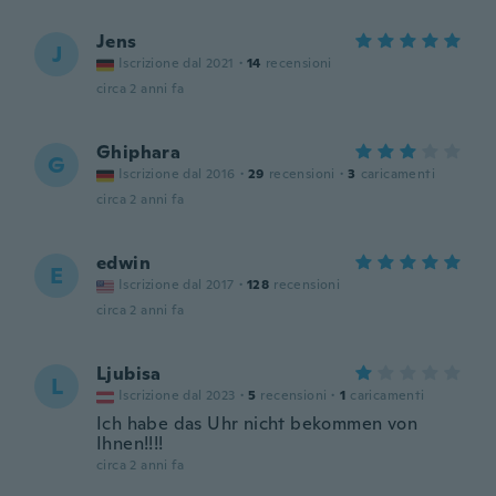
Jens
J
Iscrizione dal 2021
·
14
recensioni
circa 2 anni fa
Ghiphara
G
Iscrizione dal 2016
·
29
recensioni
·
3
caricamenti
circa 2 anni fa
edwin
E
Iscrizione dal 2017
·
128
recensioni
circa 2 anni fa
Ljubisa
L
Iscrizione dal 2023
·
5
recensioni
·
1
caricamenti
Ich habe das Uhr nicht bekommen von
Ihnen!!!!
circa 2 anni fa