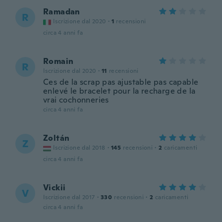
Ramadan
R
Iscrizione dal 2020
·
1
recensioni
circa 4 anni fa
Romain
R
Iscrizione dal 2020
·
11
recensioni
Ces de la scrap pas ajustable pas capable
enlevé le bracelet pour la recharge de la
vrai cochonneries
circa 4 anni fa
Zoltán
Z
Iscrizione dal 2018
·
145
recensioni
·
2
caricamenti
circa 4 anni fa
Vickii
V
Iscrizione dal 2017
·
330
recensioni
·
2
caricamenti
circa 4 anni fa