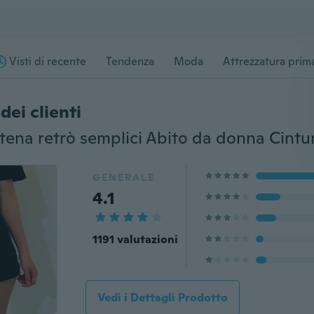
Visti di recente
Tendenza
Moda
Attrezzatura prima
dei clienti
GENERALE
4.1
1191 valutazioni
Vedi i Dettagli Prodotto