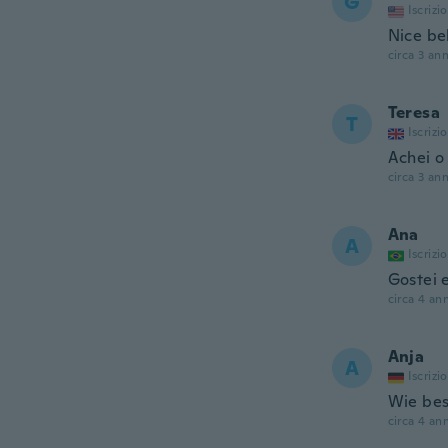
G
Iscrizi
Nice bel
circa 3 ann
Teresa
T
Iscrizi
Achei o
circa 3 ann
Ana
A
Iscrizi
Gostei 
circa 4 ann
Anja
A
Iscrizi
Wie bes
circa 4 ann