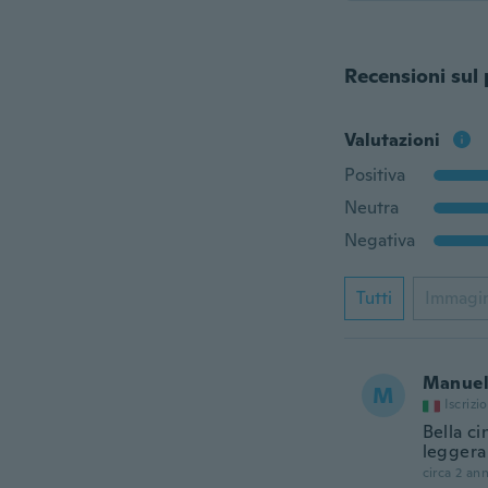
Recensioni sul
Valutazioni
Positiva
Neutra
Negativa
Tutti
Immagi
Manue
M
Iscrizi
Bella ci
leggera
circa 2 ann