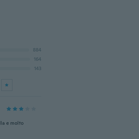
884
164
143
lla e molto