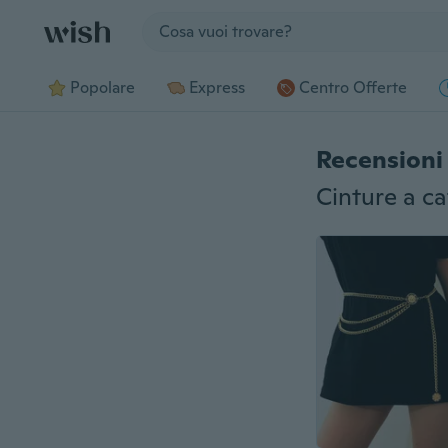
Jump to section
Popolare
Express
Centro Offerte
Recensioni 