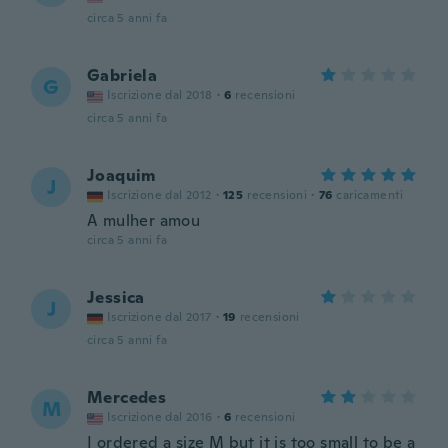
circa 5 anni fa
Gabriela
G
Iscrizione dal 2018
·
6
recensioni
circa 5 anni fa
Joaquim
J
Iscrizione dal 2012
·
125
recensioni
·
76
caricamenti
A mulher amou
circa 5 anni fa
Jessica
J
Iscrizione dal 2017
·
19
recensioni
circa 5 anni fa
Mercedes
M
Iscrizione dal 2016
·
6
recensioni
I ordered a size M but it is too small to be a