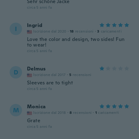
Sehr schöne Jacke
circa 5 anni fa
Ingrid
I
Iscrizione dal 2020
·
18
recensioni
·
3
caricamenti
Love the color and design, two sides! Fun
to wear!
circa 5 anni fa
Delmus
D
Iscrizione dal 2017
·
5
recensioni
Sleeves are to tight
circa 5 anni fa
Monica
M
Iscrizione dal 2018
·
8
recensioni
·
1
caricamenti
Grate
circa 5 anni fa