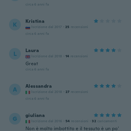
circa 6 anni fa
Kristina
K
Iscrizione dal 2017
·
25
recensioni
circa 6 anni fa
Laura
L
Iscrizione dal 2018
·
14
recensioni
Great
circa 6 anni fa
Alessandra
A
Iscrizione dal 2018
·
27
recensioni
circa 6 anni fa
giuliana
G
Iscrizione dal 2016
·
54
recensioni
·
32
caricamenti
Non è molto imbottito e il tessuto è un po'