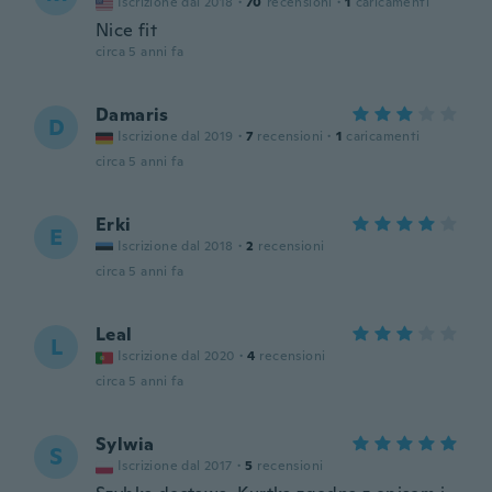
Iscrizione dal 2018
·
70
recensioni
·
1
caricamenti
Nice fit
circa 5 anni fa
Damaris
D
Iscrizione dal 2019
·
7
recensioni
·
1
caricamenti
circa 5 anni fa
Erki
E
Iscrizione dal 2018
·
2
recensioni
circa 5 anni fa
Leal
L
Iscrizione dal 2020
·
4
recensioni
circa 5 anni fa
Sylwia
S
Iscrizione dal 2017
·
5
recensioni