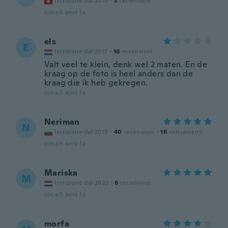
Iscrizione dal 2019
·
3
recensioni
circa 5 anni fa
els
E
Iscrizione dal 2017
·
16
recensioni
Valt veel te klein, denk wel 2 maten. En de
kraag op de foto is heel anders dan de
kraag die ik heb gekregen.
circa 5 anni fa
Neriman
N
Iscrizione dal 2019
·
40
recensioni
·
16
caricamenti
circa 5 anni fa
Mariska
M
Iscrizione dal 2020
·
6
recensioni
circa 5 anni fa
morfa