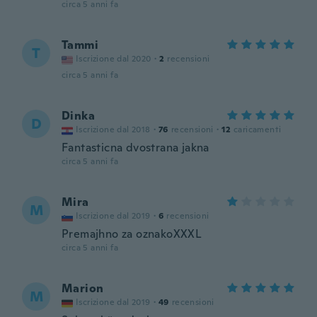
circa 5 anni fa
Tammi
T
Iscrizione dal 2020
·
2
recensioni
circa 5 anni fa
Dinka
D
Iscrizione dal 2018
·
76
recensioni
·
12
caricamenti
Fantasticna dvostrana jakna
circa 5 anni fa
Mira
M
Iscrizione dal 2019
·
6
recensioni
Premajhno za oznakoXXXL
circa 5 anni fa
Marion
M
Iscrizione dal 2019
·
49
recensioni