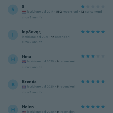
S
S
Iscrizione dal 2017
·
332
recensioni
·
12
caricamenti
circa 5 anni fa
Ιορδανης
Ι
Iscrizione dal 2021
·
17
recensioni
circa 5 anni fa
Hma
H
Iscrizione dal 2020
·
4
recensioni
circa 5 anni fa
Brenda
B
Iscrizione dal 2020
·
6
recensioni
circa 5 anni fa
Helen
H
Iscrizione dal 2020
·
11
recensioni