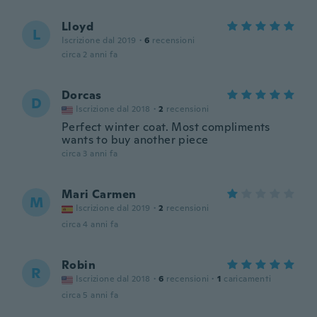
Lloyd
L
Iscrizione dal 2019
·
6
recensioni
circa 2 anni fa
Dorcas
D
Iscrizione dal 2018
·
2
recensioni
Perfect winter coat. Most compliments
wants to buy another piece
circa 3 anni fa
Mari Carmen
M
Iscrizione dal 2019
·
2
recensioni
circa 4 anni fa
Robin
R
Iscrizione dal 2018
·
6
recensioni
·
1
caricamenti
circa 5 anni fa