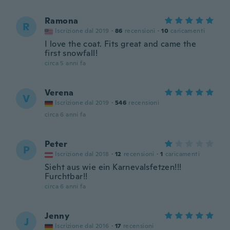
Ramona
R
Iscrizione dal 2019
·
86
recensioni
·
10
caricamenti
I love the coat. Fits great and came the
first snowfall!
circa 5 anni fa
Verena
V
Iscrizione dal 2019
·
546
recensioni
circa 6 anni fa
Peter
P
Iscrizione dal 2018
·
12
recensioni
·
1
caricamenti
Sieht aus wie ein Karnevalsfetzen!!!
Furchtbar!!
circa 6 anni fa
Jenny
J
Iscrizione dal 2016
·
17
recensioni