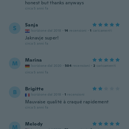
honest but thanks anyways
circa 5 anni fa
Sanja
S
Iscrizione dal 2018
·
14
recensioni
·
1
caricamenti
Jaknavje super!
circa 5 anni fa
Marina
M
Iscrizione dal 2020
·
504
recensioni
·
2
caricamenti
circa 5 anni fa
Brigitte
B
Iscrizione dal 2018
·
1
recensioni
Mauvaise qualité à craqué rapidement
circa 5 anni fa
Melody
M