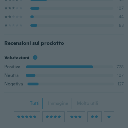
107
44
83
Recensioni sul prodotto
Valutazioni
Positiva
778
Neutra
107
Negativa
127
Tutti
Immagine
Molto utili