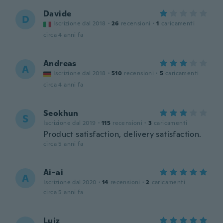
Davide
D
Iscrizione dal 2018
·
26
recensioni
·
1
caricamenti
circa 4 anni fa
Andreas
A
Iscrizione dal 2018
·
510
recensioni
·
5
caricamenti
circa 4 anni fa
Seokhun
S
Iscrizione dal 2019
·
115
recensioni
·
3
caricamenti
Product satisfaction, delivery satisfaction.
circa 5 anni fa
Ai-ai
A
Iscrizione dal 2020
·
14
recensioni
·
2
caricamenti
circa 5 anni fa
Luiz