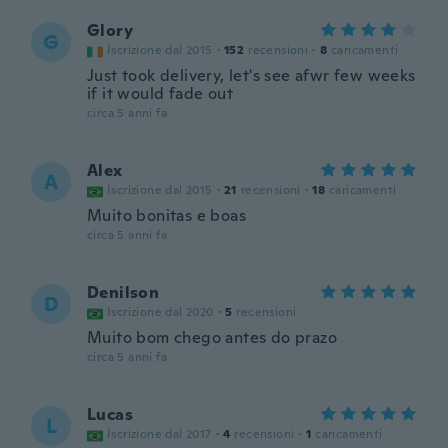
Glory
G
Iscrizione dal 2015
·
152
recensioni
·
8
caricamenti
Just took delivery, let's see afwr few weeks
if it would fade out
circa 5 anni fa
Alex
A
Iscrizione dal 2015
·
21
recensioni
·
18
caricamenti
Muito bonitas e boas
circa 5 anni fa
Denilson
D
Iscrizione dal 2020
·
5
recensioni
Muito bom chego antes do prazo
circa 5 anni fa
Lucas
L
Iscrizione dal 2017
·
4
recensioni
·
1
caricamenti