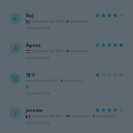
Raj
R
Iscrizione dal 2018
·
2
recensioni
circa 5 anni fa
Ágnes
Á
Iscrizione dal 2019
·
3
recensioni
circa 5 anni fa
병구
병
Iscrizione dal 2019
·
2
recensioni
?
circa 5 anni fa
jerome
J
Iscrizione dal 2017
·
52
recensioni
·
1
caricamenti
circa 5 anni fa