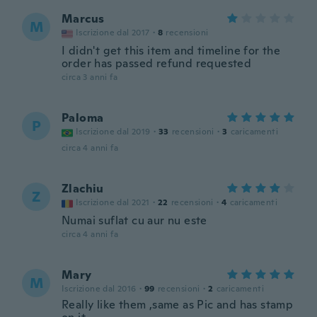
Marcus
M
Iscrizione dal 2017
·
8
recensioni
I didn't get this item and timeline for the
order has passed refund requested
circa 3 anni fa
Paloma
P
Iscrizione dal 2019
·
33
recensioni
·
3
caricamenti
circa 4 anni fa
Zlachiu
Z
Iscrizione dal 2021
·
22
recensioni
·
4
caricamenti
Numai suflat cu aur nu este
circa 4 anni fa
Mary
M
Iscrizione dal 2016
·
99
recensioni
·
2
caricamenti
Really like them ,same as Pic and has stamp