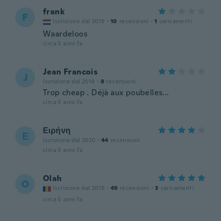
frank
F
Iscrizione dal 2019
·
10
recensioni
·
1
caricamenti
Waardeloos
circa 5 anni fa
Jean Francois
J
Iscrizione dal 2018
·
8
recensioni
Trop cheap . Déjà aux poubelles...
circa 5 anni fa
Ειρήνη
Ε
Iscrizione dal 2020
·
44
recensioni
circa 5 anni fa
Olah
O
Iscrizione dal 2019
·
49
recensioni
·
3
caricamenti
circa 5 anni fa