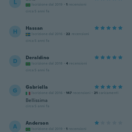
L
Iscrizione dal 2019
·
1
recensioni
circa 5 anni fa
Hassan
H
Iscrizione dal 2016
·
22
recensioni
circa 5 anni fa
Deraldino
D
Iscrizione dal 2018
·
4
recensioni
circa 5 anni fa
Gabriella
G
Iscrizione dal 2016
·
147
recensioni
·
21
caricamenti
Bellissima
circa 5 anni fa
Anderson
A
Iscrizione dal 2019
·
1
recensioni