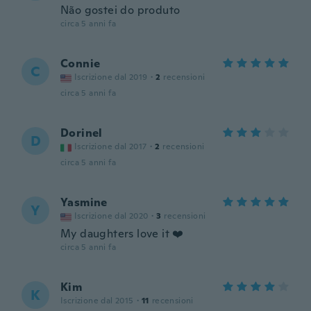
Não gostei do produto
circa 5 anni fa
Connie
C
Iscrizione dal 2019
·
2
recensioni
circa 5 anni fa
Dorinel
D
Iscrizione dal 2017
·
2
recensioni
circa 5 anni fa
Yasmine
Y
Iscrizione dal 2020
·
3
recensioni
My daughters love it ❤️
circa 5 anni fa
Kim
K
Iscrizione dal 2015
·
11
recensioni