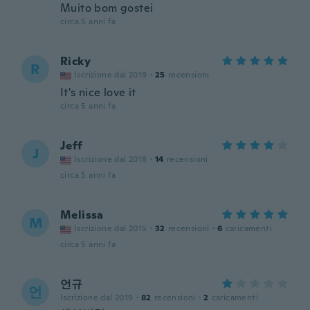
Muito bom gostei
circa 5 anni fa
Ricky
R
Iscrizione dal 2019
·
25
recensioni
It's nice love it
circa 5 anni fa
Jeff
J
Iscrizione dal 2018
·
14
recensioni
circa 5 anni fa
Melissa
M
Iscrizione dal 2015
·
32
recensioni
·
6
caricamenti
circa 5 anni fa
언규
언
Iscrizione dal 2019
·
82
recensioni
·
2
caricamenti