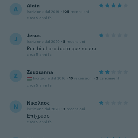
Alain
A
Iscrizione dal 2019
·
105
recensioni
circa 5 anni fa
Jesus
J
Iscrizione dal 2020
·
3
recensioni
Recibi el producto que no era
circa 5 anni fa
Zsuzsanna
Z
Iscrizione dal 2016
·
16
recensioni
·
2
caricamenti
circa 5 anni fa
Νικόλαος
Ν
Iscrizione dal 2020
·
3
recensioni
Επίχρυσο
circa 5 anni fa