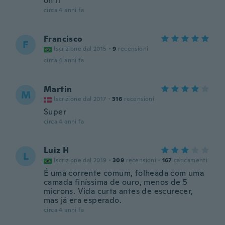
on it
circa 4 anni fa
Francisco
F
Iscrizione dal 2015
·
9
recensioni
circa 4 anni fa
Martin
M
Iscrizione dal 2017
·
316
recensioni
Super
circa 4 anni fa
Luiz H
L
Iscrizione dal 2019
·
309
recensioni
·
167
caricamenti
É uma corrente comum, folheada com uma
camada finíssima de ouro, menos de 5
microns. Vida curta antes de escurecer,
mas já era esperado.
circa 4 anni fa