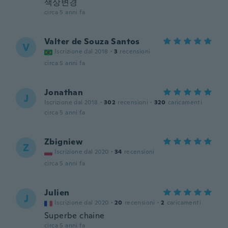
색상변경
circa 5 anni fa
Valter de Souza Santos
V
Iscrizione dal 2018
·
3
recensioni
circa 5 anni fa
Jonathan
J
Iscrizione dal 2018
·
302
recensioni
·
320
caricamenti
circa 5 anni fa
Zbigniew
Z
Iscrizione dal 2020
·
34
recensioni
circa 5 anni fa
Julien
J
Iscrizione dal 2020
·
20
recensioni
·
2
caricamenti
Superbe chaine
circa 5 anni fa