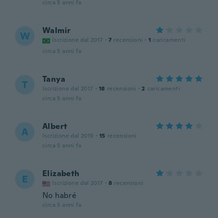
circa 5 anni fa
Walmir
W
Iscrizione dal 2017
·
7
recensioni
·
1
caricamenti
circa 5 anni fa
Tanya
T
Iscrizione dal 2017
·
18
recensioni
·
2
caricamenti
circa 5 anni fa
Albert
A
Iscrizione dal 2019
·
15
recensioni
circa 5 anni fa
Elizabeth
E
Iscrizione dal 2017
·
8
recensioni
No habré
circa 5 anni fa