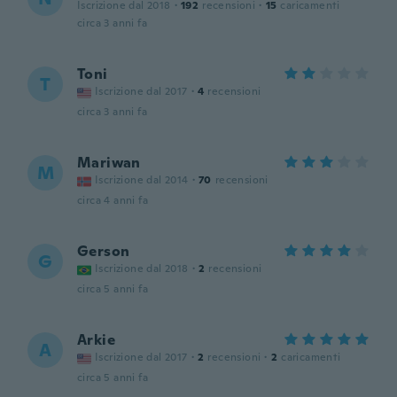
Iscrizione dal 2018
·
192
recensioni
·
15
caricamenti
circa 3 anni fa
Toni
T
Iscrizione dal 2017
·
4
recensioni
circa 3 anni fa
Mariwan
M
Iscrizione dal 2014
·
70
recensioni
circa 4 anni fa
Gerson
G
Iscrizione dal 2018
·
2
recensioni
circa 5 anni fa
Arkie
A
Iscrizione dal 2017
·
2
recensioni
·
2
caricamenti
circa 5 anni fa