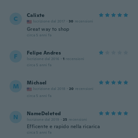
Calixte
C
Iscrizione dal 2017
·
30
recensioni
Great way to shop
circa 5 anni fa
Felipe Andres
F
Iscrizione dal 2016
·
1
recensioni
circa 5 anni fa
Michael
M
Iscrizione dal 2018
·
20
recensioni
circa 5 anni fa
NameDeleted
N
Iscrizione dal 2019
·
25
recensioni
Efficente e rapido nella ricarica
circa 5 anni fa