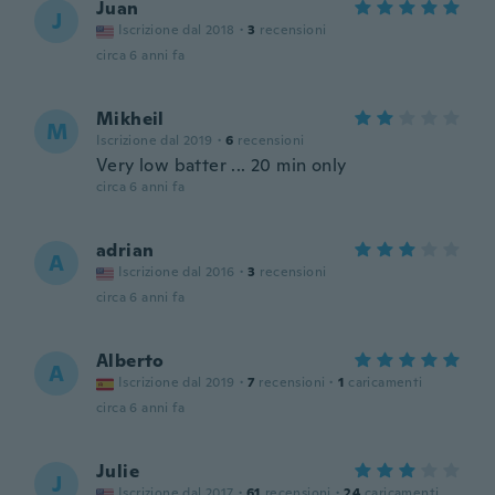
Juan
J
Iscrizione dal 2018
·
3
recensioni
circa 6 anni fa
Mikheil
M
Iscrizione dal 2019
·
6
recensioni
Very low batter ... 20 min only
circa 6 anni fa
adrian
A
Iscrizione dal 2016
·
3
recensioni
circa 6 anni fa
Alberto
A
Iscrizione dal 2019
·
7
recensioni
·
1
caricamenti
circa 6 anni fa
Julie
J
Iscrizione dal 2017
·
61
recensioni
·
24
caricamenti