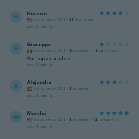
Hussein
H
Iscrizione dal 2019
·
21
recensioni
circa 5 anni fa
Giuseppe
G
Iscrizione dal 2018
·
9
recensioni
·
1
caricamenti
Purtroppo scadenti
circa 5 anni fa
Alejandro
A
Iscrizione dal 2018
·
3
recensioni
circa 5 anni fa
Marsha
M
Iscrizione dal 2018
·
3
recensioni
·
2
caricamenti
circa 5 anni fa