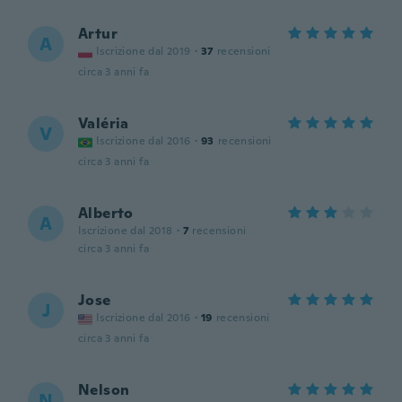
Artur
A
Iscrizione dal 2019
·
37
recensioni
circa 3 anni fa
Valéria
V
Iscrizione dal 2016
·
93
recensioni
circa 3 anni fa
Alberto
A
Iscrizione dal 2018
·
7
recensioni
circa 3 anni fa
Jose
J
Iscrizione dal 2016
·
19
recensioni
circa 3 anni fa
Nelson
N