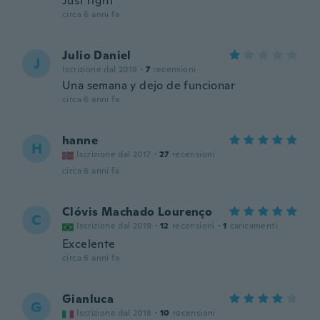
Just right
circa 6 anni fa
Julio Daniel
J
Iscrizione dal 2018
·
7
recensioni
Una semana y dejo de funcionar
circa 6 anni fa
hanne
H
Iscrizione dal 2017
·
27
recensioni
circa 6 anni fa
Clóvis Machado Lourenço
C
Iscrizione dal 2019
·
12
recensioni
·
1
caricamenti
Excelente
circa 6 anni fa
Gianluca
G
Iscrizione dal 2018
·
10
recensioni