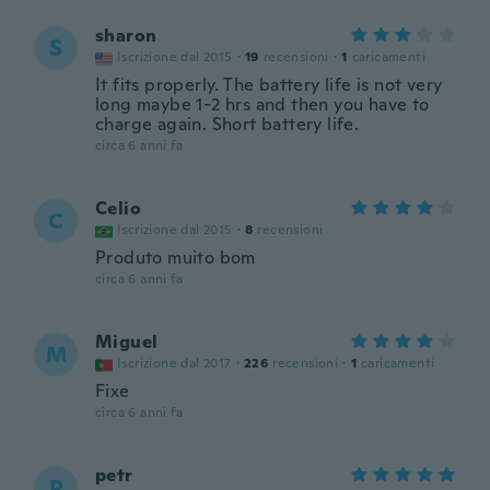
sharon
S
Iscrizione dal 2015
·
19
recensioni
·
1
caricamenti
It fits properly. The battery life is not very
long maybe 1-2 hrs and then you have to
charge again. Short battery life.
circa 6 anni fa
Celio
C
Iscrizione dal 2015
·
8
recensioni
Produto muito bom
circa 6 anni fa
Miguel
M
Iscrizione dal 2017
·
226
recensioni
·
1
caricamenti
Fixe
circa 6 anni fa
petr
P