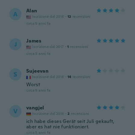
Alan
A
Iscrizione dal 2018
·
12
recensioni
circa 5 anni fa
James
J
Iscrizione dal 2017
·
1
recensioni
circa 5 anni fa
Sujeevan
S
Iscrizione dal 2018
·
14
recensioni
Worst
circa 5 anni fa
vangjel
V
Iscrizione dal 2018
·
2
recensioni
ich habe dieses Gerät seit Juli gekauft,
aber es hat nie funktioniert.
circa 5 anni fa