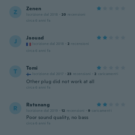
Zenen
Z
Iscrizione dal 2018
·
20
recensioni
circa 6 anni fa
Jaouad
J
Iscrizione dal 2018
·
2
recensioni
circa 6 anni fa
Tomi
T
Iscrizione dal 2017
·
23
recensioni
·
2
caricamenti
Other plug did not work at all
circa 6 anni fa
Ratanang
R
Iscrizione dal 2019
·
12
recensioni
·
9
caricamenti
Poor sound quality, no bass
circa 6 anni fa