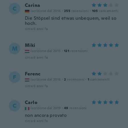
Carina
C
Iscrizione dal 2016
·
255
recensioni
·
105
caricamenti
Die Stöpsel sind etwas unbequem, weil so
hoch.
circa 6 anni fa
Miki
M
Iscrizione dal 2015
·
121
recensioni
circa 6 anni fa
Ferenc
F
Iscrizione dal 2018
·
2
recensioni
·
1
caricamenti
circa 6 anni fa
Carlo
C
Iscrizione dal 2019
·
49
recensioni
non ancora provato
circa 6 anni fa