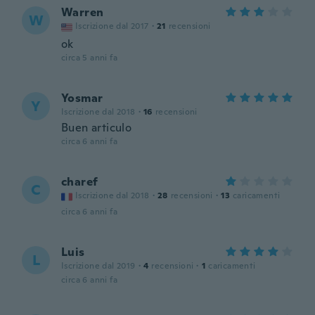
Warren
W
Iscrizione dal 2017
·
21
recensioni
ok
circa 5 anni fa
Yosmar
Y
Iscrizione dal 2018
·
16
recensioni
Buen articulo
circa 6 anni fa
charef
C
Iscrizione dal 2018
·
28
recensioni
·
13
caricamenti
circa 6 anni fa
Luis
L
Iscrizione dal 2019
·
4
recensioni
·
1
caricamenti
circa 6 anni fa