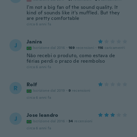
I'm not a big fan of the sound quality. It
kind of sounds like it's muffled. But they
are pretty comfortable
circa 6 anni fa
Janira
J
Iscrizione dal 2016
·
169
recensioni
·
116
caricamenti
Não recebi o produto, como estava de
férias perdi o prazo de reembolso
circa 6 anni fa
Rolf
R
Iscrizione dal 2019
·
9
recensioni
circa 6 anni fa
Jose leandro
J
Iscrizione dal 2016
·
34
recensioni
circa 6 anni fa