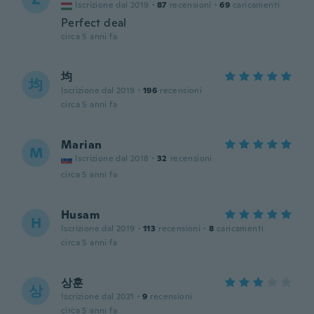
Iscrizione dal 2019
·
87
recensioni
·
69
caricamenti
Perfect deal
circa 5 anni fa
均
均
Iscrizione dal 2019
·
196
recensioni
circa 5 anni fa
Marian
M
Iscrizione dal 2018
·
32
recensioni
circa 5 anni fa
Husam
H
Iscrizione dal 2019
·
113
recensioni
·
8
caricamenti
circa 5 anni fa
상훈
상
Iscrizione dal 2021
·
9
recensioni
circa 5 anni fa