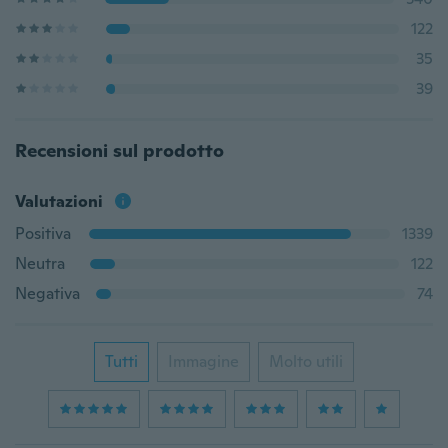
122
35
39
Recensioni sul prodotto
Valutazioni
Positiva
1339
Neutra
122
Negativa
74
Tutti
Immagine
Molto utili