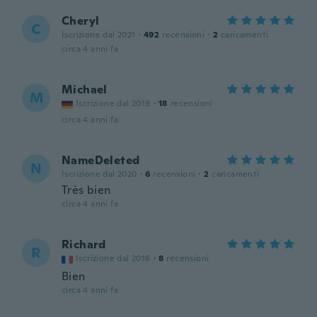
Cheryl
C
Iscrizione dal 2021
·
492
recensioni
·
2
caricamenti
circa 4 anni fa
Michael
M
Iscrizione dal 2019
·
18
recensioni
circa 4 anni fa
NameDeleted
N
Iscrizione dal 2020
·
6
recensioni
·
2
caricamenti
Très bien
circa 4 anni fa
Richard
R
Iscrizione dal 2016
·
8
recensioni
Bien
circa 4 anni fa