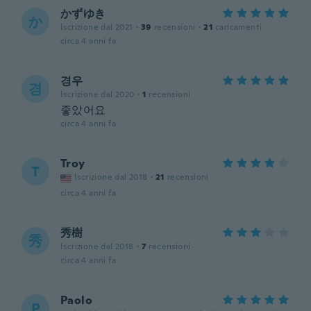
かずゆき
か
Iscrizione dal 2021
·
39
recensioni
·
21
caricamenti
circa 4 anni fa
경우
경
Iscrizione dal 2020
·
1
recensioni
좋았어요
circa 4 anni fa
Troy
T
Iscrizione dal 2018
·
21
recensioni
circa 4 anni fa
秀樹
秀
Iscrizione dal 2018
·
7
recensioni
circa 4 anni fa
Paolo
P