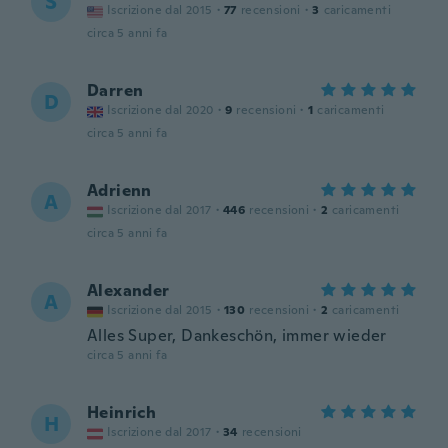
S
Iscrizione dal 2015
·
77
recensioni
·
3
caricamenti
circa 5 anni fa
Darren
D
Iscrizione dal 2020
·
9
recensioni
·
1
caricamenti
circa 5 anni fa
Adrienn
A
Iscrizione dal 2017
·
446
recensioni
·
2
caricamenti
circa 5 anni fa
Alexander
A
Iscrizione dal 2015
·
130
recensioni
·
2
caricamenti
Alles Super, Dankeschön, immer wieder
circa 5 anni fa
Heinrich
H
Iscrizione dal 2017
·
34
recensioni