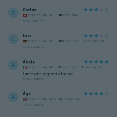
Carlos
C
Iscrizione dal 2016
·
10
recensioni
circa 2 anni fa
Lars
L
Iscrizione dal 2018
·
185
recensioni
·
8
caricamenti
circa 4 anni fa
Abele
A
Iscrizione dal 2018
·
15
recensioni
·
3
caricamenti
Lame per seghetto buone
circa 4 anni fa
Åge
Å
Iscrizione dal 2020
·
47
recensioni
circa 4 anni fa