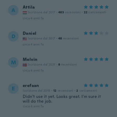
Attila
A
Iscrizione dal 2017
·
483
recensioni
·
22
caricamenti
circa 4 anni fa
Daniel
D
Iscrizione dal 2017
·
48
recensioni
circa 4 anni fa
Melvin
M
Iscrizione dal 2021
·
8
recensioni
circa 4 anni fa
erefaan
E
Iscrizione dal 2018
·
12
recensioni
·
2
caricamenti
Didn't use it yet. Looks great. I'm sure it
will do the job.
circa 4 anni fa