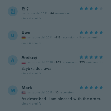
헌수
헌
Iscrizione dal 2021
·
94
recensioni
circa 4 anni fa
Uwe
U
Iscrizione dal 2014
·
412
recensioni
·
1
caricamenti
circa 4 anni fa
Andrzej
A
Iscrizione dal 2020
·
261
recensioni
·
223
caricamenti
Szybka dostawa
circa 4 anni fa
Mark
M
Iscrizione dal 2017
·
10
recensioni
As described. I am pleased with the order.
circa 4 anni fa