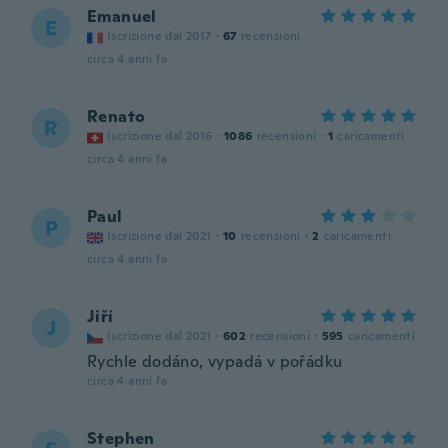
Emanuel
E
Iscrizione dal 2017
·
67
recensioni
circa 4 anni fa
Renato
R
Iscrizione dal 2016
·
1086
recensioni
·
1
caricamenti
circa 4 anni fa
Paul
P
Iscrizione dal 2021
·
10
recensioni
·
2
caricamenti
circa 4 anni fa
Jiří
J
Iscrizione dal 2021
·
602
recensioni
·
595
caricamenti
Rychle dodáno, vypadá v pořádku
circa 4 anni fa
Stephen