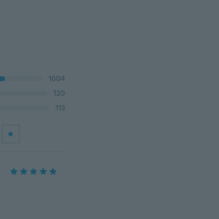
1604
120
113