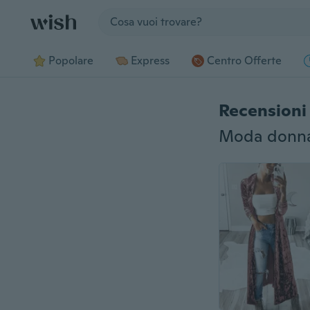
Jump to section
Popolare
Express
Centro Offerte
Recensioni 