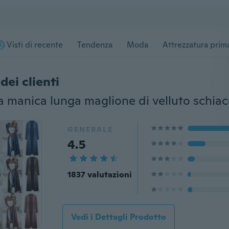
Visti di recente
Tendenza
Moda
Attrezzatura prima
dei clienti
GENERALE
4.5
1837 valutazioni
Vedi i Dettagli Prodotto