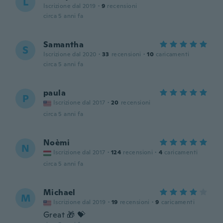
L
Iscrizione dal 2019
·
9
recensioni
circa 5 anni fa
Samantha
S
Iscrizione dal 2020
·
33
recensioni
·
10
caricamenti
circa 5 anni fa
paula
P
Iscrizione dal 2017
·
20
recensioni
circa 5 anni fa
Noèmi
N
Iscrizione dal 2017
·
124
recensioni
·
4
caricamenti
circa 5 anni fa
Michael
M
Iscrizione dal 2019
·
19
recensioni
·
9
caricamenti
Great 🎁 💝