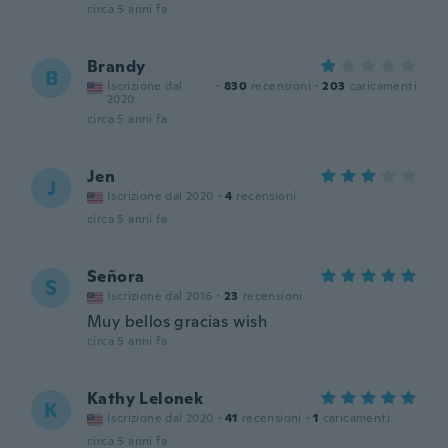
circa 5 anni fa
Brandy
B
Iscrizione dal
·
830
recensioni
·
203
caricamenti
2020
circa 5 anni fa
Jen
J
Iscrizione dal 2020
·
4
recensioni
circa 5 anni fa
Señora
S
Iscrizione dal 2016
·
23
recensioni
Muy bellos gracias wish
circa 5 anni fa
Kathy Lelonek
K
Iscrizione dal 2020
·
41
recensioni
·
1
caricamenti
circa 5 anni fa