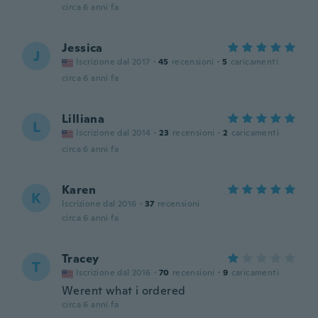
circa 6 anni fa
Jessica
J
Iscrizione dal 2017
·
45
recensioni
·
5
caricamenti
circa 6 anni fa
Lilliana
L
Iscrizione dal 2014
·
23
recensioni
·
2
caricamenti
circa 6 anni fa
Karen
K
Iscrizione dal 2016
·
37
recensioni
circa 6 anni fa
Tracey
T
Iscrizione dal 2016
·
70
recensioni
·
9
caricamenti
Werent what i ordered
circa 6 anni fa