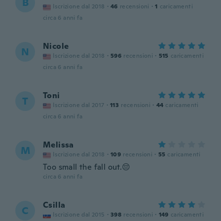
B
Iscrizione dal 2018
·
46
recensioni
·
1
caricamenti
circa 6 anni fa
Nicole
N
Iscrizione dal 2018
·
596
recensioni
·
515
caricamenti
circa 6 anni fa
Toni
T
Iscrizione dal 2017
·
113
recensioni
·
44
caricamenti
circa 6 anni fa
Melissa
M
Iscrizione dal 2018
·
109
recensioni
·
55
caricamenti
Too small the fall out.😔
circa 6 anni fa
Csilla
C
Iscrizione dal 2015
·
398
recensioni
·
149
caricamenti