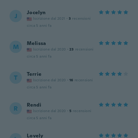
Jocelyn
J
Iscrizione dal 2021
·
3
recensioni
circa 5 anni fa
Melissa
M
Iscrizione dal 2020
·
23
recensioni
circa 5 anni fa
Terrie
T
Iscrizione dal 2020
·
16
recensioni
circa 5 anni fa
Rendi
R
Iscrizione dal 2020
·
5
recensioni
circa 5 anni fa
Lovely