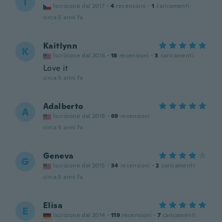
T
Iscrizione dal 2017
·
4
recensioni
·
1
caricamenti
circa 5 anni fa
Kaitlynn
K
Iscrizione dal 2016
·
18
recensioni
·
3
caricamenti
Love it
circa 5 anni fa
Adalberto
A
Iscrizione dal 2018
·
69
recensioni
circa 5 anni fa
Geneva
G
Iscrizione dal 2015
·
34
recensioni
·
2
caricamenti
circa 5 anni fa
Elisa
E
Iscrizione dal 2014
·
119
recensioni
·
7
caricamenti