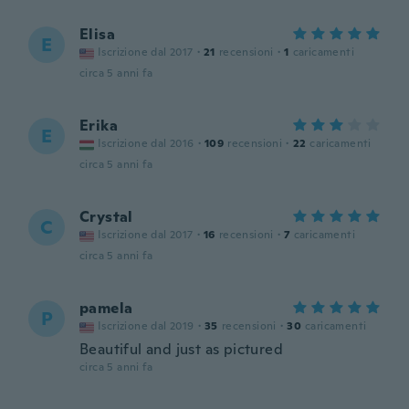
Elisa
E
Iscrizione dal 2017
·
21
recensioni
·
1
caricamenti
circa 5 anni fa
Erika
E
Iscrizione dal 2016
·
109
recensioni
·
22
caricamenti
circa 5 anni fa
Crystal
C
Iscrizione dal 2017
·
16
recensioni
·
7
caricamenti
circa 5 anni fa
pamela
P
Iscrizione dal 2019
·
35
recensioni
·
30
caricamenti
Beautiful and just as pictured
circa 5 anni fa