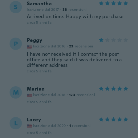
Samantha
S
Iscrizione dal 2017
·
38
recensioni
Arrived on time. Happy with my purchase
circa 5 anni fa
Peggy
P
Iscrizione dal 2016
·
23
recensioni
I have not received it I contact the post
office and they said it was delivered to a
different address
circa 5 anni fa
Marian
M
Iscrizione dal 2018
·
123
recensioni
circa 5 anni fa
Lacey
L
Iscrizione dal 2020
·
1
recensioni
circa 5 anni fa