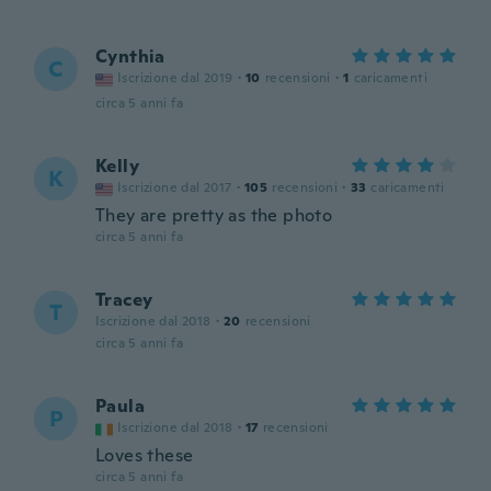
Cynthia
C
Iscrizione dal 2019
·
10
recensioni
·
1
caricamenti
circa 5 anni fa
Kelly
K
Iscrizione dal 2017
·
105
recensioni
·
33
caricamenti
They are pretty as the photo
circa 5 anni fa
Tracey
T
Iscrizione dal 2018
·
20
recensioni
circa 5 anni fa
Paula
P
Iscrizione dal 2018
·
17
recensioni
Loves these
circa 5 anni fa