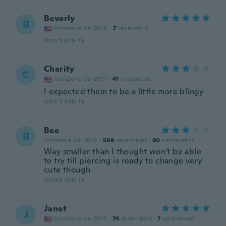
Beverly
B
Iscrizione dal 2018
·
7
recensioni
circa 5 anni fa
Charity
C
Iscrizione dal 2017
·
41
recensioni
I expected them to be a little more blingy
circa 5 anni fa
Bee
B
Iscrizione dal 2019
·
599
recensioni
·
90
caricamenti
Way smaller than I thought won't be able
to try till piercing is ready to change very
cute though
circa 5 anni fa
Janet
J
Iscrizione dal 2013
·
74
recensioni
·
7
caricamenti